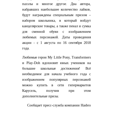
паззлы и многое другое. Два автора,
набравших наибольшее количество лайков,
будут награждены специальным призом –
набором школьника, в который войдут
канцелярские товары, а также пенал и сумка
для сменной обуви с изображением
любимых персонажей. Даты проведения
акции - с 1 августа по 16 сентября 2018
года.
Любимые герои My Little Pony, Transformers
и Play-Doh вдохновят юных учеников на
большие школьные достижения! Всё
необходимое для начала учебного года с
изображением популярных персонажей
можно купить в сети гипермаркетов
Карусель, получив при этом
дополнительные призы.
Сообщает пресс-служба компании Hasbro