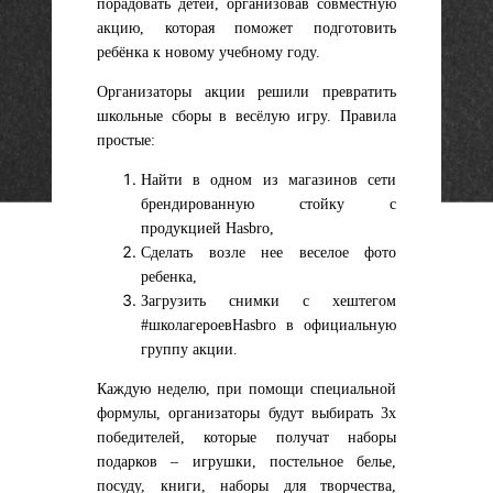
порадовать детей, организовав совместную
акцию, которая поможет подготовить
ребёнка к новому учебному году.
Организаторы акции решили превратить
школьные сборы в весёлую игру. Правила
простые:
Найти в одном из магазинов сети
брендированную стойку с
продукцией Hasbro,
Сделать возле нее веселое фото
ребенка,
Загрузить снимки с хештегом
#школагероевHasbro в официальную
группу акции.
Каждую неделю, при помощи специальной
формулы, организаторы будут выбирать 3х
победителей, которые получат наборы
подарков – игрушки, постельное белье,
посуду, книги, наборы для творчества,