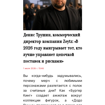
Денис Трушин, коммерческий
директор компании Zeytz: «В
2026 году выигрывает тот, кто
лучше управляет цепочкой
поставок и рисками»
1 июля 2026 г. 15:46
Вы когда-нибудь задумывались,
почему мерч с любимыми
персонажами разлетается с полок
за считаные дни? Как «Бургер
Кинг» создает ажиотаж вокруг
коллекции фигурок, а «Додо