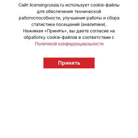
Студии Анной Советниковой.
Сайт licensingrussia.ru использует cookie-файлы
для обеспечения технической
#Интервью
работоспособности, улучшения работы и сбора
статистики посещений (аналитики).
Нажимая «Принять», вы даете согласие на
обработку cookie-файлов в соответствии с
Политикой конфиденциальности
© "Вестник лицензионного рынка",
licensingrussia.ru, 2009-2026 12+
Принять