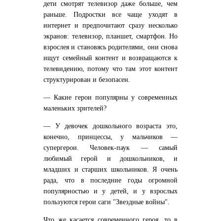
дети смотрят телевизор даже больше, чем
раньше. Подростки все чаще уходят в
интернет и предпочитают сразу несколько
экранов: телевизор, планшет, смартфон. Но
взрослея и становясь родителями, они снова
ищут семейный контент и возвращаются к
телевидению, потому что там этот контент
структурирован и безопасен.
— Какие герои популярны у современных
маленьких зрителей?
— У девочек дошкольного возраста это,
конечно, принцессы, у мальчиков —
супергерои. Человек-паук — самый
любимый герой и дошкольников, и
младших и старших школьников. Я очень
рада, что в последние годы огромной
популярностью и у детей, и у взрослых
пользуются герои саги "Звездные войны".
Что же касается современного героя, то в