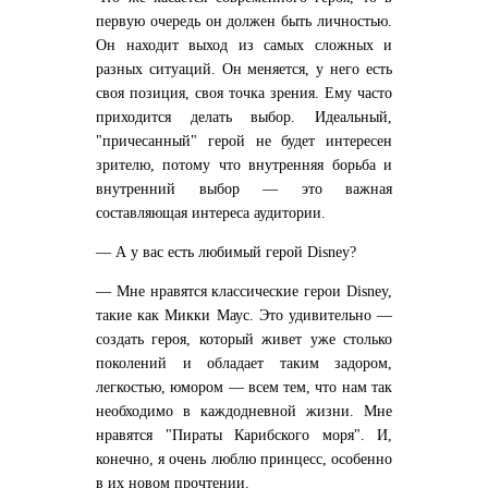
первую очередь он должен быть личностью.
Он находит выход из самых сложных и
разных ситуаций. Он меняется, у него есть
своя позиция, своя точка зрения. Ему часто
приходится делать выбор. Идеальный,
"причесанный" герой не будет интересен
зрителю, потому что внутренняя борьба и
внутренний выбор — это важная
составляющая интереса аудитории.
— А у вас есть любимый герой Disney?
— Мне нравятся классические герои Disney,
такие как Микки Маус. Это удивительно —
создать героя, который живет уже столько
поколений и обладает таким задором,
легкостью, юмором — всем тем, что нам так
необходимо в каждодневной жизни. Мне
нравятся "Пираты Карибского моря". И,
конечно, я очень люблю принцесс, особенно
в их новом прочтении.