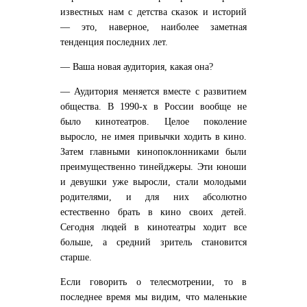
известных нам с детства сказок и историй
— это, наверное, наиболее заметная
тенденция последних лет.
— Ваша новая аудитория, какая она?
— Аудитория меняется вместе с развитием
общества. В 1990-х в России вообще не
было кинотеатров. Целое поколение
выросло, не имея привычки ходить в кино.
Затем главными кинопоклонниками были
преимущественно тинейджеры. Эти юноши
и девушки уже выросли, стали молодыми
родителями, и для них абсолютно
естественно брать в кино своих детей.
Сегодня людей в кинотеатры ходит все
больше, а средний зритель становится
старше.
Если говорить о телесмотрении, то в
последнее время мы видим, что маленькие