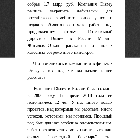
собрав 1,7 млрд руб. Компания Disney
решила закрепить небывалый для
российского семейного кино успех и
недавно объявила о начале работы над
продолжением фильма. Генеральный
директор Disney в России Марина
Жигалова-Озкан рассказала о новых
качествах современного киногероя.
— Что изменилось в компании и в фильмах
Disney с тех пор, как вы начали в ней
работать?
— Компания Disney в России была создана
в 2006 году. В апреле 2018 года ей
исполнилось 12 лет. У нас много новых
проектов, над которыми мы работаем, много
успехов, которыми мы гордимся. Прошлый
год был для нас особенно знаменательным:
я без преувеличения могу сказать, что наш
фильм "Последний богатырь" стал