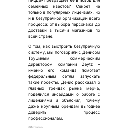
Пицца» превращает ее в повод для
семейных квестов? Секрет не
только в популярных лицензиях, но
и в безупречной организации всего
процесса: от выбора персонажа до
доставки в тысячи магазинов по
всей стране.
О том, как выстроить безупречную
систему, мы поговорили с Денисом
Трушиным, коммерческим
директором компании Zeytz –
именно его команда помогает
федеральным сетям запускать
такие проекты. Денис рассказал о
главных трендах рынка мерча,
поделился инсайдами о работе с
лицензиями и объяснил, почему
даже крупным брендам выгоднее
доверить процесс
профессионалам.
#Интервью