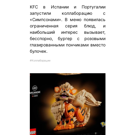
KFC в Испании и Португалии
запустили коллаборацию с
«Симпсонами». В меню появилась
ограниченная серия блюд, и
наибольший интерес вызывает,
бесспорно, бургер с розовыми
глазированными пончиками вместо
булочек.
#Коллаборации