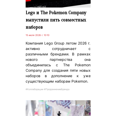
Lego и The Pokemon Company
выпустили пять совместных
наборов
15 июля 2026 г. 10:10
Компания Lego Group летом 2026 г.
активно сотрудничает с
различными брендами. В рамках
нового партнерства она
объединилась с The Pokemon
Company для создания пяти новых
наборов в дополнение к уже
существующим наборам Pokemon.
#Коллаборации #ПродвижениеБренда