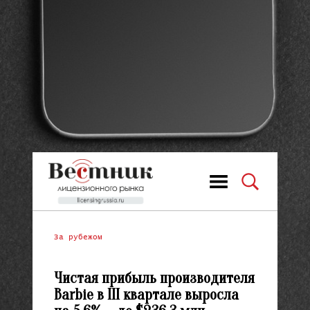
За рубежом
Чистая прибыль производителя
Barbie в III квартале выросла