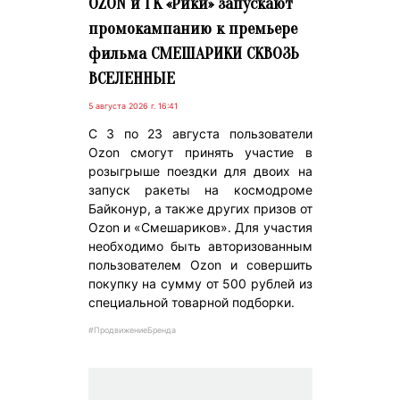
OZON и ГК «Рики» запускают
промокампанию к премьере
фильма СМЕШАРИКИ СКВОЗЬ
ВСЕЛЕННЫЕ
5 августа 2026 г. 16:41
С 3 по 23 августа пользователи
Ozon смогут принять участие в
розыгрыше поездки для двоих на
запуск ракеты на космодроме
Байконур, а также других призов от
Ozon и «Смешариков». Для участия
необходимо быть авторизованным
пользователем Ozon и совершить
покупку на сумму от 500 рублей из
специальной товарной подборки.
#ПродвижениеБренда