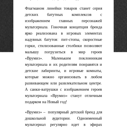
Флагманом линейки товаров станет серия
детских батутных комплексов с
изображением главных персонажей
мультсериала. Гоночная концепция бренда
ярко реализована в игровых элементах
надувных батутов: пит-стопы, скоростные
горки, стилизованные столбики позволяют
малышу погрузиться в мир героев
«Врумиз». Маленьким поклонникам
мультсериала и их родителям понравятся и
детские лабиринты, и игровые комнаты,
которые можно организовать в любом
развивающем или развлекательном центре.
А санки-ватрушки с изображением героев
мультсериала «Врумиз» станут отличным
подарком на Новый год!
«Врумиз» – популярный детский бренд для
дошкольной аудитории. Одноименный
мультсериал регулярно идет в эфирах