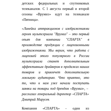
детских федеральных и спутниковых
телеканалов. С 1 августа первый и второй
сезоны «Врумиз» идут на телеканале
«Пятница».
«Линейка аттракционов с изображениями
героев мультсериала "Врумиз"
–
это первый
опыт для компании "СПАРТА" в
производстве продукции с лицензионными
изображениями. Мы верим, что работа с
лицензией этого популярного в России
мультсериала станет дополнительным
эффективным драйвером в продажах наших
товаров и привлечет дополнительную
лояльную аудиторию. Что приятно, это
то, что к нам уже начали поступать
заявки на товары под брендом «Врумиз»,
–
рассказал генеральный директор «СПАРТА»
Дмитрий Марусев.
Компания «СПАРТА» - один из