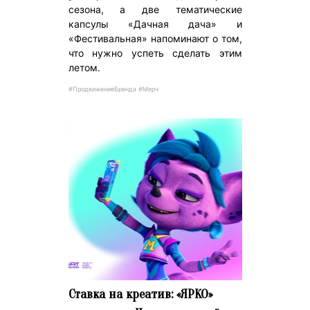
сезона, а две тематические
капсулы «Дачная дача» и
«Фестивальная» напоминают о том,
что нужно успеть сделать этим
летом.
#ПродвижениеБренда #Мерч
Ставка на креатив: «ЯРКО»