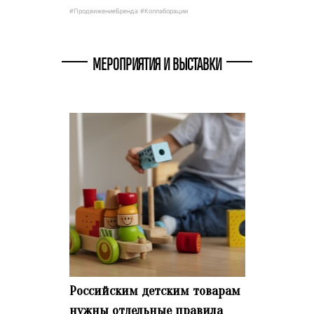
#ПродвижениеБренда #Коллаборации
МЕРОПРИЯТИЯ И ВЫСТАВКИ
Российским детским товарам
нужны отдельные правила