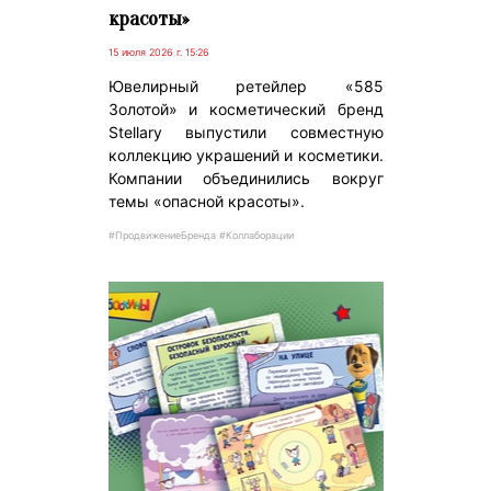
красоты»
15 июля 2026 г. 15:26
Ювелирный ретейлер «585
Золотой» и косметический бренд
Stellary выпустили совместную
коллекцию украшений и косметики.
Компании объединились вокруг
темы «опасной красоты».
#ПродвижениеБренда #Коллаборации