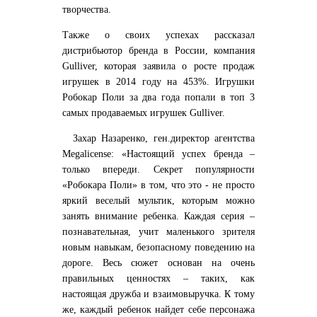
творчества.
Также о своих успехах рассказал
дистрибьютор бренда в России, компания
Gulliver, которая заявила о росте продаж
игрушек в 2014 году на 453%. Игрушки
Робокар Поли за два года попали в топ 3
самых продаваемых игрушек Gulliver.
Захар Назаренко, ген.директор агентства
Megalicense: «Настоящий успех бренда –
только впереди. Секрет популярности
«Робокара Поли» в том, что это - не просто
яркий веселый мультик, которым можно
занять внимание ребенка. Каждая серия –
познавательная, учит маленького зрителя
новым навыкам, безопасному поведению на
дороге. Весь сюжет основан на очень
правильных ценностях – таких, как
настоящая дружба и взаимовыручка. К тому
же, каждый ребенок найдет себе персонажа