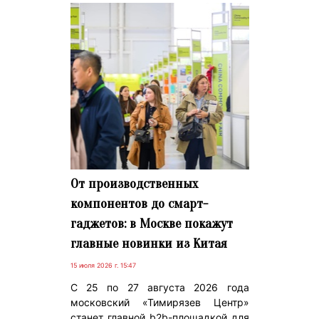
От производственных
компонентов до смарт-
гаджетов: в Москве покажут
главные новинки из Китая
15 июля 2026 г. 15:47
С 25 по 27 августа 2026 года
московский «Тимирязев Центр»
станет главной b2b-площадкой для