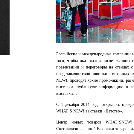
Российские и международные компании и
того, чтобы оказаться в числе экспонент
презентации и переговоры на стендах с
представляют свои новинки в витринах 
NEW!, проводят яркие промо-акции, раз
выставки. публикуют информацию о к
выставки…
С 1 декабря 2014 года открылась прода
WHAT’S NEW! выставки «Детство».
Центр новых товаров WHAT’S
NEW!
Специализированной Выставки товаров д