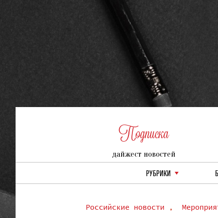
Подписка
дайжест новостей
РУБРИКИ
Российские новости
,
Мероприя