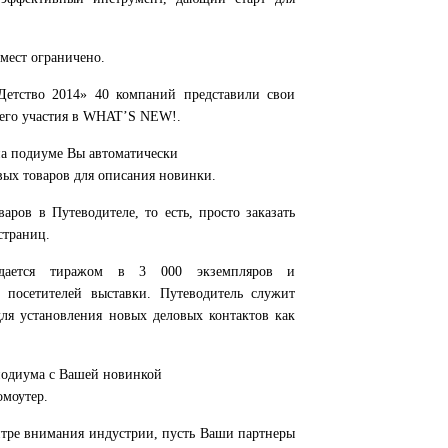
 мест ограничено.
Детство 2014» 40 компаний представили свои
оего участия в WHAT’S NEW!.
а подиуме Вы автоматически
вых товаров для описания новинки.
аров в Путеводителе, то есть, просто заказать
страниц.
здается тиражом в 3 000 экземпляров и
 посетителей выставки. Путеводитель служит
для установления новых деловых контактов как
одиума с Вашей новинкой
омоутер.
нтре внимания индустрии, пусть Ваши партнеры