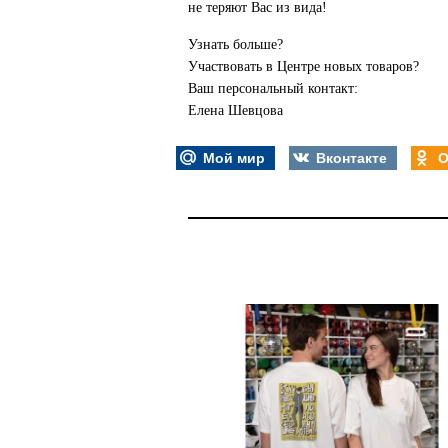
не теряют Вас из вида!
Узнать больше?
Участвовать в Центре новых товаров?
Ваш персональный контакт:
Елена Шевцова
Мой мир
Вконтакте
О