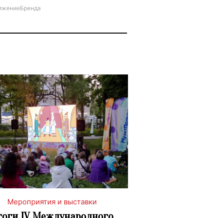
ижениеБренда
Мероприятия и выставки
тоги IV Международного