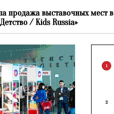
ала продажа выставочных мест в
Детство / Kids Russia»
1
2