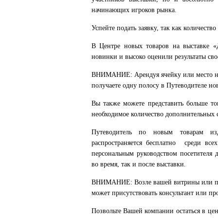
начинающих игроков рынка.
Успейте подать заявку, так как количество
В Центре новых товаров на выставке «
новинки и высоко оценили результаты св
ВНИМАНИЕ: Арендуя ячейку или место н
получаете одну полосу в Путеводителе но
Вы также можете представить больше тов
необходимое количество дополнительных 
Путеводитель по новым товарам и
распространяется бесплатно среди всех
персональным руководством посетителя 
во время, так и после выставки.
ВНИМАНИЕ: Возле вашей витрины или п
может присутствовать консультант или пр
Позвольте Вашей компании остаться в це