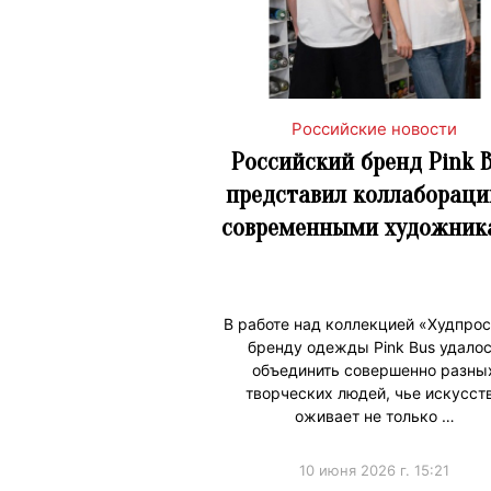
Российские новости
Российский бренд Pink 
представил коллабораци
современными художник
В работе над коллекцией «Худпро
бренду одежды Pink Bus удало
объединить совершенно разны
творческих людей, чье искусст
оживает не только …
10 июня 2026 г. 15:21