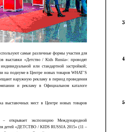
3
спользуют самые различные формы участия для
4
ов выставки «Детство / Kids Russia»: проводят
 индивидуальной или стандартной застройкой;
или на подиуме в Центре новых товаров WHAT’S
мещают наружную рекламу в период проведения
омпании и рекламу в Официальном каталоге
5
жа выставочных мест в Центре новых товаров
– открывает экспозицию Международной
ля детей «ДЕТСТВО / KIDS RUSSIA 2015» (11 –