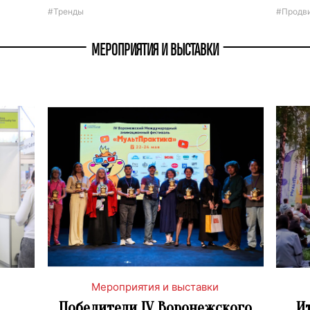
#Тренды
#Продв
МЕРОПРИЯТИЯ И ВЫСТАВКИ
Мероприятия и выставки
Победители IV Воронежского
И