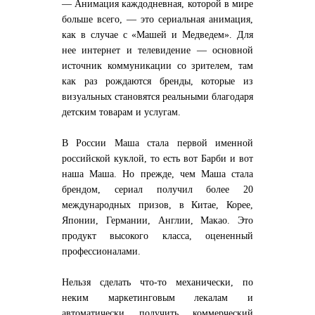
— Анимация каждодневная, которой в мире
больше всего, — это сериальная анимация,
как в случае с «Машей и Медведем». Для
нее интернет и телевидение — основной
источник коммуникации со зрителем, там
как раз рождаются бренды, которые из
визуальных становятся реальными благодаря
детским товарам и услугам.
В России Маша стала первой именной
российской куклой, то есть вот Барби и вот
наша Маша. Но прежде, чем Маша стала
брендом, сериал получил более 20
международных призов, в Китае, Корее,
Японии, Германии, Англии, Макао. Это
продукт высокого класса, оцененный
профессионалами.
Нельзя сделать что-то механически, по
неким маркетинговым лекалам и
автоматически получить коммерческий