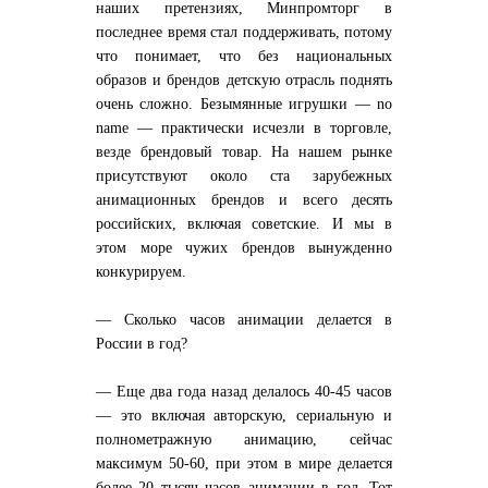
наших претензиях, Минпромторг в
последнее время стал поддерживать, потому
что понимает, что без национальных
образов и брендов детскую отрасль поднять
очень сложно. Безымянные игрушки — no
name — практически исчезли в торговле,
везде брендовый товар. На нашем рынке
присутствуют около ста зарубежных
анимационных брендов и всего десять
российских, включая советские. И мы в
этом море чужих брендов вынужденно
конкурируем.
— Сколько часов анимации делается в
России в год?
— Еще два года назад делалось 40-45 часов
— это включая авторскую, сериальную и
полнометражную анимацию, сейчас
максимум 50-60, при этом в мире делается
более 20 тысяч часов анимации в год. Тот