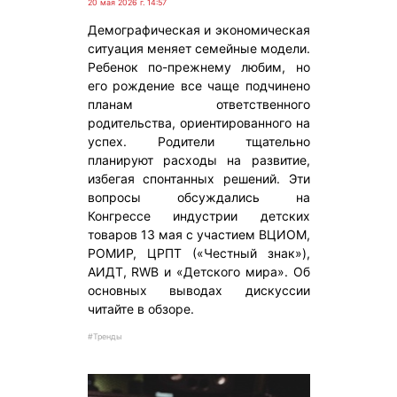
20 мая 2026 г. 14:57
Демографическая и экономическая
ситуация меняет семейные модели.
Ребенок по-прежнему любим, но
его рождение все чаще подчинено
планам ответственного
родительства, ориентированного на
успех. Родители тщательно
планируют расходы на развитие,
избегая спонтанных решений. Эти
вопросы обсуждались на
Конгрессе индустрии детских
товаров 13 мая с участием ВЦИОМ,
РОМИР, ЦРПТ («Честный знак»),
АИДТ, RWB и «Детского мира». Об
основных выводах дискуссии
читайте в обзоре.
#Тренды