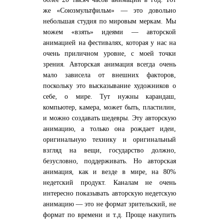
же «Союзмультфильм» — это довольно
небольшая студия по мировым меркам. Мы
можем «взять» идеями — авторской
анимацией на фестивалях, которая у нас на
очень приличном уровне, с моей точки
зрения. Авторская анимация всегда очень
мало зависела от внешних факторов,
поскольку это высказывание художников о
себе, о мире. Тут нужны карандаш,
компьютер, камера, может быть, пластилин,
и можно создавать шедевры. Эту авторскую
анимацию, а только она рождает идеи,
оригинальную технику и оригинальный
взгляд на вещи, государство должно,
безусловно, поддерживать. Но авторская
анимация, как и везде в мире, на 80%
недетский продукт. Каналам не очень
интересно показывать авторскую недетскую
анимацию — это не формат зрительский, не
формат по времени и т.д. Проще накупить