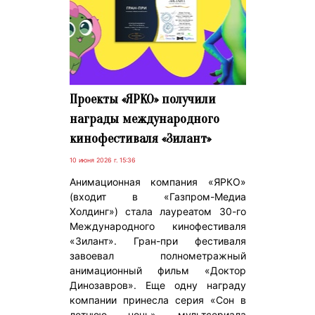
Проекты «ЯРКО» получили
награды международного
кинофестиваля «Зилант»
10 июня 2026 г. 15:36
Анимационная компания «ЯРКО»
(входит в «Газпром-Медиа
Холдинг») стала лауреатом 30-го
Международного кинофестиваля
«Зилант». Гран-при фестиваля
завоевал полнометражный
анимационный фильм «Доктор
Динозавров». Еще одну награду
компании принесла серия «Сон в
летнюю ночь» мультсериала