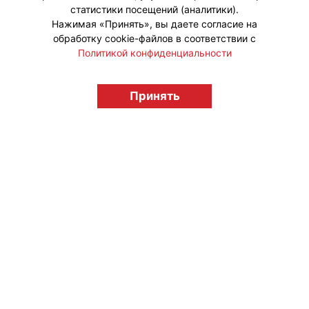
статистики посещений (аналитики).
Нажимая «Принять», вы даете согласие на
обработку cookie-файлов в соответствии с
Политикой конфиденциальности
© "Вестник лицензионного рынка",
Принять
licensingrussia.ru, 2009-2026 12+