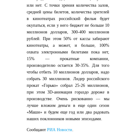
или нет. С точки зрения количества залов,
средней цены билетов, количества зрителей
в кинотеатрах российский фильм будет
окупаться, если у него бюджет не больше 10
миллионов долларов, 300-400 миллионов
рублей. При этом 50% от кассы забирают
кинотеатры, а может, и больше, 100%
охвата электронными билетами пока нет,
15% — прокатные компании,
производителю остается 30-35%. Для того
чтобы отбить 10 миллионов долларов, надо
собрать 30 миллионов. Лидер российского
прокат «Горько» собрал 25-26 миллионов,
при этом 3D-анимация гораздо дороже в
производстве. Очень рискованно — мы
лучше вложим деньги в еще один сезон
«Маши» и будем еще год или два радовать
наших поклонников новыми эпизодами.
Сообщают
РИА Новости
.