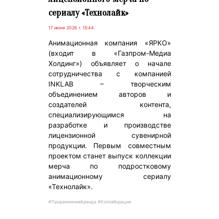
сериалу «Технолайк»
17 июня 2026 г. 15:44
Анимационная компания «ЯРКО»
(входит в «Газпром-Медиа
Холдинг») объявляет о начале
сотрудничества с компанией
INKLAB – творческим
объединением авторов и
создателей контента,
специализирующимся на
разработке и производстве
лицензионной сувенирной
продукции. Первым совместным
проектом станет выпуск коллекции
мерча по подростковому
анимационному сериалу
«Технолайк».
#ПродвижениеБренда #Коллаборации