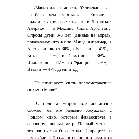
— «Маша» идет в мире на 92 телеканалах и
на более чем 25 языках, в Европе —
практически во всех странах, в Латинской
Америке — в Мексике, Чили, Аргентине.
Опросы детей 3-6 лет (данные на апрель)
показывают, что нашу Машу, например, в
Австралии знают 30%, в Бельгии — 41%, в
Китае — 40%, в Германии — 36%, в
Индонезии — 87%, во Франция — 39%, в
Италии — 47% детей и т.д.
— Не планируете снять полнометражный
фильм о Маше?
— С полным метром все достаточно
сложно, мы это недавно обсуждали с
Фондом кино, который финансирует в
основном полный метр. Полный метр —
технологически более сложный процесс, на
него уйдет 2-3 года, и непонятно, окупится