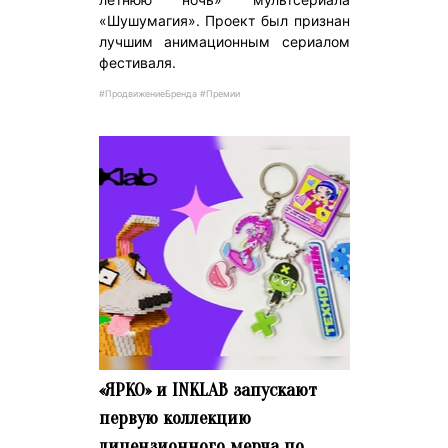
«Шушумагия». Проект был признан
лучшим анимационным сериалом
фестиваля.
#ПродвижениеБренда #Премии
«ЯРКО» и INKLAB запускают
первую коллекцию
лицензионного мерча по