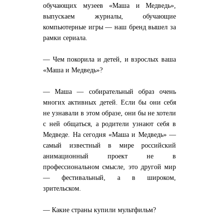
обучающих музеев «Маша и Медведь»,
выпускаем журналы, обучающие
компьютерные игры — наш бренд вышел за
рамки сериала.
— Чем покорила и детей, и взрослых ваша
«Маша и Медведь»?
— Маша — собирательный образ очень
многих активных детей. Если бы они себя
не узнавали в этом образе, они бы не хотели
с ней общаться, а родители узнают себя в
Медведе. На сегодня «Маша и Медведь» —
самый известный в мире российский
анимационный проект не в
профессиональном смысле, это другой мир
— фестивальный, а в широком,
зрительском.
— Какие страны купили мультфильм?