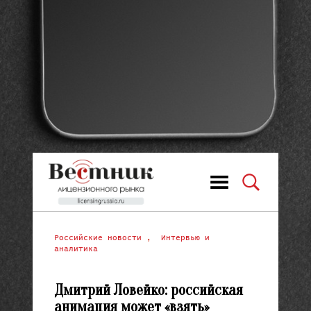
Российские новости
,
Интервью и
аналитика
Дмитрий Ловейко: российская
анимация может «взять»