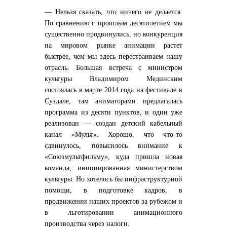
— Нельзя сказать, что ничего не делается.
По сравнению с прошлым десятилетием мы
существенно продвинулись, но конкуренция
на мировом рынке анимации растет
быстрее, чем мы здесь перестраиваем нашу
отрасль. Большая встреча с министром
культуры Владимиром Мединским
состоялась в марте 2014 года на фестивале в
Суздале, там аниматорами предлагалась
программа из десяти пунктов, и один уже
реализован — создан детский кабельный
канал «Мульт». Хорошо, что что-то
сдвинулось, повысилось внимание к
«Союзмультфильму», куда пришла новая
команда, инициированная министерством
культуры. Но хотелось бы инфраструктурной
помощи, в подготовке кадров, в
продвижении наших проектов за рубежом и
в льготировании анимационного
производства через налоги.