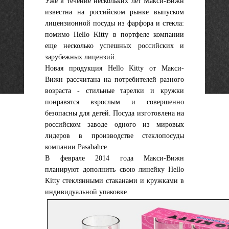
Уже в течение нескольких лет Макси-Вижн
известна на российском рынке выпуском
лицензионной посуды из фарфора и стекла:
помимо Hello Kitty в портфеле компании
еще несколько успешных российских и
зарубежных лицензий.
Новая продукция Hello Kitty от Макси-
Вижн рассчитана на потребителей разного
возраста - стильные тарелки и кружки
понравятся взрослым и совершенно
безопасны для детей. Посуда изготовлена на
российском заводе одного из мировых
лидеров в производстве стеклопосуды
компании Pasabahce.
В феврале 2014 года Макси-Вижн
планируют дополнить свою линейку Hello
Kitty стеклянными стаканами и кружками в
индивидуальной упаковке.