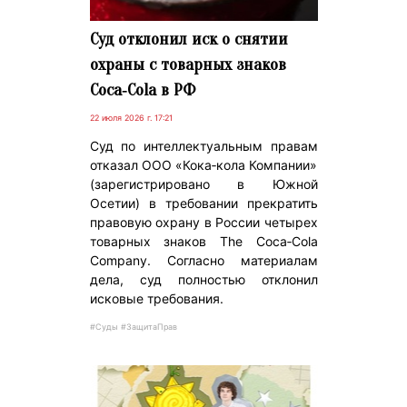
Суд отклонил иск о снятии
охраны с товарных знаков
Coca‑Cola в РФ
22 июля 2026 г. 17:21
Суд по интеллектуальным правам
отказал ООО «Кока‑кола Компании»
(зарегистрировано в Южной
Осетии) в требовании прекратить
правовую охрану в России четырех
товарных знаков The Coca‑Cola
Company. Согласно материалам
дела, суд полностью отклонил
исковые требования.
#Суды #ЗащитаПрав