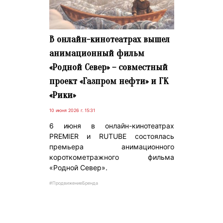
В онлайн-кинотеатрах вышел
анимационный фильм
«Родной Север» – совместный
проект «Газпром нефти» и ГК
«Рики»
10 июня 2026 г. 15:31
6 июня в онлайн-кинотеатрах
PREMIER и RUTUBE состоялась
премьера анимационного
короткометражного фильма
«Родной Север».
#ПродвижениеБренда