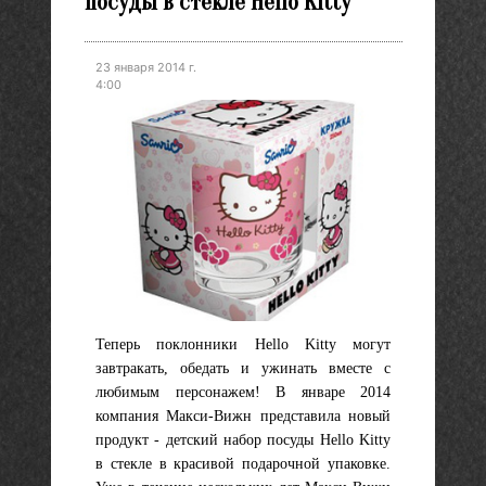
посуды в стекле Hello Kitty
23 января 2014 г.
4:00
Теперь поклонники Hello Kitty могут
завтракать, обедать и ужинать вместе с
любимым персонажем! В январе 2014
компания Макси-Вижн представила новый
продукт - детский набор посуды Hello Kitty
в стекле в красивой подарочной упаковке.