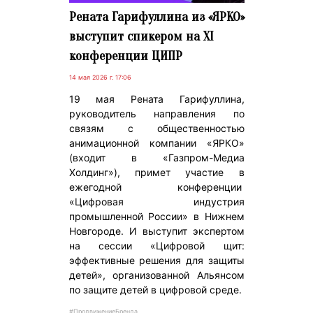
Рената Гарифуллина из «ЯРКО»
выступит спикером на XI
конференции ЦИПР
14 мая 2026 г. 17:06
19 мая Рената Гарифуллина,
руководитель направления по
связям с общественностью
анимационной компании «ЯРКО»
(входит в «Газпром-Медиа
Холдинг»), примет участие в
ежегодной конференции
«Цифровая индустрия
промышленной России» в Нижнем
Новгороде. И выступит экспертом
на сессии «Цифровой щит:
эффективные решения для защиты
детей», организованной Альянсом
по защите детей в цифровой среде.
#ПродвижениеБренда