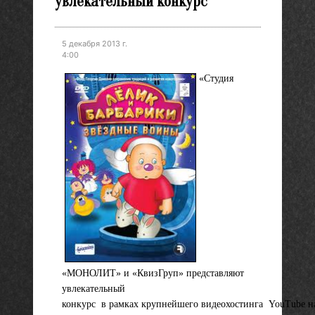
увлекательный конкурс
5 декабря 2013 г.
4:00
«Студия
«МОНОЛИТ» и «КвизГруп» представляют
увлекательный
конкурс в рамках крупнейшего видеохостинга YouTube на о