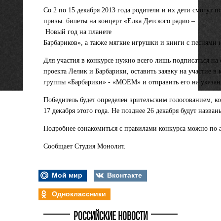
Со 2 по 15 декабря 2013 года родители и их дети смогут 
призы: билеты на концерт «Елка Детского радио –
Новый год на планете
Барбариков», а также мягкие игрушки и книги с песнями 
Для участия в конкурсе нужно всего лишь подписаться на
проекта Лелик и Барбарики, оставить заявку на участие в
группы «Барбарики» - «МОЕМ» и отправить его на указа
Победитель будет определен зрительским голосованием, ко
17 декабря этого года. Не позднее 26 декабря будут назван
Подробнее ознакомиться с правилами конкурса можно по адре
Сообщает Студия Монолит.
Мой мир
Вконтакте
Одноклассники
РОССИЙСКИЕ НОВОСТИ