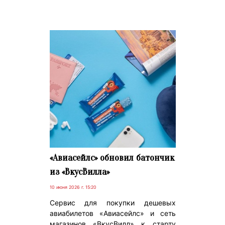
«Авиасейлс» обновил батончик
из «ВкусВилла»
10 июня 2026 г. 15:20
Сервис для покупки дешевых
авиабилетов «Авиасейлс» и сеть
магазинов «ВкусВилл» к старту