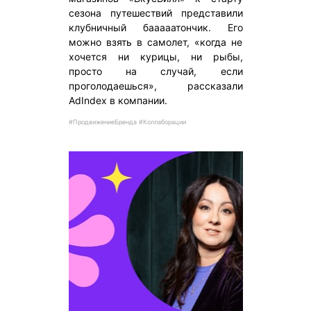
сезона путешествий представили
клубничный бааааатончик. Его
можно взять в самолет, «когда не
хочется ни курицы, ни рыбы,
просто на случай, если
проголодаешься», рассказали
AdIndex в компании.
#ПродвижениеБренда #Коллаборации