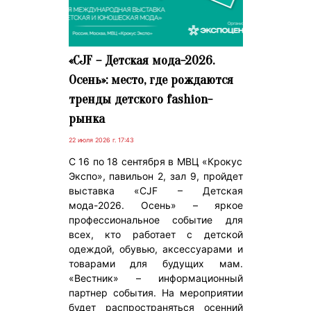
«CJF – Детская мода-2026.
Осень»: место, где рождаются
тренды детского fashion-
рынка
22 июля 2026 г. 17:43
С 16 по 18 сентября в МВЦ «Крокус
Экспо», павильон 2, зал 9, пройдет
выставка «CJF – Детская
мода-2026. Осень» – яркое
профессиональное событие для
всех, кто работает с детской
одеждой, обувью, аксессуарами и
товарами для будущих мам.
«Вестник» – информационный
партнер события. На мероприятии
будет распространяться осенний