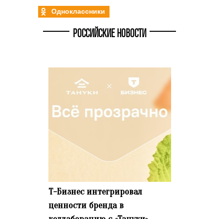
Одноклассники
РОССИЙСКИЕ НОВОСТИ
Т-Бизнес интегрировал
ценности бренда в
коллаборацию с «Тануки»