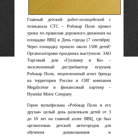
Главный детский робот-полицейский с
телеканала СТС – Робокар Поли провел
уроки по правилам дорожного движения на
площадке ВВЦ в День города (7 сентября).
Через площадку прошло около 1500 детей!
Организаторами праздника выступили: ЗАО
Торговый дом «Гулливер и Ко» -
эксклюзивный дистрибьютор игрушек
Робокар Поли, лицензионный агент бренда
на территории России и СНГ компания
Megalicense и финансовый партнер –
Hyundai Motor Company.
Герои мультфильма «Робокар Поли и его
друзья» целый день развлекали детей от 3
до 10 лет на главной аллее ВВЦ, где был
организован детский автогородок для
обучения дошкольников и