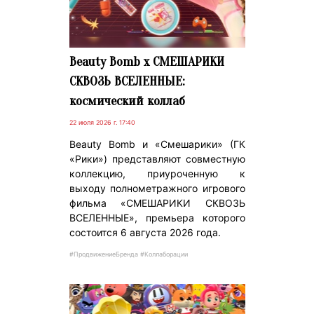
Beauty Bomb x СМЕШАРИКИ
СКВОЗЬ ВСЕЛЕННЫЕ:
космический коллаб
22 июля 2026 г. 17:40
Beauty Bomb и «Смешарики» (ГК
«Рики») представляют совместную
коллекцию, приуроченную к
выходу полнометражного игрового
фильма «СМЕШАРИКИ СКВОЗЬ
ВСЕЛЕННЫЕ», премьера которого
состоится 6 августа 2026 года.
#ПродвижениеБренда #Коллаборации