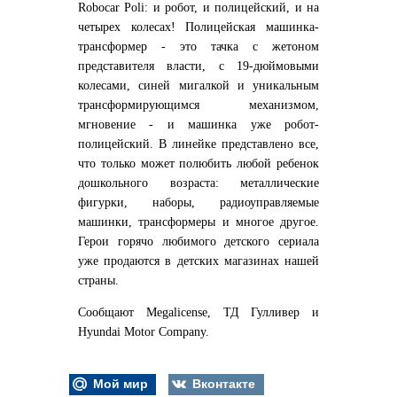
Robocar Poli: и робот, и полицейский, и на
четырех колесах! Полицейская машинка-
трансформер - это тачка с жетоном
представителя власти, с 19-дюймовыми
колесами, синей мигалкой и уникальным
трансформирующимся механизмом,
мгновение - и машинка уже робот-
полицейский. В линейке представлено все,
что только может полюбить любой ребенок
дошкольного возраста: металлические
фигурки, наборы, радиоуправляемые
машинки, трансформеры и многое другое.
Герои горячо любимого детского сериала
уже продаются в детских магазинах нашей
страны.
Сообщают Megalicense, ТД Гулливер и
Hyundai Motor Company.
Мой мир
Вконтакте