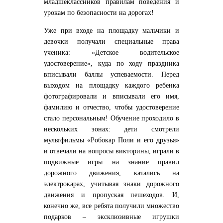
младшеклассников правилам поведения и
урокам по безопасности на дорогах!
Уже при входе на площадку мальчики и
девочки получали специальные права
ученика: «Детское водительское
удостоверение», куда по ходу праздника
вписывали баллы успеваемости. Перед
выходом на площадку каждого ребенка
фотографировали и вписывали его имя,
фамилию и отчество, чтобы удостоверение
стало персональным! Обучение проходило в
нескольких зонах: дети смотрели
мультфильмы «Робокар Поли и его друзья»
и отвечали на вопросы викторины, играли в
подвижные игры на знание правил
дорожного движения, катались на
электрокарах, учитывая знаки дорожного
движения и пропуская пешеходов. И,
конечно же, все ребята получили множество
подарков – эксклюзивные игрушки