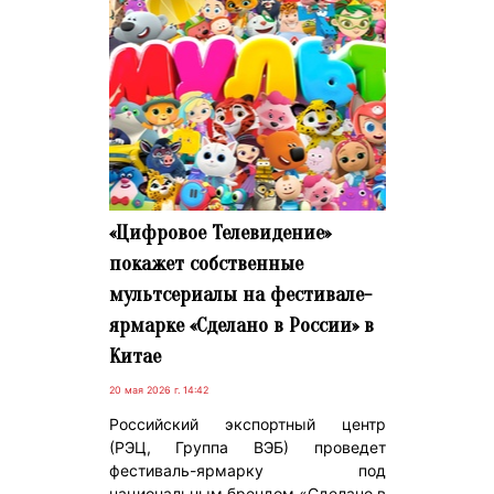
«Цифровое Телевидение»
покажет собственные
мультсериалы на фестивале-
ярмарке «Сделано в России» в
Китае
20 мая 2026 г. 14:42
Российский экспортный центр
(РЭЦ, Группа ВЭБ) проведет
фестиваль-ярмарку под
национальным брендом «Сделано в