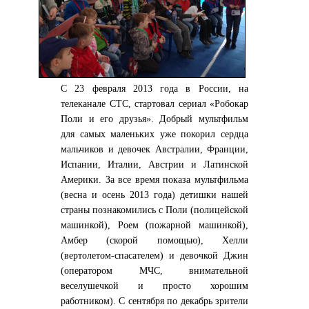
С 23 февраля 2013 года в России, на
телеканале СТС, стартовал сериал «Робокар
Поли и его друзья». Добрый мультфильм
для самых маленьких уже покорил сердца
мальчиков и девочек Австралии, Франции,
Испании, Италии, Австрии и Латинской
Америки. За все время показа мультфильма
(весна и осень 2013 года) детишки нашей
страны познакомились с Поли (полицейской
машинкой), Роем (пожарной машинкой),
Амбер (скорой помощью), Хелли
(вертолетом-спасателем) и девочкой Джин
(оператором МЧС, внимательной
веселушечкой и просто хорошим
работником). С сентября по декабрь зрители