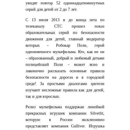
увидят повтор 52 одиннадцатиминутных
серий для детей от 2 до 7 лет.
С 13 июля 2013 и до конца лета по
телеканалу СТС прошел показ
образовательных серий по безопасности
движения для детей, главный модератор
которых – Робокар Поли, герой
одноименного мультфильма. Кто, как не он
– образованный, добрый и любимый детьми
полицейский Поли – может ясно и
лаконично рассказать основные правила
безопасности на дорогах и в городской
среде! За простыми диалогами зрители
изучают несложные правила как для детей,
так и для взрослых.
Релиз мультфильма поддержан линейкой
прекрасных игрушек компании Silvetlit,
которую в России эксклюзивно
представляет компания Gulliver. Игрушка