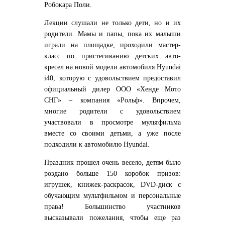
Робокара Поли.
Лекции слушали не только дети, но и их
родители. Мамы и папы, пока их малыши
играли на площадке, проходили мастер-
класс по пристегиванию детских авто-
кресел на новой модели автомобиля Hyundai
i40, которую с удовольствием предоставил
официальный дилер ООО «Хенде Мото
СНГ» – компания «Рольф». Впрочем,
многие родители с удовольствием
участвовали в просмотре мультфильма
вместе со своими детьми, а уже после
подходили к автомобилю Hyundai.
Праздник прошел очень весело, детям было
роздано больше 150 коробок призов:
игрушек, книжек-раскрасок, DVD-диск с
обучающим мультфильмом и персональные
права! Большинство участников
высказывали пожелания, чтобы еще раз