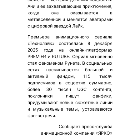
Ани и ее захватывающие приключения,
когда она оказывается в
метавселенной и меняется аватарами
с цифровой звездой Лайк.
Премьера анимационного сериала
«Технолайк» состоялась 8 декабря
2025 года на онлайн-платформах
PREMIER и RUTUBE. Сериал мгновенно
стал феноменом Рунета. В социальных
сетях насчитывается большой и
активный фандом, 115 тысяч
подписчиков в соцсетях суммарно,
более 30 тысяч UGC контента,
поклонники пишут фанфики,
придумывают новые сюжетные линии
и музыкальные темы, устраиваются
фан-встречи.
Сообщает пресс-служба
анимационной компании «ЯРКО»