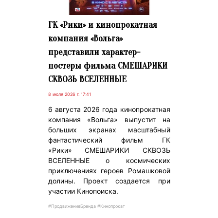
ГК «Рики» и кинопрокатная
компания «Вольга»
представили характер-
постеры фильма СМЕШАРИКИ
СКВОЗЬ ВСЕЛЕННЫЕ
8 июля 2026 г. 17:41
6 августа 2026 года кинопрокатная
компания «Вольга» выпустит на
больших экранах масштабный
фантастический фильм ГК
«Рики» СМЕШАРИКИ СКВОЗЬ
ВСЕЛЕННЫЕ о космических
приключениях героев Ромашковой
долины. Проект создается при
участии Кинопоиска.
#ПродвижениеБренда #Кинопрокат