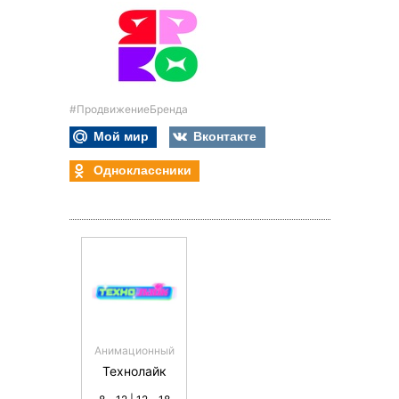
#ПродвижениеБренда
Мой мир
Вконтакте
Одноклассники
Анимационный
Технолайк