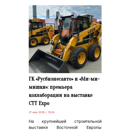
ГК «Русбизнесавто» и «Ми-ми-
мишки»: премьера
коллаборации на выставке
СТТ Expo
27 мая 2026 г. 15:34
На крупнейшей строительной
выставке Восточной Европы