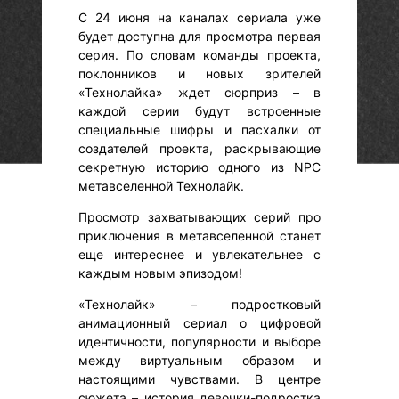
С 24 июня на каналах сериала уже
будет доступна для просмотра первая
серия. По словам команды проекта,
поклонников и новых зрителей
«Технолайка» ждет сюрприз – в
каждой серии будут встроенные
специальные шифры и пасхалки от
создателей проекта, раскрывающие
секретную историю одного из NPC
метавселенной Технолайк.
Просмотр захватывающих серий про
приключения в метавселенной станет
еще интереснее и увлекательнее с
каждым новым эпизодом!
«Технолайк» – подростковый
анимационный сериал о цифровой
идентичности, популярности и выборе
между виртуальным образом и
настоящими чувствами. В центре
сюжета – история девочки-подростка