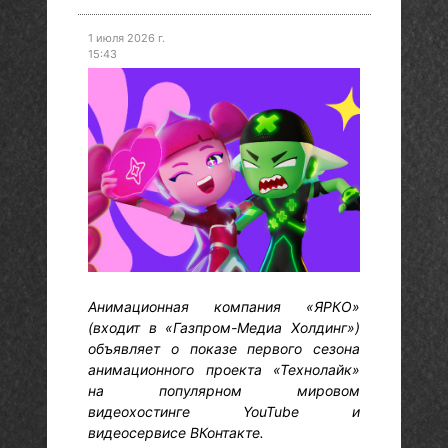
1 июля 2026 г.
15:43
Анимационная компания «ЯРКО»
(входит в «Газпром-Медиа Холдинг»)
объявляет о показе первого сезона
анимационного проекта «Технолайк»
на популярном мировом
видеохостинге YouTube и
видеосервисе ВКонтакте.