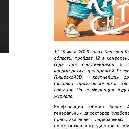
17-19 июня 2026 года в Radisson R
область) пройдет 12-я конфере
года для собственников и т
кондитерских предприятий Росс
Пищевкой3D – крупнейшим орг
пищевой промышленности. «Ве
события. На конференции будет
журнала.
Конференция соберет более 4
генеральных директоров хлебоп
представителей федеральных
поставщиков ингредиентов и об