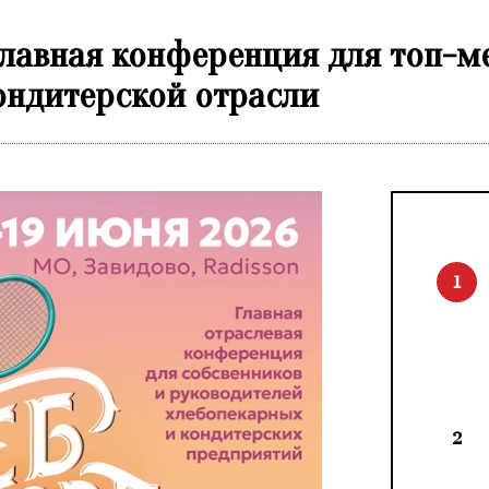
 главная конференция для топ-
ондитерской отрасли
1
2