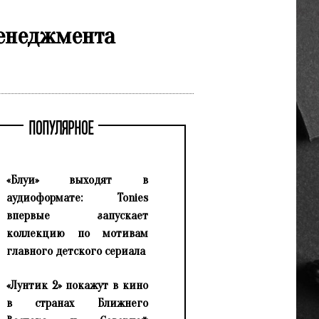
менеджмента
ПОПУЛЯРНОЕ
«Блуи» выходят в
аудиоформате: Tonies
впервые запускает
коллекцию по мотивам
главного детского сериала
«Лунтик 2» покажут в кино
в странах Ближнего