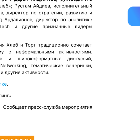
хлеб»; Рустам Айдиев, исполнительный
в, директор по стратегии, развитию и
д Ардалионов, директор по аналитике
NTech и другие признанные лидеры
ия Хлеб-н-Торт традиционно сочетает
у с неформальными активностями.
в и широкоформатных дискуссий,
Networking, тематические вечеринки,
и другие активности.
лке
.
тинг»
Сообщает пресс-служба мероприятия
дноклассники