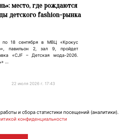
нь»: место, где рождаются
ды детского fashion-рынка
 по 18 сентября в МВЦ «Крокус
о», павильон 2, зал 9, пройдет
авка «CJF – Детская мода-2026.
ь» …
22 июля 2026 г. 17:43
риятия
 работы и сбора статистики посещений (аналитики).
итикой конфиденциальности
 12+