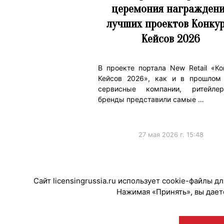
церемония награжден
лучших проектов Конку
Кейсов 2026
В проекте портала New Retail «Ко
Кейсов 2026», как и в прошлом 
сервисные компании, ритейл
бренды представили самые …
27 мая 2026 г. 15:48
#Мероприятия
Сайт licensingrussia.ru использует cookie-файлы 
Нажимая «Принять», вы даете
© "