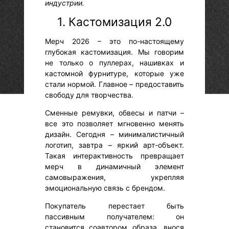
индустрии.
1. Кастомизация 2.0
Мерч 2026 – это по-настоящему
глубокая кастомизация. Мы говорим
не только о пуллерах, нашивках и
кастомной фурнитуре, которые уже
стали нормой. Главное – предоставить
свободу для творчества.
Сменные ремувки, обвесы и патчи –
все это позволяет мгновенно менять
дизайн. Сегодня – минималистичный
логотип, завтра – яркий арт-объект.
Такая интерактивность превращает
мерч в динамичный элемент
самовыражения, укрепляя
эмоциональную связь с брендом.
Покупатель перестает быть
пассивным получателем: он
становится соавтором образа, внося