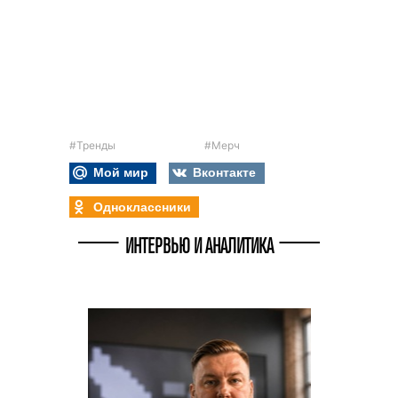
#Тренды
#Мерч
Мой мир
Вконтакте
Одноклассники
ИНТЕРВЬЮ И АНАЛИТИКА