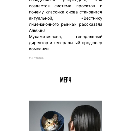
создается система проектов и
почему классика снова становится
актуальной, «Вестнику
лицензионного рынка» рассказала
Альбина
Мухаметзянова, генеральный
директор и генеральный продюсер
компании.
#Интервью
МЕРЧ