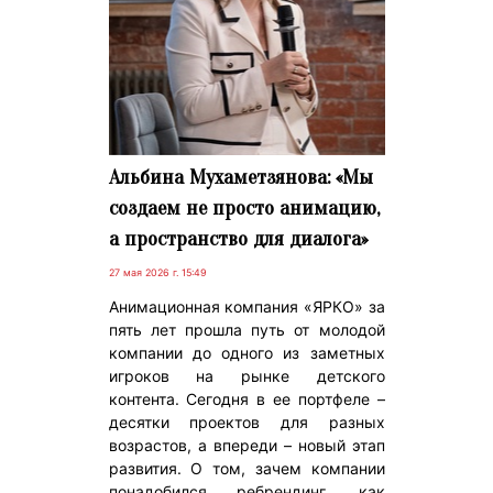
Альбина Мухаметзянова: «Мы
создаем не просто анимацию,
а пространство для диалога»
27 мая 2026 г. 15:49
Анимационная компания «ЯРКО» за
пять лет прошла путь от молодой
компании до одного из заметных
игроков на рынке детского
контента. Сегодня в ее портфеле –
десятки проектов для разных
возрастов, а впереди – новый этап
развития. О том, зачем компании
понадобился ребрендинг, как