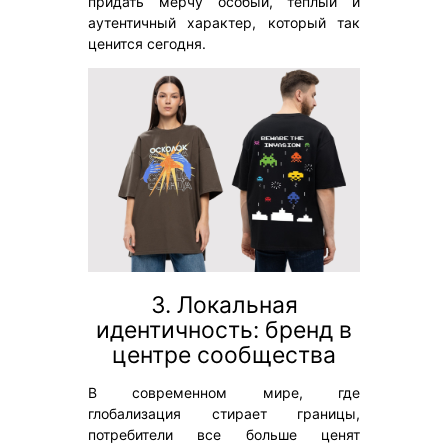
придать мерчу особый, теплый и
аутентичный характер, который так
ценится сегодня.
3. Локальная
идентичность: бренд в
центре сообщества
В современном мире, где
глобализация стирает границы,
потребители все больше ценят