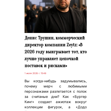
Денис Трушин, коммерческий
директор компании Zeytz: «В
2026 году выигрывает тот, кто
лучше управляет цепочкой
поставок и рисками»
1 июля 2026 г. 15:46
Вы когда-нибудь задумывались,
почему мерч с любимыми
персонажами разлетается с полок
за считаные дни? Как «Бургер
Кинг» создает ажиотаж вокруг
коллекции фигурок, а «Додо