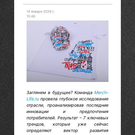
14 января 2026 г.
15:46
Заглянем в будущее? Команда
Merch-
Life.ru
провела глубокое исследование
отрасли, проанализировав последние
инновации и предпочтения
потребителей. Результат – 7 ключевых
трендов, которые уже сейчас
определяют вектор развития