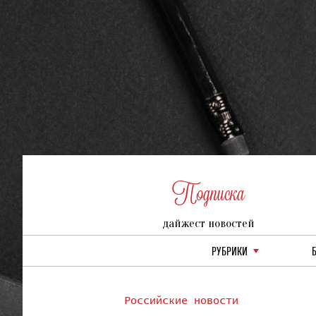
Подписка
дайжест новостей
РУБРИКИ
Российские новости