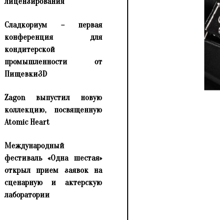
лицензирования
Сладкориум – первая
конференция для
кондитерской
промышленности от
Пищевки3D
Zagon выпустил новую
коллекцию, посвященную
Atomic Heart
Международный
фестиваль «Одна шестая»
открыл прием заявок на
сценарную и актерскую
лаборатории