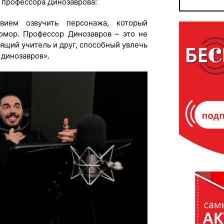
и профессора Динозаврова:
вием озвучить персонажа, который
юмор. Профессор Динозавров – это не
ящий учитель и друг, способный увлечь
 динозавров».