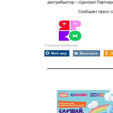
дистрибьютор – «Централ Партнер
Сообщает пресс-
#ПродвижениеБренда
Мой мир
Вконтакте
О