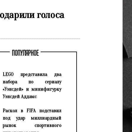
одарили голоса
ПОПУЛЯРНОЕ
LEGO представила два
набора по сериалу
«Уэнсдей» и минифигурку
Уэнсдей Аддамс
Раскол в FIFA подставил
под удар миллиардный
рынок спортивного