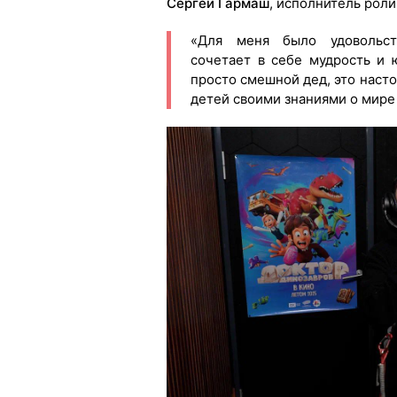
Сергей Гармаш
, исполнитель рол
«Для меня было удовольст
сочетает в себе мудрость и 
просто смешной дед, это насто
детей своими знаниями о мире