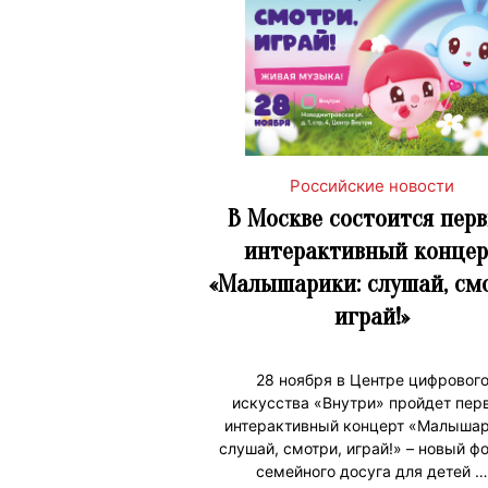
Российские новости
В Москве состоится пер
интерактивный концер
«Малышарики: слушай, см
играй!»
28 ноября в Центре цифровог
искусства «Внутри» пройдет пер
интерактивный концерт «Малышар
слушай, смотри, играй!» – новый ф
семейного досуга для детей …