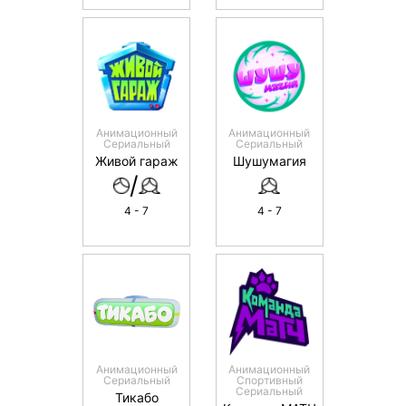
Анимационный
Анимационный
Сериальный
Сериальный
Живой гараж
Шушумагия
/
4 - 7
4 - 7
Анимационный
Анимационный
Сериальный
Спортивный
Сериальный
Тикабо