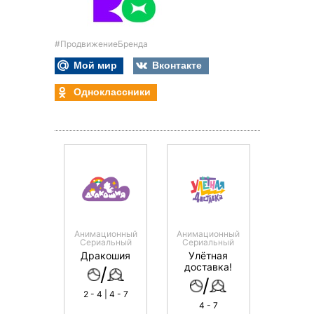
#ПродвижениеБренда
Мой мир
Вконтакте
Одноклассники
Анимационный
Анимационный
Сериальный
Сериальный
Дракошия
Улётная
доставка!
/
/
2 - 4 | 4 - 7
4 - 7