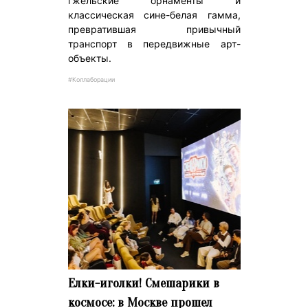
гжельские орнаменты и
классическая сине-белая гамма,
превратившая привычный
транспорт в передвижные арт-
объекты.
#Коллаборации
Елки-иголки! Смешарики в
космосе: в Москве прошел