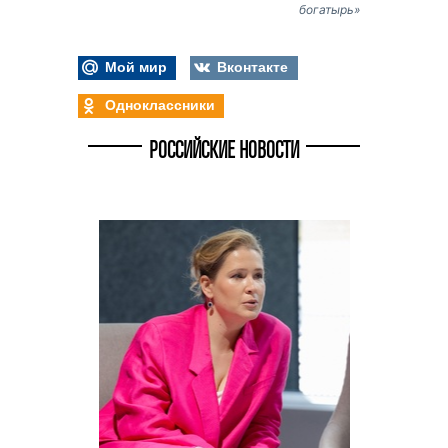
богатырь»
Мой мир
Вконтакте
Одноклассники
РОССИЙСКИЕ НОВОСТИ