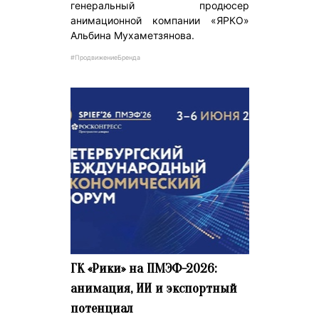
генеральный продюсер
анимационной компании «ЯРКО»
Альбина Мухаметзянова.
#ПродвижениеБренда
ГК «Рики» на ПМЭФ-2026:
анимация, ИИ и экспортный
потенциал