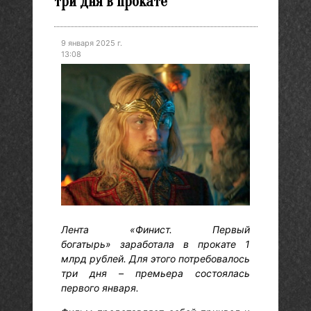
три дня в прокате
9 января 2025 г.
13:08
Лента «Финист. Первый
богатырь» заработала в прокате 1
млрд рублей. Для этого потребовалось
три дня – премьера состоялась
первого января.