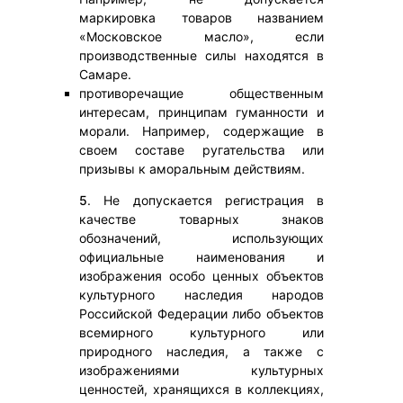
маркировка товаров названием
«Московское масло», если
производственные силы находятся в
Самаре.
противоречащие общественным
интересам, принципам гуманности и
морали. Например, содержащие в
своем составе ругательства или
призывы к аморальным действиям.
5
. Не допускается регистрация в
качестве товарных знаков
обозначений, использующих
официальные наименования и
изображения особо ценных объектов
культурного наследия народов
Российской Федерации либо объектов
всемирного культурного или
природного наследия, а также с
изображениями культурных
ценностей, хранящихся в коллекциях,