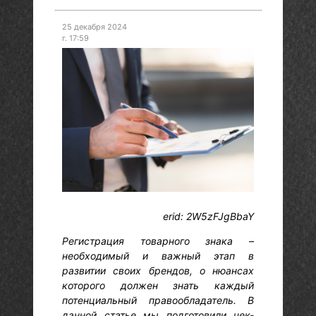
25 декабря 2024
г. 17:59
erid: 2W5zFJgBbaY
Регистрация товарного знака –
необходимый и важный этап в
развитии своих брендов, о нюансах
которого должен знать каждый
потенциальный правообладатель. В
данной статье мы подготовили чек-