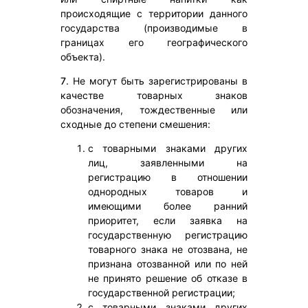
происходящие с территории данного
государства (производимые в
границах его географического
объекта).
7
. Не могут быть зарегистрированы в
качестве товарных знаков
обозначения, тождественные или
сходные до степени смешения:
с товарными знаками других
лиц, заявленными на
регистрацию в отношении
однородных товаров и
имеющими более ранний
приоритет, если заявка на
государственную регистрацию
товарного знака не отозвана, не
признана отозванной или по ней
не принято решение об отказе в
государственной регистрации;
с товарными знаками других