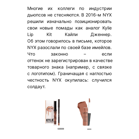
Многие их коллеги по индустрии
дьюпсов не стесняются. В 2016-м NYX
решили изначально позиционировать
свои новые помады как аналог Kylie
Lip Kit Кайли Дженнер.
Об этом говорилось в письме, которое
NYX разослали по своей базе имейлов.
Что законно – если
оттенок не зарегистрирован в качестве
товарного знака (например, с связке
с логотипом). Граничащая с наглостью
честность NYX окупилась: случился
солдаут.