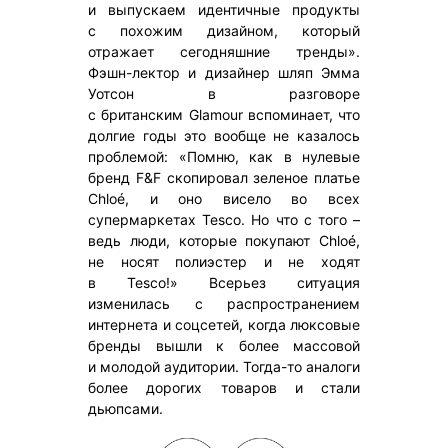
и выпускаем идентичные продукты
с похожим дизайном, который
отражает сегодняшние тренды».
Фэшн-лектор и дизайнер шляп Эмма
Уотсон в разговоре
с британским Glamour вспоминает, что
долгие годы это вообще не казалось
проблемой: «Помню, как в нулевые
бренд F&F скопировал зеленое платье
Chloé, и оно висело во всех
супермаркетах Tesco. Но что с того –
ведь люди, которые покупают Chloé,
не носят полиэстер и не ходят
в Tesco!» Всерьез ситуация
изменилась с распространением
интернета и соцсетей, когда люксовые
бренды вышли к более массовой
и молодой аудитории. Тогда-то аналоги
более дорогих товаров и стали
дьюпсами.