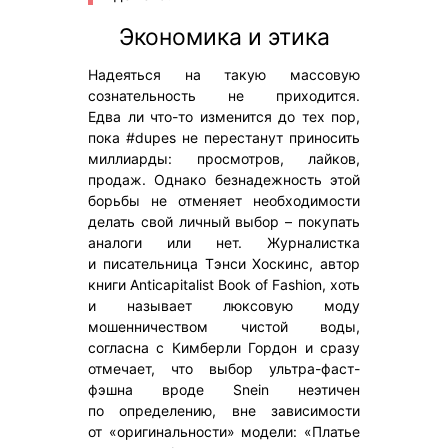
Экономика и этика
Надеяться на такую массовую
сознательность не приходится.
Едва ли что-то изменится до тех пор,
пока #dupes не перестанут приносить
миллиарды: просмотров, лайков,
продаж. Однако безнадежность этой
борьбы не отменяет необходимости
делать свой личный выбор – покупать
аналоги или нет. Журналистка
и писательница Тэнси Хоскинс, автор
книги Anticapitalist Book of Fashion, хоть
и называет люксовую моду
мошенничеством чистой воды,
согласна с Кимберли Гордон и сразу
отмечает, что выбор ультра-фаст-
фэшна вроде Snein неэтичен
по определению, вне зависимости
от «оригинальности» модели: «Платье