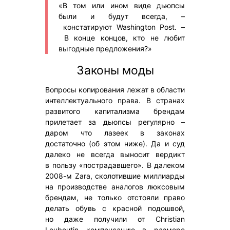
«В том или ином виде дьюпсы
были и будут всегда, –
констатируют Washington Post. –
В конце концов, кто не любит
выгодные предложения?»
Законы моды
Вопросы копирования лежат в области
интеллектуального права. В странах
развитого капитализма брендам
прилетает за дьюпсы регулярно –
даром что лазеек в законах
достаточно (об этом ниже). Да и суд
далеко не всегда выносит вердикт
в пользу «пострадавшего». В далеком
2008-м Zara, сколотившие миллиарды
на производстве аналогов люксовым
брендам, не только отстояли право
делать обувь с красной подошвой,
но даже получили от Christian
Louboutin компенсацию в размере