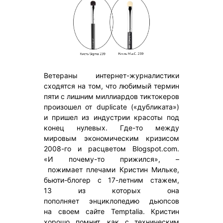
Ветераны интернет-журналистики
сходятся на том, что любимый термин
пяти с лишним миллиардов тиктокеров
произошел от duplicate («дубликата»)
и пришел из индустрии красоты под
конец нулевых. Где-то между
мировым экономическим кризисом
2008-го и расцветом Blogspot.com.
«И почему-то прижился», –
пожимает плечами Кристин Мильке,
бьюти-блогер с 17-летним стажем,
13 из которых она
пополняет энциклопедию дьюпсов
на своем сайте Temptalia. Кристин
хорошо помнит, как с техническим