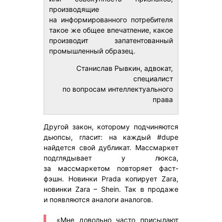
производящие
на информированного потребителя
такое же общее впечатление, какое
производит запатентованный
промышленный образец.
Станислав Рывкин, адвокат,
специалист
по вопросам интеллектуального
права
Другой закон, которому подчиняются
дьюпсы, гласит: на каждый #dupe
найдется свой дубликат. Массмаркет
подглядывает у люкса,
за массмаркетом повторяет фаст-
фэшн. Новинки Prada копирует Zara,
новинки Zara – Shein. Так в продаже
и появляются аналоги аналогов.
«Мне довольно часто присылают