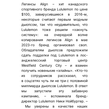
Легинсы Align – хит канадского
спортивного бренда Lululemon по цене
$100, завирусившиеся в 2016-м,
некоторые считают первым модным
дьюпсом, так что неудивительно, что
Lululemon тоже решили «хакнуть
систему»: на очередной волне
копирования легинсов Align в мае
2023-го бренд организовал своп.
Обладателям дьюпсов предложили
сдать подделки под Lululemon в лос-
анджелесский торговый центр
Westfield Century City – и взамен
получить новенькие «элайны». «Кто-то
из сотрудников рассказал, что
в соцсетях чуть ли не три с половиной
миллиарда дьюпсов Lululemon. В ответ
мы запустили эту забавную
кампанию, – вспоминала бренд-
директор Lululemon Ники Нойбургер. –
Мы уверены в качестве наших