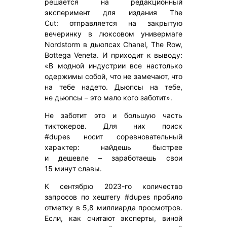
решается на редакционный
эксперимент для издания The
Cut: отправляется на закрытую
вечеринку в люксовом универмаге
Nordstorm в дьюпсах Chanel, The Row,
Bottega Veneta. И приходит к выводу:
«В модной индустрии все настолько
одержимы собой, что не замечают, что
на тебе надето. Дьюпсы на тебе,
не дьюпсы – это мало кого заботит».
Не заботит это и большую часть
тиктокеров. Для них поиск
#dupes носит соревновательный
характер: найдешь быстрее
и дешевле – заработаешь свои
15 минут славы.
К сентябрю 2023-го количество
запросов по хештегу #dupes пробило
отметку в 5,8 миллиарда просмотров.
Если, как считают эксперты, виной