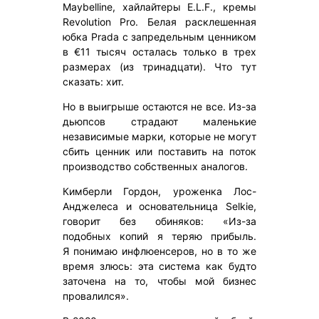
Maybelline, хайлайтеры E.L.F., кремы
Revolution Pro. Белая расклешенная
юбка Prada с запредельным ценником
в €11 тысяч осталась только в трех
размерах (из тринадцати). Что тут
сказать: хит.
Но в выигрыше остаются не все. Из-за
дьюпсов страдают маленькие
независимые марки, которые не могут
сбить ценник или поставить на поток
производство собственных аналогов.
Кимберли Гордон, уроженка Лос-
Анджелеса и основательница Selkie,
говорит без обиняков: «Из-за
подобных копий я теряю прибыль.
Я понимаю инфлюенсеров, но в то же
время злюсь: эта система как будто
заточена на то, чтобы мой бизнес
провалился».