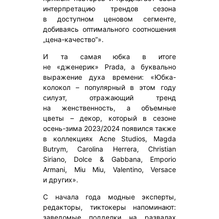
интерпретацию трендов сезона
в доступном ценовом сегменте,
добиваясь оптимального соотношения
„цена-качество”».
И та самая юбка в итоге
не «дженерик» Prada, а буквально
выражение духа времени: «Юбка-
колокол – популярный в этом году
силуэт, отражающий тренд
на женственность, а объемные
цветы – декор, который в сезоне
осень-зима 2023/2024 появился также
в коллекциях Acne Studios, Magda
Butrym, Carolina Herrera, Christian
Siriano, Dolce & Gabbana, Emporio
Armani, Miu Miu, Valentino, Versace
и других».
С начала года модные эксперты,
редакторы, тиктокеры напоминают:
заведомые подделки на развалах