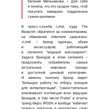
Евгения Мельникова. – Для себя
я поняла, что это сродни тому, чтоб
покупать заведомо поддельные
сумки-реплики».
В пресс-службе Limé, куда The
Blueprint обратился за комментарием,
на обвинения ответили сдержано:
«Limé – бренд одежды, обуви
и аксессуаров, работающий
в сегменте “модный массмаркет”.
Задача брендов в этом сегменте –
предложить потребителю самые
актуальные мировые тренды
в доступной ценовой категории».
И именно поэтому бренд ведет
“большую работу по отбору трендов
для интерпретации”, “самостоятельно
анализирует коллекции всех ведущих
брендов, в том числе Prada” и отчеты
тренд-бюро WGSN и вообще “избегает
прямых повторов и предлагает свою