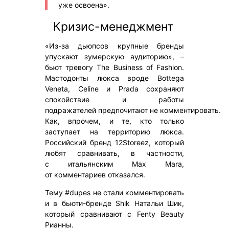
уже освоена».
Кризис-менеджмент
«Из-за дьюпсов крупные бренды
упускают зумерскую аудиторию», –
бьют тревогу The Business of Fashion.
Мастодонты люкса вроде Bottega
Veneta, Celine и Prada сохраняют
спокойствие и работы
подражателей предпочитают не комментировать.
Как, впрочем, и те, кто только
заступает на территорию люкса.
Российский бренд 12Storeez, который
любят сравнивать, в частности,
с итальянским Max Mara,
от комментариев отказался.
Тему #dupes не стали комментировать
и в бьюти-бренде Shik Натальи Шик,
который сравнивают с Fenty Beauty
Рианны.