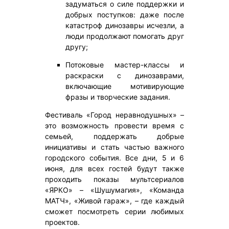
задуматься о силе поддержки и
добрых поступков: даже после
катастроф динозавры исчезли, а
люди продолжают помогать друг
другу;
Потоковые мастер-классы и
раскраски с динозаврами,
включающие мотивирующие
фразы и творческие задания.
Фестиваль «Город неравнодушных» –
это возможность провести время с
семьей, поддержать добрые
инициативы и стать частью важного
городского события. Все дни, 5 и 6
июня, для всех гостей будут также
проходить показы мультсериалов
«ЯРКО» – «Шушумагия», «Команда
МАТЧ», «Живой гараж», – где каждый
сможет посмотреть серии любимых
проектов.