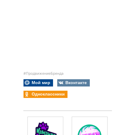
#ПродвижениеБренда
Мой мир
Вконтакте
Одноклассники