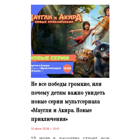
Не все победы громкие, или
почему детям важно увидеть
новые серии мультсериала
«Маугли и Акира. Новые
приключения»
15 июля 2026 г. 15:41
13 июля в джунглях станет еще