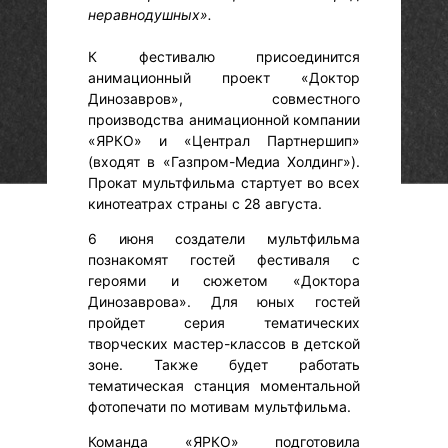
неравнодушных».
К фестивалю присоединится
анимационный проект «Доктор
Динозавров», совместного
производства анимационной компании
«ЯРКО» и «Централ Партнершип»
(входят в «Газпром-Медиа Холдинг»).
Прокат мультфильма стартует во всех
кинотеатрах страны с 28 августа.
6 июня создатели мультфильма
познакомят гостей фестиваля с
героями и сюжетом «Доктора
Динозаврова». Для юных гостей
пройдет серия тематических
творческих мастер-классов в детской
зоне. Также будет работать
тематическая станция моментальной
фотопечати по мотивам мультфильма.
Команда «ЯРКО» подготовила