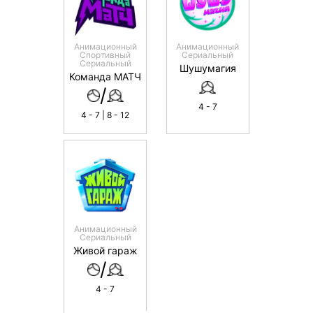
Анимационный
Анимационный
Спортивный
Сериальный
Сериальный
Шушумагия
Команда МАТЧ
/
4 - 7
4 - 7 | 8 - 12
Анимационный
Сериальный
Живой гараж
/
4 - 7