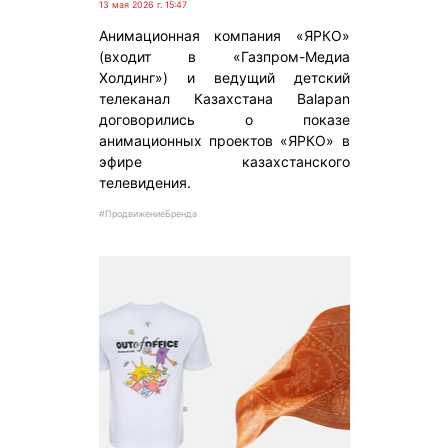
13 мая 2026 г. 15:47
Анимационная компания «ЯРКО»
(входит в «Газпром-Медиа
Холдинг») и ведущий детский
телеканал Казахстана Balapan
договорились о показе
анимационных проектов «ЯРКО» в
эфире казахстанского
телевидения.
#ПродвижениеБренда