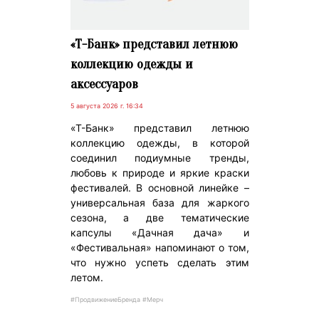
«Т-Банк» представил летнюю
коллекцию одежды и
аксессуаров
5 августа 2026 г. 16:34
«Т-Банк» представил летнюю
коллекцию одежды, в которой
соединил подиумные тренды,
любовь к природе и яркие краски
фестивалей. В основной линейке –
универсальная база для жаркого
сезона, а две тематические
капсулы «Дачная дача» и
«Фестивальная» напоминают о том,
что нужно успеть сделать этим
летом.
#ПродвижениеБренда #Мерч