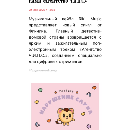
гимн «Агентство Ч.И.П.С.»
20 мая 2026 г. 14:38
Музыкальный лейбл Riki Music
представляет новый сингл от
Финника. Главный детектив-
домовой страны возвращается с
ярким и зажигательным поп-
электронным треком «Агентство
Ч.И.П.С.», созданным специально
для цифровых стримингов.
#ПродвижениеБренда