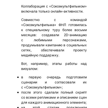
Коллаборация с «Союзмультфильмом»
включала только онлайн-активности.
Совместно с командой
«Союзмультфильма» ФНЛ готовилась
к специальному туру более восьми
месяцев: создавали 2D-анимацию
с любимыми персонажами,
продумывали кампанию в социальных
сетях, обеспечивали проекту
медийную поддержку.
Вот, например, этапы работы над
визуалом:
в первую очередь подготовили
сценарии и согласовали их
с «Союзмультфильмом»;
после этого сделали полный скрипт
со всеми репликами и описанием сцен
для каждого анимационного элемента;
на этой стадии подключили