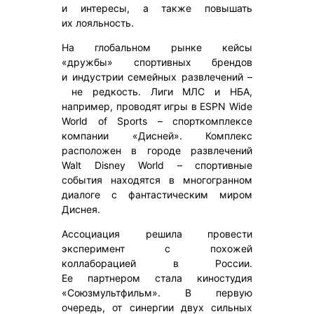
и интересы, а также повышать
их лояльность.
На глобальном рынке кейсы
«дружбы» спортивных брендов
и индустрии семейных развлечений –
не редкость. Лиги МЛС и НБА,
например, проводят игры в ESPN Wide
World of Sports – спорткомплексе
компании «Дисней». Комплекс
расположен в городе развлечений
Walt Disney World – спортивные
события находятся в многогранном
диалоге с фантастическим миром
Диснея.
Ассоциация решила провести
эксперимент с похожей
коллаборацией в России.
Ее партнером стала киностудия
«Союзмультфильм». В первую
очередь, от синергии двух сильных