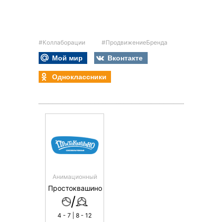
#Коллаборации
#ПродвижениеБренда
Мой мир
Вконтакте
Одноклассники
Анимационный
Простоквашино
/
4 - 7 | 8 - 12