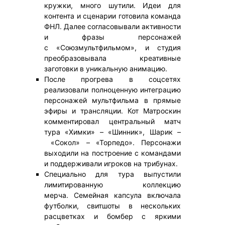
кружки, много шутили. Идеи для
контента и сценарии готовила команда
ФНЛ. Далее согласовывали активности
и фразы персонажей
с «Союзмультфильмом», и студия
преобразовывала креативные
заготовки в уникальную анимацию.
После прогрева в соцсетях
реализовали полноценную интеграцию
персонажей мультфильма в прямые
эфиры и трансляции. Кот Матроскин
комментировал центральный матч
тура «Химки» – «Шинник», Шарик –
«Сокол» – «Торпедо». Персонажи
выходили на построение с командами
и поддерживали игроков на трибунах.
Специально для тура выпустили
лимитированную коллекцию
мерча. Семейная капсула включала
футболки, свитшоты в нескольких
расцветках и бомбер с яркими