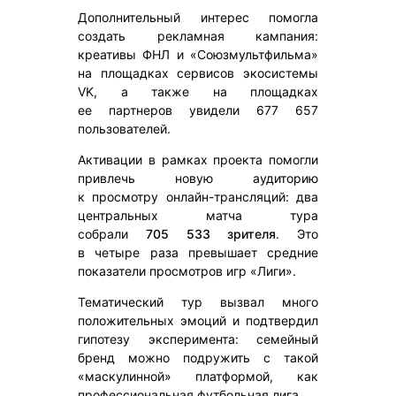
Дополнительный интерес помогла
создать рекламная кампания:
креативы ФНЛ и «Союзмультфильма»
на площадках сервисов экосистемы
VK, а также на площадках
ее партнеров увидели 677 657
пользователей.
Активации в рамках проекта помогли
привлечь новую аудиторию
к просмотру онлайн-трансляций: два
центральных матча тура
собрали
705 533 зрителя
. Это
в четыре раза превышает средние
показатели просмотров игр «Лиги».
Тематический тур вызвал много
положительных эмоций и подтвердил
гипотезу эксперимента: семейный
бренд можно подружить с такой
«маскулинной» платформой, как
профессиональная футбольная лига.