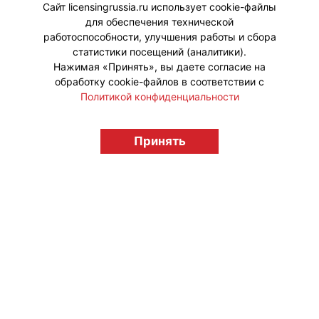
месте».
Сайт licensingrussia.ru использует cookie-файлы
для обеспечения технической
#ПродвижениеБренда #Коллаборации
работоспособности, улучшения работы и сбора
статистики посещений (аналитики).
Нажимая «Принять», вы даете согласие на
обработку cookie-файлов в соответствии с
Политикой конфиденциальности
© "Вестник лицензионного рынка",
Принять
licensingrussia.ru, 2009-2026 12+