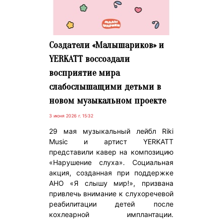
Создатели «Малышариков» и
YERKATT воссоздали
восприятие мира
слабослышащими детьми в
новом музыкальном проекте
3 июня 2026 г. 15:32
29 мая музыкальный лейбл Riki
Music и артист YERKATT
представили кавер на композицию
«Нарушение слуха». Социальная
акция, созданная при поддержке
АНО «Я слышу мир!», призвана
привлечь внимание к слухоречевой
реабилитации детей после
кохлеарной имплантации.