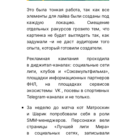
Это была тонкая работа, так как все
элементы для лайва были созданы под
каждую локацию. Смещение
отдельных ракурсов грозило тем, что
картинка не будет выглядеть так, как
задумали –и не даст аудитории того
опыта, который готовили создатели.
Рекламная кампания проходила
в диджитал-каналах: социальные сети
лиги, клубов и «Союзмультфильма»,
площадки информационных партнеров
ФНЛ, на площадках сервисов
экосистемы VK , посевы в спортивных
Telegram-каналах и не только.
За неделю до матча кот Матроскин
и Шарик попробовали себя в роли
SMM-менеджеров. Персонажи вели
страницы «Лучшей лиги Мира»
в социальных сетях, записывали