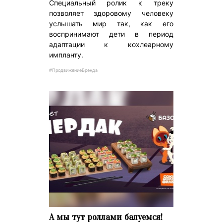
Специальный ролик к треку
позволяет здоровому человеку
услышать мир так, как его
воспринимают дети в период
адаптации к кохлеарному
импланту.
#ПродвижениеБренда
А мы тут роллами балуемся!