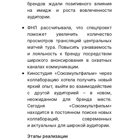
брендов ждали позитивного влияния
на имидж и роста вовлеченности
аудитории.
ФНЛ рассчитывала, что спецпроект
поможет увеличить количество
просмотров трансляций центральных
матчей тура. Повысить узнаваемость
и лояльность к бренду посредством
широкого анонсирования в охватных
каналах коммуникации.
Киностудия «Союзмультфильм» через
коллаборацию хотела получить новый
яркий опыт, выйти во взаимодействие
с другой аудиторией – в новом,
неожиданном для бренда месте.
Сегодня «Союзмультфильм»
находится в постоянном поиске новых
коллабораций, современных
и актуальных для широкой аудитории.
Этапы реализации