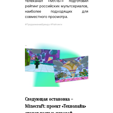
телеканал «МУЛЬТ» подготовил
рейтинг российских мультсериалов,
наиболее подходящих для
совместного просмотра.
#ПродвижениеБренда #Рейтинги
Следующая остановка –
Minecraft: проект «Технолайк»