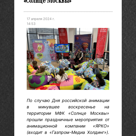
«Солнце Москвы»
17 апреля 2024 г.
14:53
По случаю Дня российской анимации
в минувшее воскресенье на
территории МФК «Солнце Москвы»
прошли праздничные мероприятия от
анимационной компании «ЯРКО»
(входит в «Газпром-Медиа Холдинг»).