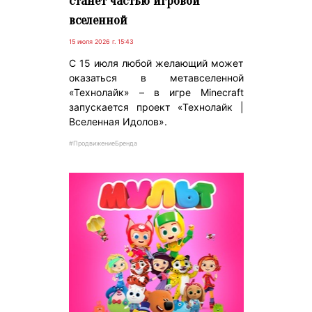
станет частью игровой
вселенной
15 июля 2026 г. 15:43
С 15 июля любой желающий может
оказаться в метавселенной
«Технолайк» – в игре Minecraft
запускается проект «Технолайк |
Вселенная Идолов».
#ПродвижениеБренда