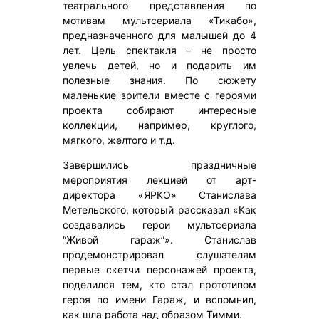
театрального представления по
мотивам мультсериала «Тикабо»,
предназначенного для малышей до 4
лет. Цель спектакля – не просто
увлечь детей, но и подарить им
полезные знания. По сюжету
маленькие зрители вместе с героями
проекта собирают интересные
коллекции, например, круглого,
мягкого, желтого и т.д.
Завершились праздничные
мероприятия лекцией от арт-
директора «ЯРКО» Станислава
Метельского, который рассказал «Как
создавались герои мультсериала
“Живой гараж”». Станислав
продемонстрировал слушателям
первые скетчи персонажей проекта,
поделился тем, кто стал прототипом
героя по имени Гараж, и вспомнил,
как шла работа над образом Тимми.