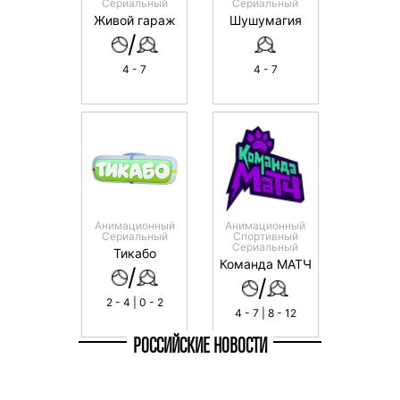
Сериальный
Сериальный
Живой гараж
Шушумагия
/
4 - 7
4 - 7
Анимационный
Анимационный
Сериальный
Спортивный
Сериальный
Тикабо
Команда МАТЧ
/
/
2 - 4 | 0 - 2
4 - 7 | 8 - 12
РОССИЙСКИЕ НОВОСТИ