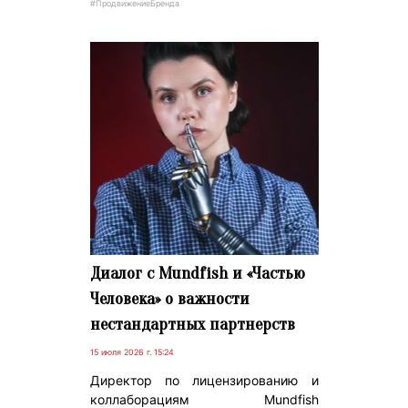
#ПродвижениеБренда
Диалог с Mundfish и «Частью
Человека» о важности
нестандартных партнерств
15 июля 2026 г. 15:24
Директор по лицензированию и
коллаборациям Mundfish