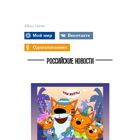
#Выставки
Мой мир
Вконтакте
Одноклассники
РОССИЙСКИЕ НОВОСТИ