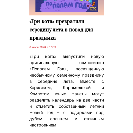
«Три кота» превратили
середину лета в повод для
праздника
8 июля 2026 г. 17:39
«Три кота» выпустили новую
оригинальную композицию
«Пополам Год», посвященную
необычному семейному празднику
в середине лета. Вместе с
Коржиком, Карамелькой и
Компотом юные фанаты могут
разделить календарь на две части
и отметить собственный летний
Новый год – с подарками под
дубом, солнцем и отличным
настроением.