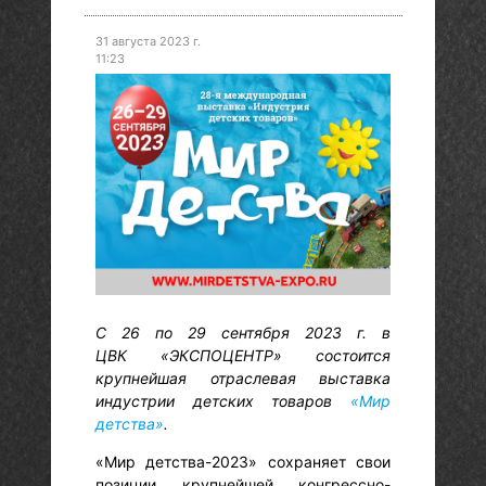
31 августа 2023 г.
11:23
С 26 по 29 сентября 2023 г. в
ЦВК «ЭКСПОЦЕНТР» состоится
крупней­шая отрасле­вая выставка
индустрии детских товаров
«Мир
детства»
.
«Мир детства-2023» сохраняет свои
позиции крупней­шей конгрессно-​