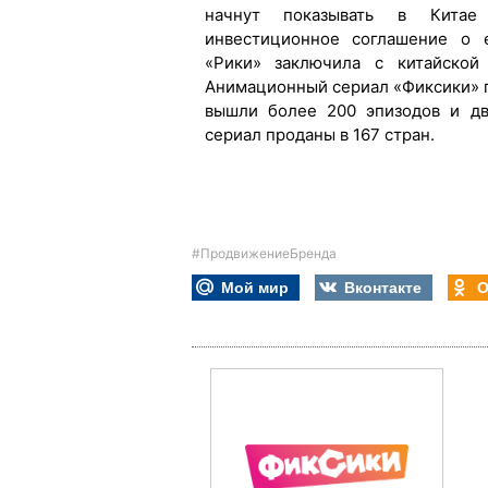
начнут показывать в Китае
инвестиционное соглашение о 
«Рики» заключила с китайской 
Анимационный сериал «Фиксики» по
вышли более 200 эпизодов и дв
сериал проданы в 167 стран.
#ПродвижениеБренда
Мой мир
Вконтакте
О