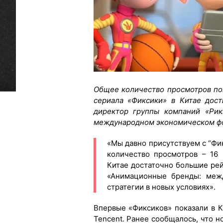
Общее количество просмотров по
сериала «Фиксики» в Китае дос
директор группы компаний «Ри
международном экономическом ф
«Мы давно присутствуем с “Фи
количество просмотров – 16 
Китае достаточно большие рейт
«Анимационные бренды: межд
стратегии в новых условиях».
Впервые «Фиксиков» показали в К
Tencent. Ранее сообщалось, что н