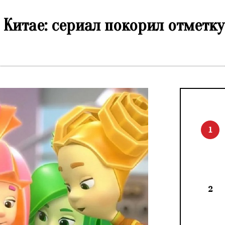
 Китае: сериал покорил отметку
1
2