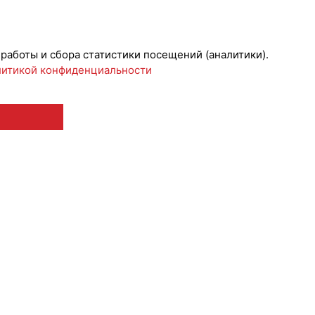
ижениеБренда
 работы и сбора статистики посещений (аналитики).
итикой конфиденциальности
 12+