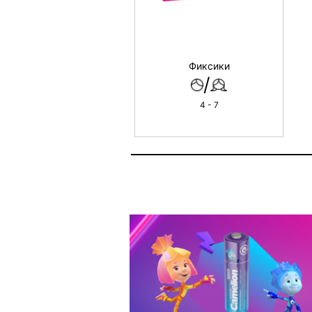
Фиксики
/
4 - 7