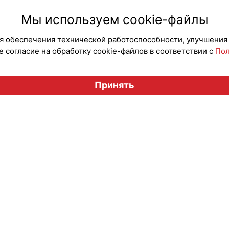
#Продв
Мы используем cookie-файлы
для обеспечения технической работоспособности, улучшения
 согласие на обработку cookie-файлов в соответствии с
Пол
Вестник лицензионного рынка", licensingrussia.ru, 2009-2026
Принять