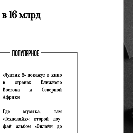
 в 16 млрд
ПОПУЛЯРНОЕ
«Лунтик 2» покажут в кино
в странах Ближнего
Востока и Северной
Африки
Где музыка, там
«Технолайк»: второй лоу-
фай альбом «Онлайн до