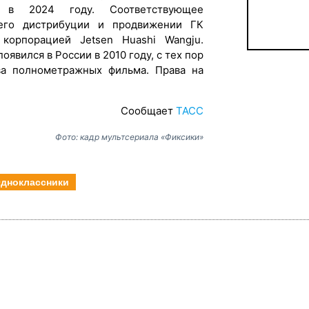
 в 2024 году. Соответствующее
его дистрибуции и продвижении ГК
корпорацией Jetsen Huashi Wangju.
явился в России в 2010 году, с тех пор
а полнометражных фильма. Права на
Сообщает
ТАСС
Фото: кадр мультсериала «Фиксики»
дноклассники