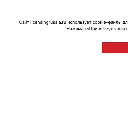
#ПродвижениеБренда
Сайт licensingrussia.ru использует cookie-файлы 
Нажимая «Принять», вы даете
© "