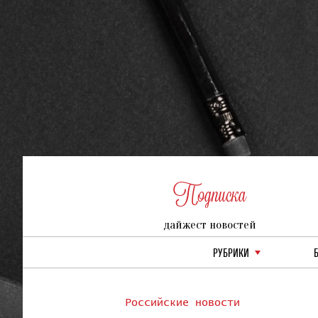
Подписка
дайжест новостей
РУБРИКИ
Российские новости