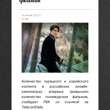
фильмам
14 июня 2023 г.
11:49
Количество турецкого и корейского
контента в российских онлайн-
кинотеатрах впервые превысило
количество голливудских фильмов,
сообщает РБК со ссылкой на
TelecomDaily.