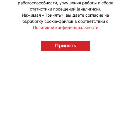
работоспособности, улучшения работы и сбора
статистики посещений (аналитики).
Нажимая «Принять», вы даете согласие на
обработку cookie-файлов в соответствии с
Политикой конфиденциальности
© "Вестник лицензионного рынка",
licensingrussia.ru, 2009-2026 12+
Принять