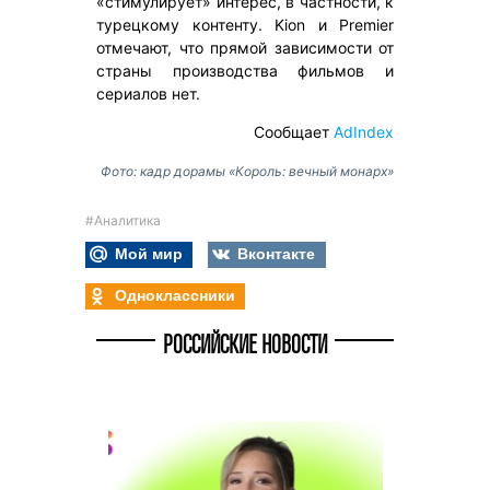
«стимулирует» интерес, в частности, к
турецкому контенту. Kion и Premier
отмечают, что прямой зависимости от
страны производства фильмов и
сериалов нет.
Сообщает
AdIndex
Фото: кадр дорамы «Король: вечный монарх»
#Аналитика
Мой мир
Вконтакте
Одноклассники
РОССИЙСКИЕ НОВОСТИ