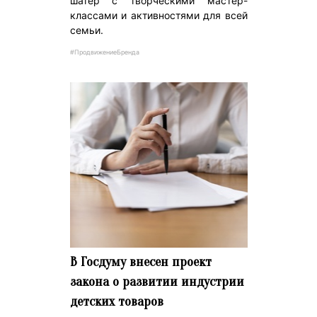
шатер с творческими мастер-
классами и активностями для всей
семьи.
#ПродвижениеБренда
В Госдуму внесен проект
закона о развитии индустрии
детских товаров