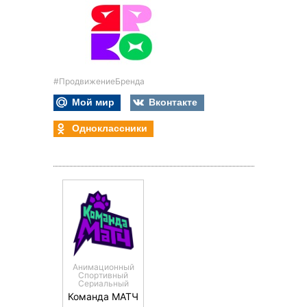
#ПродвижениеБренда
Мой мир
Вконтакте
Одноклассники
Анимационный
Спортивный
Сериальный
Команда МАТЧ