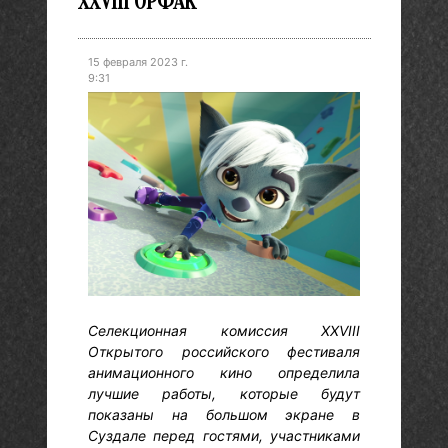
XXVIII ОРФАК
15 февраля 2023 г.
9:31
Селекционная комиссия XXVIII
Открытого российского фестиваля
анимационного кино определила
лучшие работы, которые будут
показаны на большом экране в
Суздале перед гостями, участниками