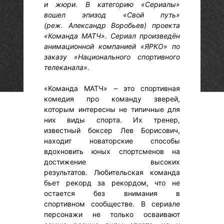
и жюри. В категорию «Сериалы»
вошел эпизод «Свой путь»
(реж. Александр Воробьев) проекта
«Команда МАТЧ». Сериал произведён
анимационной компанией «ЯРКО» по
заказу «Национального спортивного
телеканала».
«Команда МАТЧ» – это спортивная
комедия про команду зверей,
которым интересны не типичные для
них виды спорта. Их тренер,
известный боксер Лев Борисович,
находит новаторские способы
вдохновить юных спортсменов на
достижение высоких
результатов. Любительская команда
бьет рекорд за рекордом, что не
остается без внимания в
спортивном сообществе. В сериале
персонажи не только осваивают