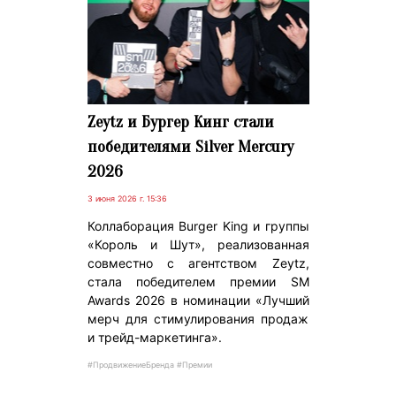
Zeytz и Бургер Кинг стали
победителями Silver Mercury
2026
3 июня 2026 г. 15:36
Коллаборация Burger King и группы
«Король и Шут», реализованная
совместно с агентством Zeytz,
стала победителем премии SM
Awards 2026 в номинации «Лучший
мерч для стимулирования продаж
и трейд-маркетинга».
#ПродвижениеБренда #Премии