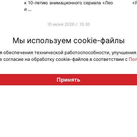
к 10-летию анимационного сериала «Лео
«
и …
10 июня 2026 г. 15:30
#Продв
Мы используем cookie-файлы
для обеспечения технической работоспособности, улучшения
 согласие на обработку cookie-файлов в соответствии с
Пол
Вестник лицензионного рынка", licensingrussia.ru, 2009-2026
Принять