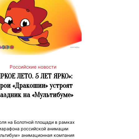
Российские новости
ЯРКОЕ ЛЕТО. 5 ЛЕТ ЯРКО»:
ерои «Дракошии» устроят
аздник на «Мультибуме»
юля на Болотной площади в рамках
марафона российской анимации
льтибум» анимационная компания