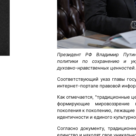
Президент РФ Владимир Путин
политики по сохранению и ук
духовно-нравственных ценностей.
Соответствующий указ главы гос
интернет-портале правовой инфор
Как отмечается, "традиционные ц
формирующие мировоззрение 
поколения к поколению, лежащие
идентичности и единого культурно
Согласно документу, традицион
единство и находят свое уникальн