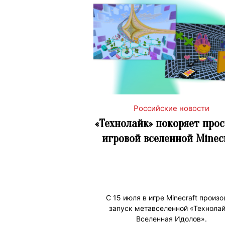
Российские новости
«Технолайк» покоряет про
игровой вселенной Minec
С 15 июля в игре Minecraft произ
запуск метавселенной «Технолай
Вселенная Идолов».