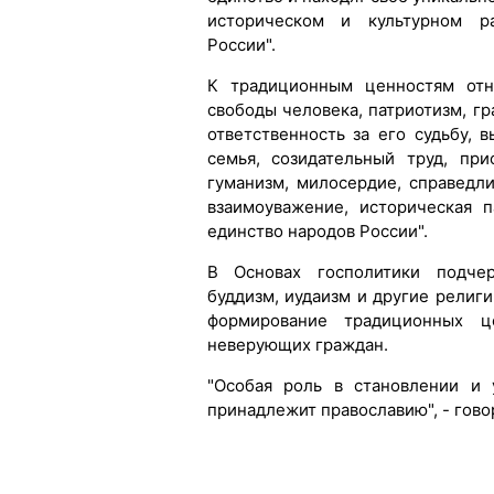
историческом и культурном ра
России".
К традиционным ценностям отне
свободы человека, патриотизм, г
ответственность за его судьбу, 
семья, созидательный труд, пр
гуманизм, милосердие, справедл
взаимоуважение, историческая 
единство народов России".
В Основах госполитики подчерк
буддизм, иудаизм и другие религии
формирование традиционных 
неверующих граждан.
"Особая роль в становлении и 
принадлежит православию", - гово