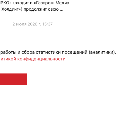
ЯРКО» (входит в «Газпром-Медиа
Холдинг») продолжит свою …
2 июля 2026 г. 15:37
ижениеБренда
 работы и сбора статистики посещений (аналитики).
итикой конфиденциальности
 12+