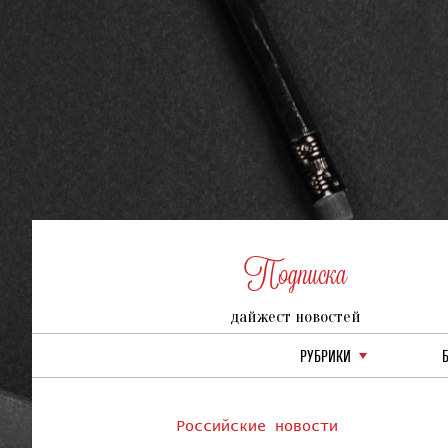
Подписка
дайжест новостей
РУБРИКИ
Российские новости