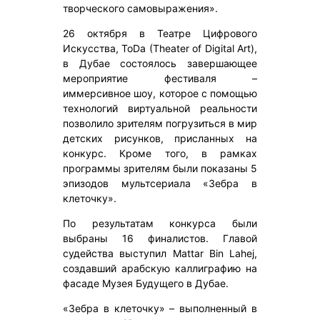
творческого самовыражения».
26 октября в Театре Цифрового
Искусства, ToDa (Theater of Digital Art),
в Дубае состоялось завершающее
мероприятие фестиваля –
иммерсивное шоу, которое с помощью
технологий виртуальной реальности
позволило зрителям погрузиться в мир
детских рисунков, присланных на
конкурс. Кроме того, в рамках
программы зрителям были показаны 5
эпизодов мультсериала «Зебра в
клеточку».
По результатам конкурса были
выбраны 16 финалистов. Главой
судейства выступил Mattar Bin Lahej,
создавший арабскую каллиграфию на
фасаде Музея Будущего в Дубае.
«Зебра в клеточку» – выполненный в