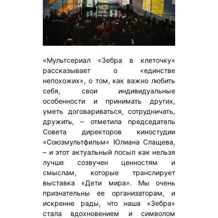
«Мультсериал «Зебра в клеточку»
рассказывает о «единстве
непохожих», о том, как важно любить
себя, свои индивидуальные
особенности и принимать других,
уметь договариваться, сотрудничать,
дружить, – отметила председатель
Совета директоров киностудии
«Союзмультфильм» Юлиана Слащева,
– и этот актуальный посыл как нельзя
лучше созвучен ценностям и
смыслам, которые транслирует
выставка «Дети мира». Мы очень
признательны ее организаторам, и
искренне рады, что наша «Зебра»
стала вдохновением и символом