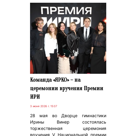
Команда «ЯРКО» – на
церемонии вручения Премии
ИРИ
3 июня 2026 г. 15:37
28 мая во Дворце гимнастики
Ирины Винер состоялась
торжественная церемония
вручения V Национальной премии