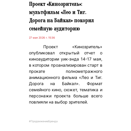
Проект «Кинозритель»:
мультфильм «Лео и Тиг.
Дорога на Байкал» покорил
семейную аудиторию
27 мая 2026 г. 15:36
Проект «Кинозритель»
опубликовал открытый отчет о
киноаудитории уик-энда 14-17 мая,
в котором проанализирован старт в
прокате полнометражного
анимационного фильма «Лео и Тиг.
Дорога на Байкал». Формат
семейного кино, сюжет, тематика и
персонажи проекта больше всего
повлияли на выбор зрителей.
#ПродвижениеБренда