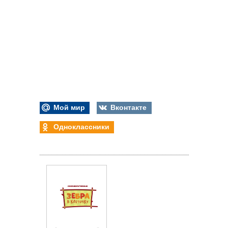
Мой мир
Вконтакте
Одноклассники