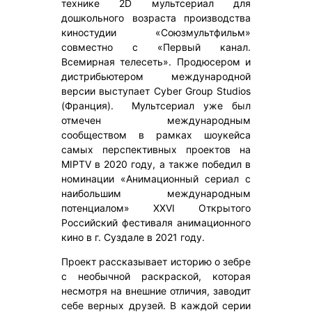
технике 2D мультсериал для
дошкольного возраста производства
киностудии «Союзмультфильм»
совместно с «Первый канал.
Всемирная телесеть». Продюсером и
дистрибьютером международной
версии выступает Cyber Group Studios
(Франция). Мультсериал уже был
отмечен международным
сообществом в рамках шоукейса
самых перспективных проектов на
MIPTV в 2020 году, а также победил в
номинации «Анимационный сериал с
наибольшим международным
потенциалом» XXVI Открытого
Российский фестиваля анимационного
кино в г. Суздале в 2021 году.
Проект рассказывает историю о зебре
с необычной раскраской, которая
несмотря на внешние отличия, заводит
себе верных друзей. В каждой серии