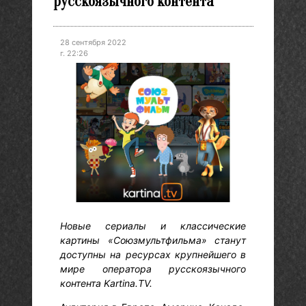
русскоязычного контента
28 сентября 2022
г. 22:26
Новые сериалы и классические
картины «Союзмультфильма» станут
доступны на ресурсах крупнейшего в
мире оператора русскоязычного
контента Kartina.TV.