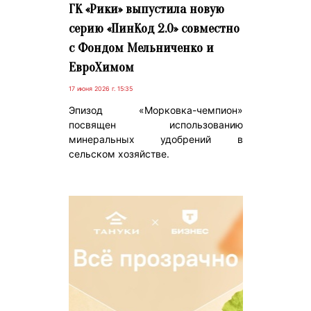
ГК «Рики» выпустила новую
серию «ПинКод 2.0» совместно
с Фондом Мельниченко и
ЕвроХимом
17 июня 2026 г. 15:35
Эпизод «Морковка-чемпион»
посвящен использованию
минеральных удобрений в
сельском хозяйстве.