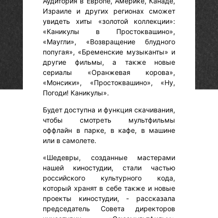
Аудитория в Европе, Америке, Канаде,
Израиле и других регионах сможет
увидеть хиты «золотой коллекции»:
«Каникулы в Простоквашино»,
«Маугли», «Возвращение блудного
попугая», «Бременские музыканты» и
другие фильмы, а также новые
сериалы «Оранжевая корова»,
«Монсики», «Простоквашино», «Ну,
Погоди! Каникулы».
Будет доступна и функция скачивания,
чтобы смотреть мультфильмы
оффлайн в парке, в кафе, в машине
или в самолете.
«Шедевры, созданные мастерами
нашей киностудии, стали частью
российского культурного кода,
который хранят в себе также и новые
проекты киностудии, - рассказала
председатель Совета директоров