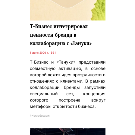
Т-Бизнес интегрировал
ценности бренда в
коллаборацию с «Тануки»
1 июля 2026 г. 15:31
Т-Бизнес и «Тануки» представили
совместную активацию, в основе
которой лежит идея прозрачности в
отношениях с клиентами. В рамках
коллаборации бренды запустили
специальный сет, концепция
которого построена вокруг
метафоры открытости бизнеса.
#Коллаборации