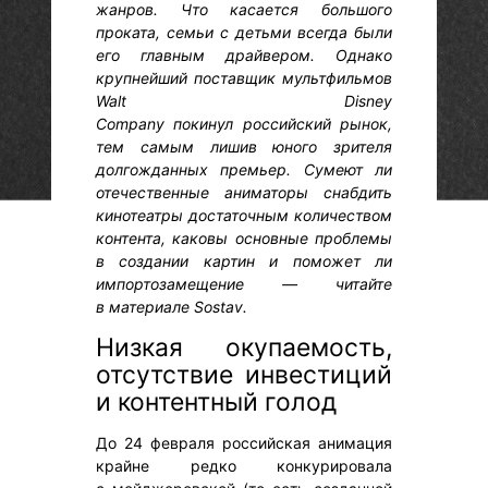
жанров. Что касается большого
проката, семьи с детьми всегда были
его главным драйвером. Однако
крупнейший поставщик мультфильмов
Walt Disney
Company покинул российский рынок,
тем самым лишив юного зрителя
долгожданных премьер. Сумеют ли
отечественные аниматоры снабдить
кинотеатры достаточным количеством
контента, каковы основные проблемы
в создании картин и поможет ли
импортозамещение — читайте
в материале Sostav.
Низкая окупаемость,
отсутствие инвестиций
и контентный голод
До 24 февраля российская анимация
крайне редко конкурировала