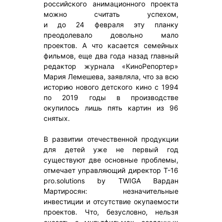
российского анимационного проекта
можно считать успехом,
и до 24 февраля эту планку
преодолевало довольно мало
проектов. А что касается семейных
фильмов, еще два года назад главный
редактор журнала «КиноРепортер»
Мария Лемешева, заявляла, что за всю
историю нового детского кино с 1994
по 2019 годы в производстве
окупилось лишь пять картин из 96
снятых.
В развитии отечественной продукции
для детей уже не первый год
существуют две основные проблемы,
отмечает управляющий директор T-16
pro.solutions by TWIGA Вардан
Мартиросян: незначительные
инвестиции и отсутствие окупаемости
проектов. Что, безусловно, нельзя