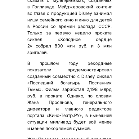
сказать о мультфильмах, созданных
в Голливуде. Мейджеровский контент
во главе с продукцией Disney занимал
нишу семейного кино и кино для детей
в России со времен распада СССР.
Только за первую неделю проката
сиквел «Холодное сердце
2» собрал 800 млн руб. и 3 млн
зрителей.
В прошлом году рекордные
показатели продемонстрировал
созданный совместно с Disney сиквел
«Последний богатырь: Посланник
Тьмы». Фильм заработал 2,198 млрд
руб. в прокате. Однако, по словам
Жана Просянова, генерального
директора и главного редактора
портала «Кино-Театр.РУ», в нынешней
ситуации миллиард будет всё менее
и менее покоряемой суммой.