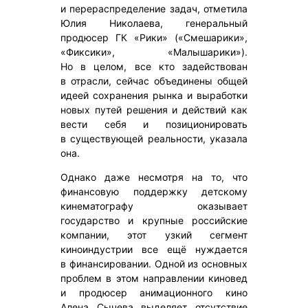
и перераспределение задач, отметила
Юлия Николаева, генеральный
продюсер ГК «Рики» («Смешарики»,
«Фиксики», «Малышарики»).
Но в целом, все кто задействован
в отрасли, сейчас объединены общей
идеей сохранения рынка и выработки
новых путей решения и действий как
вести себя и позиционировать
в существующей реальности, указала
она.
Однако даже несмотря на то, что
финансовую поддержку детскому
кинематографу оказывает
государство и крупные российские
компании, этот узкий сегмент
киноиндустрии все ещё нуждается
в финансировании. Одной из основных
проблем в этом направлении киновед
и продюсер анимационного кино
Алена Сычева выделяет отсутствие