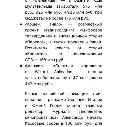
от «Мельницы» — в разные годы
мультфильмы заработали 575 млн
руб., 925 млн руб. и 933 млн руб. при
бюджетах не более 175 млн руб.;
«Кощей. Начало» — совместный
проект медиахолдинга «Цифровое
телевидение» и анимационной студии
«Паровоз», а также приквел «Кощей.
Похититель невест» от студии
«КиноАтис» и кинокомпании
СТВ — 158 млн руб.;
франшиза «Снежная королева»
от Wizard Animation — первая
часть собрала кассу в $7 млн (около
447 млн руб.).
Рынок российской анимации стоит
наравне с рынками Испании, Италии
и Южной Кореи, считает главный
редактор журнала «Бюллетень
кинопрокатчика» Александр Нечаев.
Кассовые сборы в 100 млн руб. для