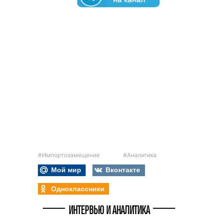
#Импортозамещение
#Аналитика
Мой мир
Вконтакте
Одноклассники
ИНТЕРВЬЮ И АНАЛИТИКА