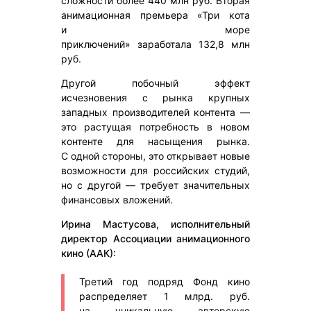
сложности более 440 млн руб. Вторая
анимационная премьера «Три кота
и море
приключений» заработала 132,8 млн
руб.
Другой побочный эффект
исчезновения с рынка крупных
западных производителей контента —
это растущая потребность в новом
контенте для насыщения рынка.
С одной стороны, это открывает новые
возможности для российских студий,
но с другой — требует значительных
финансовых вложений.
Ирина Мастусова, исполнительный
директор Ассоциации анимационного
кино (ААК):
Третий год подряд Фонд кино
распределяет 1 млрд. руб.
на уникальную авторскую