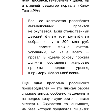
Жан Просянов, генеральный директор
и главный редактор портала «Кино-
Театр.РУ»:
Большее количество российских
анимационных проектов
не окупается. Если отечественный
детский фильм или мультфильм
собрал кассу в 200 млн руб.
— проект можно считать
успешным, но чаще всего —
провал. В идеале основу проката
должны составлять жанровые
проекты среднего уровня,
к примеру «Маленький воин».
Еще одна проблема российских
производителей — это плохая работа
с маркетингом, особенно нацеленным
на подростковую аудиторию, считают
эксперты. Окупается та анимация,
на базе которой продаются лицензии