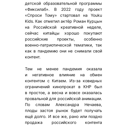
детской образовательной программы
«Фиксилаб». В 2022 году проект
«Спроси Тому» стартовал на Youku
Kids. Как отметил актёр Роман Курцын
на Российской креативной неделе,
сейчас китайцы хорошо покупают
российские проекты, особенно
военно-патриотической тематики, так
как в пандемию они не снимали свой
контент.
Тем не менее пандемия оказала
и негативное влияние на обмен
контентом с Китаем. Из-за ковидных
ограничений кинопрокат в КНР был
в простое, а весна и вовсе оказалась
провальной для российской анимации.
По словам Александра Нечаева,
плоды застоя рынок будет получать
ещё долго. И все же, рано или поздно
продажа российского контента