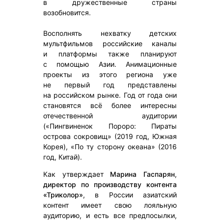
в дружественные страны
возобновится.
Восполнять нехватку детских
мультфильмов российские каналы
и платформы также планируют
с помощью Азии. Анимационные
проекты из этого региона уже
не первый год представлены
на российском рынке. Год от года они
становятся всё более интересны
отечественной аудитории
(«Пингвиненок Пороро: Пираты
острова сокровищ» (2019 год, Южная
Корея), «По ту сторону океана» (2016
год, Китай).
Как утверждает
Марина Гаспарян
,
директор по производству контента
«Триколор»
, в России азиатский
контент имеет свою лояльную
аудиторию, и есть все предпосылки,