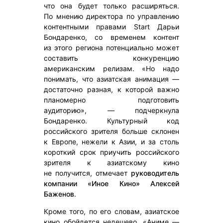
что она будет только расширяться.
По мнению директора по управлению
контентными правами Start Дарьи
Бондаренко, со временем контент
из этого региона потенциально может
составить конкуренцию
американским релизам. «Но надо
понимать, что азиатская анимация —
достаточно разная, к которой важно
планомерно подготовить
аудиторию», — подчеркнула
Бондаренко. Культурный код
российского зрителя больше склонен
к Европе, нежели к Азии, и за столь
короткий срок приучить российского
зрителя к азиатскому кино
не получится, отмечает
руководитель
компании «Иное Кино» Алексей
Баженов
.
Кроме того, по его словам, азиатское
кино обойдется недешево. «Аниме —