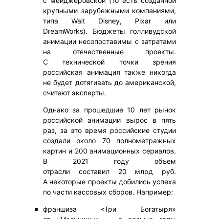
с мейджеровской (то есть созданной
крупными зарубежными компаниями,
типа Walt Disney, Pixar или
DreamWorks). Бюджеты голливудской
анимации несопоставимы с затратами
на отечественные проекты.
С технической точки зрения
российская анимация также никогда
не будет дотягивать до американской,
считают эксперты.
Однако за прошедшие 10 лет рынок
российской анимации вырос в пять
раз, за это время российские студии
создали около 70 полнометражных
картин и 200 анимационных сериалов.
В 2021 году объем
отрасли составил 20 млрд руб.
А некоторые проекты добились успеха
по части кассовых сборов. Например:
франшиза «Три Богатыря»