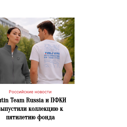
Российские новости
utin Team Russia и ПФКИ
выпустили коллекцию к
пятилетию фонда