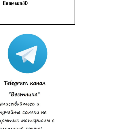
Пищевки3D