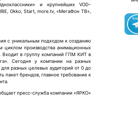
дноклассники» и крупнейших VOD-
BE, Okko, Start, more.tv, «МегаФон ТВ»,
ния с уникальным подходом к созданию
ым циклом производства анимационных
. Входит в группу компаний ГПМ КИТ в
га». Сегодня у компании на разных
 для разных целевых аудиторий от 0 до
ть пакет брендов, главное требование к
нта.
общает пресс-служба компании «ЯРКО»