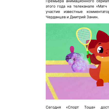
Премьера анимационного сериал
этого года на телеканале «Матч
участие известные комментат
Черданцев и Дмитрий Занин.
Сегодня «Спорт Тоша» дост