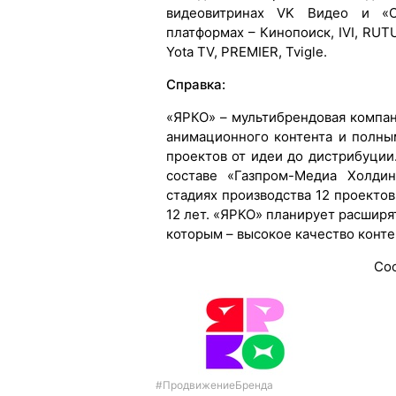
видеовитринах VK Видео и «О
платформах – Кинопоиск, IVI, RUTU
Yota TV, PREMIER, Tvigle.
Справка:
«ЯРКО» – мультибрендовая компа
анимационного контента и полн
проектов от идеи до дистрибуции
составе «Газпром-Медиа Холдин
стадиях производства 12 проектов
12 лет. «ЯРКО» планирует расширя
которым – высокое качество конте
Со
#ПродвижениеБренда