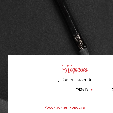
Подписка
дайжест новостей
РУБРИКИ
Российские новости