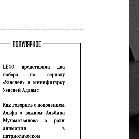
ПОПУЛЯРНОЕ
LEGO представила два
набора по сериалу
«Уэнсдей» и минифигурку
Уэнсдей Аддамс
Как говорить с поколением
Альфа о важном: Альбина
Мухаметзянова о роли
анимации в
патриотическом