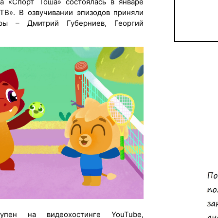
а «Спорт Тоша» состоялась в январе
 ТВ». В озвучивании эпизодов приняли
оры – Дмитрий Губерниев, Георгий
упен на видеохостинге YouTube,