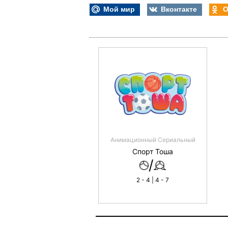
Мой мир
Вконтакте
О
Анимационный Сериальный
Спорт Тоша
/
2 - 4 | 4 - 7