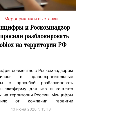
Мероприятия и выставки
нцифры и Роскомнадзор
просили разблокировать
oblox на территории РФ
ифры совместно с Роскомнадзором
тилось в правоохранительные
ны с просьбой разблокировать
йн-платформу для игр и контента
ox на территории России. Минцифры
учило от компании гарантии
юдения …
10 июня 2026 г. 15:18
дательство