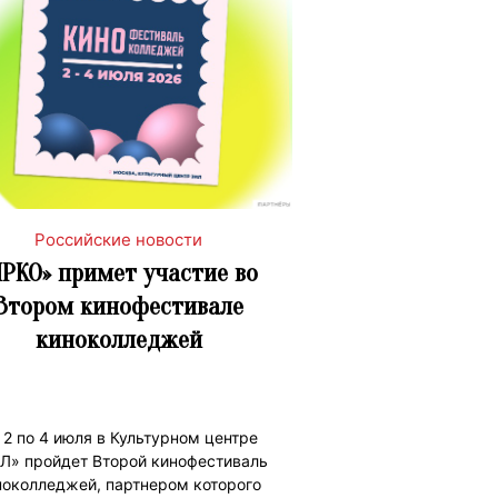
Российские новости
ЯРКО» примет участие во
Втором кинофестивале
киноколледжей
 2 по 4 июля в Культурном центре
Л» пройдет Второй кинофестиваль
ноколледжей, партнером которого