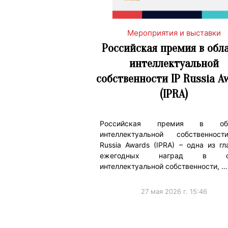
Мероприятия и выставки
Российская премия в обл
интеллектуальной
собственности IP Russia A
(IPRA)
Российская премия в обл
интеллектуальной собственнос
Russia Awards (IPRA) – одна из г
ежегодных наград в с
интеллектуальной собственности, …
27 мая 2026 г. 15:46
#Мероприятия