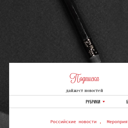
Подписка
дайжест новостей
РУБРИКИ
Российские новости
,
Мероприя