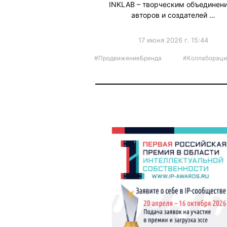
INKLAB – творческим объединен
авторов и создателей …
17 июня 2026 г. 15:44
#ПродвижениеБренда
#Коллабораци