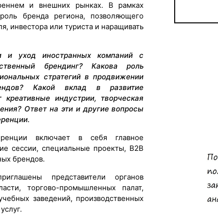
реннем и внешних рынках. В рамках
роль бренда региона, позволяющего
я, инвестора или туриста и наращивать
и и уход иностранных компаний с
ственный брендинг? Какова роль
иональных стратегий в продвижении
ендов? Какой вклад в развитие
т креативные индустрии, творческая
ения? Ответ на эти и другие вопросы
еренции.
еренции включает в себя главное
кие сессии, специальные проекты, B2B
ных брендов.
иглашены представители органов
асти, торгово-промышленных палат,
учебных заведений, производственных
услуг.