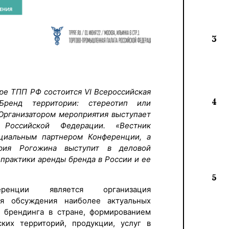
3
тре ТПП РФ состоится VI Всероссийская
4
Бренд территории: стереотип или
 Организатором мероприятия выступает
 Российской Федерации. «Вестник
циальным партнером Конференции, а
рия Рогожина выступит в деловой
 практики аренды бренда в России и ее
5
ренции является организация
я обсуждения наиболее актуальных
м брендинга в стране, формированием
ких территорий, продукции, услуг в