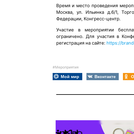
Время и место проведения меропри
Москва, ул. Ильинка д.6/1, Тор
Федерации, Конгресс-центр.
Участие в мероприятии беспла
ограничено. Для участия в Кон
регистрация на сайте:
https://brand
#Мероприятия
Мой мир
Вконтакте
О