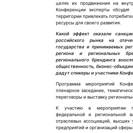
целях их продвижения на внут
Конференции эксперты обсудят 
территории привлекать потребител
ресурсы для своего развития.
Какой эффект оказали санкци
российского рынка на отече
государства и принимаемых рег
региона и региональных бр
регионального брендинга внося
общественность, бизнес-объедин
дадут спикеры и участники Конф
Программа мероприятий Конф
пленарное заседание, тематичес
переговоры и выставку региональ
К участию в мероприятии пр
федеральной и региональной вл
отраслевых ассоциаций, высших 
предприятий и организаций сферы 