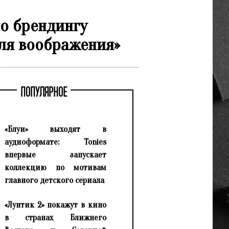
по брендингу
для воображения»
ПОПУЛЯРНОЕ
«Блуи» выходят в
аудиоформате: Tonies
впервые запускает
коллекцию по мотивам
главного детского сериала
«Лунтик 2» покажут в кино
в странах Ближнего