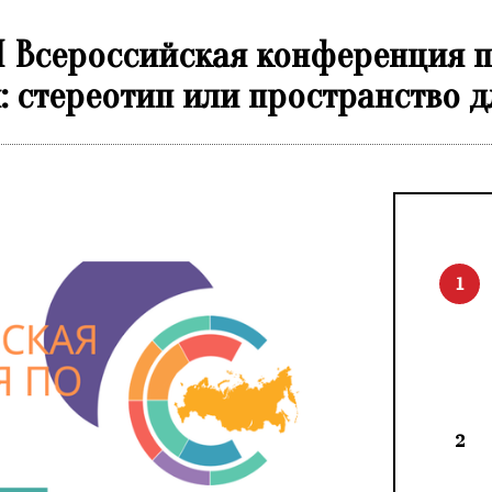
VI Всероссийская конференция 
: стереотип или пространство 
1
2