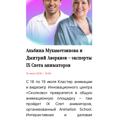
Альбина Мухаметзянова и
Дмитрий Аверкиев – эксперты
IX Слета аниматоров
16 июля 2026 г. 19:08
С 18 по 19 июля Кластер анимации
и видеоигр Инновационного центра
«Сколково» превратится в общую
анимационную площадку – там
пройдет IX Слет аниматоров,
организованный Animation School.
Интерактивная и деловая