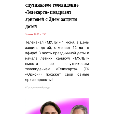
спутниковое телевидение
«Телекарта» поздравят
зрителей с Днем защиты
детей
3 июня 2026 г. 15:31
Телеканал «МУЛЬТ» 1 июня, в День
защиты детей, отмечает 12 лет в
эфире! В честь праздничной даты и
начала летних каникул «МУЛЬТ»
вместе со спутниковым
телевидением «Телекарта» (ГК
«Орион») покажет свои самые
яркие проекты!
#ПродвижениеБренда