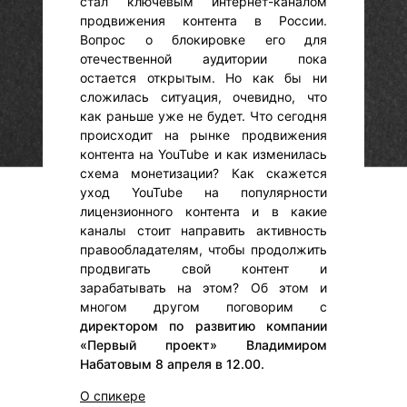
стал ключевым интернет-каналом
продвижения контента в России.
Вопрос о блокировке его для
отечественной аудитории пока
остается открытым. Но как бы ни
сложилась ситуация, очевидно, что
как раньше уже не будет. Что сегодня
происходит на рынке продвижения
контента на YouTube и как изменилась
схема монетизации? Как скажется
уход YouTube на популярности
лицензионного контента и в какие
каналы стоит направить активность
правообладателям, чтобы продолжить
продвигать свой контент и
зарабатывать на этом? Об этом и
многом другом поговорим с
директором по развитию компании
«Первый проект» Владимиром
Набатовым 8 апреля в 12.00.
О спикере