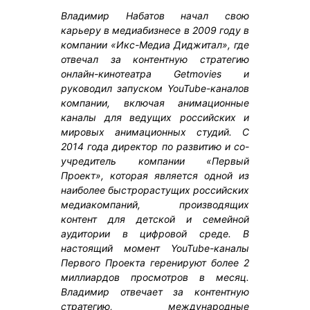
Владимир Набатов начал свою
карьеру в медиабизнесе в 2009 году в
компании «Икс-Медиа Диджитал», где
отвечал за контентную стратегию
онлайн-кинотеатра Getmovies и
руководил запуском YouTube-каналов
компании, включая анимационные
каналы для ведущих российских и
мировых анимационных студий. С
2014 года директор по развитию и со-
учредитель компании «Первый
Проект», которая является одной из
наиболее быстрорастущих российских
медиакомпаний, производящих
контент для детской и семейной
аудитории в цифровой среде. В
настоящий момент YouTube-каналы
Первого Проекта геренируют более 2
миллиардов просмотров в месяц.
Владимир отвечает за контентную
стратегию, международные