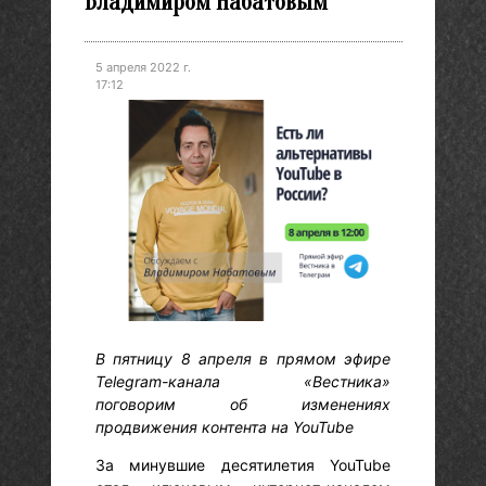
Владимиром Набатовым
5 апреля 2022 г.
17:12
В пятницу 8 апреля в прямом эфире
Telegram-канала «Вестника»
поговорим об изменениях
продвижения контента на YouTube
За минувшие десятилетия YouTube