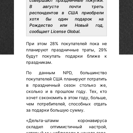
совершают праздничные покупки.
В августе почти треть
респондентов в США приобрели
хотя бы один подарок на
Рождество или Новый год,
сообщает License Global.
При этом 28% покупателей пока не
планируют праздничные траты, 29%
будут покупать подарки ближе к
праздникам.
По данным NPD, большинство
покупателей США планируют потратить
в праздничный сезон столько же,
сколько и в прошлом году. Тех, кто
хочет сэкономить в этом году, больше,
чем потребителей, способных отдать
за подарки большую сумму.
«Дельта-штамм коронавируса
охладил оптимистичный настрой,
который мы наблюдали в начале года.