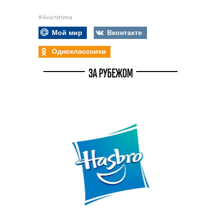
#Аналитика
Мой мир
Вконтакте
Одноклассники
ЗА РУБЕЖОМ