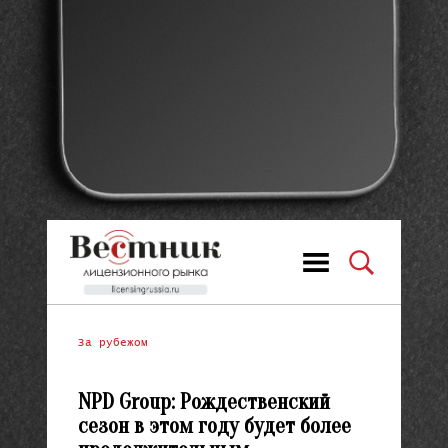
За рубежом
NPD Group: Рождественский
сезон в этом году будет более