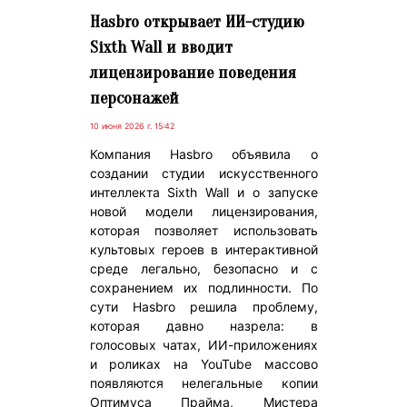
Hasbro открывает ИИ-студию
Sixth Wall и вводит
лицензирование поведения
персонажей
10 июня 2026 г. 15:42
Компания Hasbro объявила о
создании студии искусственного
интеллекта Sixth Wall и о запуске
новой модели лицензирования,
которая позволяет использовать
культовых героев в интерактивной
среде легально, безопасно и с
сохранением их подлинности. По
сути Hasbro решила проблему,
которая давно назрела: в
голосовых чатах, ИИ-приложениях
и роликах на YouTube массово
появляются нелегальные копии
Оптимуса Прайма, Мистера