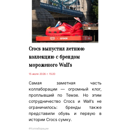
Crocs выпустил летнюю
коллекцию с брендом
мороженого Wall's
15 июля 2026 г. 15:20
Самая заметная часть
коллаборации — огромный клог,
проплывший по Темзе. Но этим
сотрудничество Crocs и Wall's не
ограничилось: бренды также
представили обувь и первую в
истории Crocs сумку.
#Коллаборации