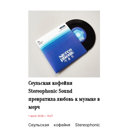
Сеульская кофейня
Stereophonic Sound
превратила любовь к музыке в
мерч
1 июля 2026 г. 15:27
Сеульская кофейня Stereophonic