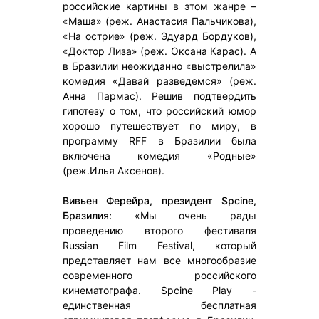
российские картины в этом жанре –
«Маша» (реж. Анастасия Пальчикова),
«На острие» (реж. Эдуард Бордуков),
«Доктор Лиза» (реж. Оксана Карас). A
в Бразилии неожиданно «выстрелила»
комедия «Давай разведемся» (реж.
Анна Пармас). Решив подтвердить
гипотезу о том, что российский юмор
хорошо путешествует по миру, в
программу RFF в Бразилии была
включена комедия «Родные»
(реж.Илья Аксенов).
Вивьен Ферейра, президент Spcine,
Бразилия:
«Мы очень рады
проведению второго фестиваля
Russian Film Festival, который
представляет нам все многообразие
современного российского
кинематографа. Spcine Play -
единственная бесплатная