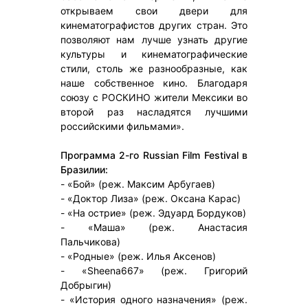
открываем свои двери для
кинематографистов других стран. Это
позволяют нам лучше узнать другие
культуры и кинематографические
стили, столь же разнообразные, как
наше собственное кино. Благодаря
союзу с РОСКИНО жители Мексики во
второй раз насладятся лучшими
российскими фильмами».
Программа 2-го Russian Film Festival в
Бразилии:
- «Бой» (реж. Максим Арбугаев)
- «Доктор Лиза» (реж. Оксана Карас)
- «На острие» (реж. Эдуард Бордуков)
- «Маша» (реж. Анастасия
Пальчикова)
- «Родные» (реж. Илья Аксенов)
- «Sheena667» (реж. Григорий
Добрыгин)
- «История одного назначения» (реж.