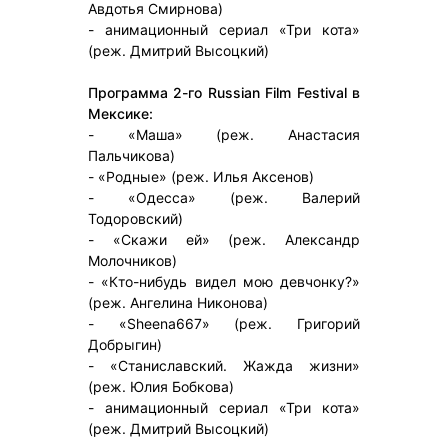
Авдотья Смирнова)
- анимационный сериал «Три кота»
(реж. Дмитрий Высоцкий)
Программа 2-го Russian Film Festival в
Мексике:
- «Маша» (реж. Анастасия
Пальчикова)
- «Родные» (реж. Илья Аксенов)
- «Одесса» (реж. Валерий
Тодоровский)
- «Скажи ей» (реж. Александр
Молочников)
- «Кто-нибудь видел мою девчонку?»
(реж. Ангелина Никонова)
- «Sheena667» (реж. Григорий
Добрыгин)
- «Станиславский. Жажда жизни»
(реж. Юлия Бобкова)
- анимационный сериал «Три кота»
(реж. Дмитрий Высоцкий)