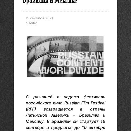
Бразилии и Мексике
15 сентября 2021
г. 13:52
С разницей в неделю фестиваль
российского кино Russian Film Festival
(RFF) возвращается в страны
Латинской Америки – Бразилию и
Мексику. В Бразилии он стартует 16
сентября и продлится до 10 октября