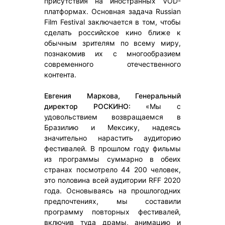
присутствия на иностранных VOD-
платформах. Основная задача Russian
Film Festival заключается в том, чтобы
сделать российское кино ближе к
обычным зрителям по всему миру,
познакомив их с многообразием
современного отечественного
контента.
Евгения Маркова, Генеральный
директор РОСКИНО:
«Мы с
удовольствием возвращаемся в
Бразилию и Мексику, надеясь
значительно нарастить аудиторию
фестивалей. В прошлом году фильмы
из программы суммарно в обеих
странах посмотрело 44 200 человек,
это половина всей аудитории RFF 2020
года. Основываясь на прошлогодних
предпочтениях, мы составили
программу повторных фестивалей,
включив туда драмы, анимацию и