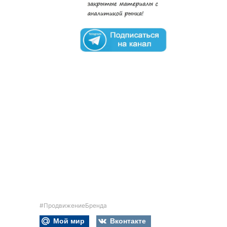
#ПродвижениеБренда
Мой мир
Вконтакте