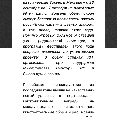
на платформе Spcine, в Мексике – с 23
сентября по 17 октября на платформе
Filmin Latino. Зрители обеих стран
смогут бесплатно посмотреть восемь
российских картин в разных жанрах,
в том числе, новинки этого года.
Помимо игровых фильмов и ставшей
уже традиционной анимации, в
программу фестивалей этого года
впервые включены документальные
проекты. В обеих странах RFF
организован при поддержке
Министерства культуры РФ и
Россотрудничества.
Российская киноиндустрия за
последние годы вышла на качественно
новый уровень, что подтверждают
многочисленные награды на
международных кинофестивалях,
кинотеатральные сборы и расширение