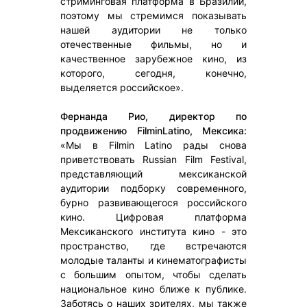
стриминговая платформа в Бразилии,
поэтому мы стремимся показывать
нашей аудитории не только
отечественные фильмы, но и
качественное зарубежное кино, из
которого, сегодня, конечно,
выделяется российское».
Фернанда Рио, директор по
продвижению FilminLatino, Мексика:
«Мы в Filmin Latino рады снова
приветствовать Russian Film Festival,
представляющий мексиканской
аудитории подборку современного,
бурно развивающегося российского
кино. Цифровая платформа
Мексиканского института кино - это
пространство, где встречаются
молодые таланты и кинематографисты
с большим опытом, чтобы сделать
национальное кино ближе к публике.
Заботясь о наших зрителях, мы также