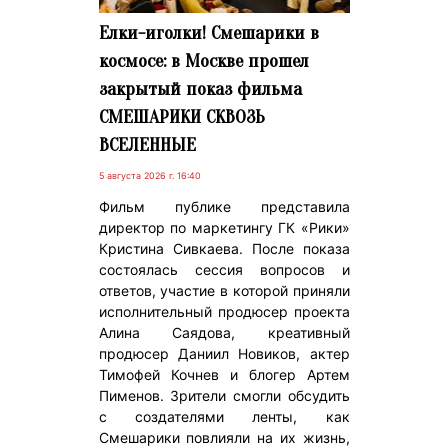
Елки-иголки! Смешарики в
космосе: в Москве прошел
закрытый показ фильма
СМЕШАРИКИ СКВОЗЬ
ВСЕЛЕННЫЕ
5 августа 2026 г. 16:40
Фильм публике представила
директор по маркетингу ГК «Рики»
Кристина Сивкаева. После показа
состоялась сессия вопросов и
ответов, участие в которой приняли
исполнительный продюсер проекта
Алина Саядова, креативный
продюсер Даниил Новиков, актер
Тимофей Кочнев и блогер Артем
Пименов. Зрители смогли обсудить
с создателями ленты, как
Смешарики повлияли на их жизнь,