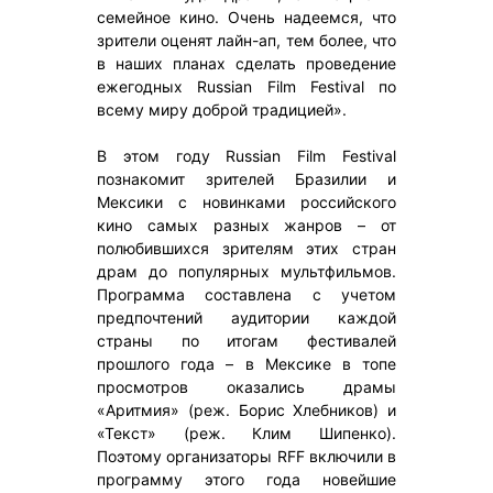
семейное кино. Очень надеемся, что
зрители оценят лайн-ап, тем более, что
в наших планах сделать проведение
ежегодных Russian Film Festival по
всему миру доброй традицией».
В этом году Russian Film Festival
познакомит зрителей Бразилии и
Мексики с новинками российского
кино самых разных жанров – от
полюбившихся зрителям этих стран
драм до популярных мультфильмов.
Программа составлена с учетом
предпочтений аудитории каждой
страны по итогам фестивалей
прошлого года – в Мексике в топе
просмотров оказались драмы
«Аритмия» (реж. Борис Хлебников) и
«Текст» (реж. Клим Шипенко).
Поэтому организаторы RFF включили в
программу этого года новейшие