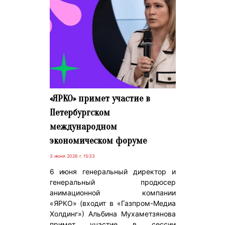
«ЯРКО» примет участие в
Петербургском
международном
экономическом форуме
3 июня 2026 г. 15:33
6 июня генеральный директор и
генеральный продюсер
анимационной компании
«ЯРКО» (входит в «Газпром-Медиа
Холдинг») Альбина Мухаметзянова
примет участие в сессии