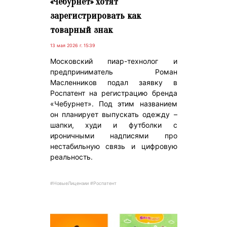
«Чебурнет» хотят
зарегистрировать как
товарный знак
13 мая 2026 г. 15:39
Московский пиар-технолог и
предприниматель Роман
Масленников подал заявку в
Роспатент на регистрацию бренда
«Чебурнет». Под этим названием
он планирует выпускать одежду –
шапки, худи и футболки с
ироничными надписями про
нестабильную связь и цифровую
реальность.
#НовыеЛицензии #Роспатент