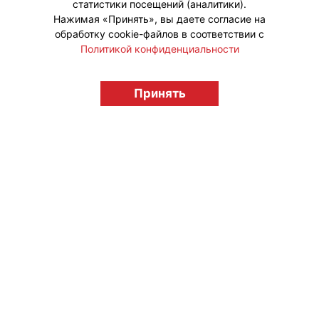
статистики посещений (аналитики).
Нажимая «Принять», вы даете согласие на
обработку cookie-файлов в соответствии с
Политикой конфиденциальности
© "Вестник лицензионного рынка",
Принять
licensingrussia.ru, 2009-2026 12+