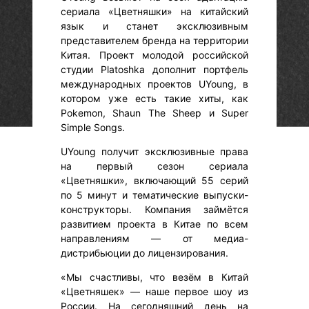
сериала «Цветняшки» на китайский
язык и станет эксклюзивным
представителем бренда на территории
Китая. Проект молодой российской
студии Platoshka дополнит портфель
международных проектов UYoung, в
котором уже есть такие хиты, как
Pokemon, Shaun The Sheep и Super
Simple Songs.
UYoung получит эксклюзивные права
на первый сезон сериала
«Цветняшки», включающий 55 серий
по 5 минут и тематические выпуски-
конструкторы. Компания займётся
развитием проекта в Китае по всем
направлениям — от медиа-
дистрибьюции до лицензирования.
«Мы счастливы, что везём в Китай
«Цветняшек» — наше первое шоу из
России. На сегодняшний день на