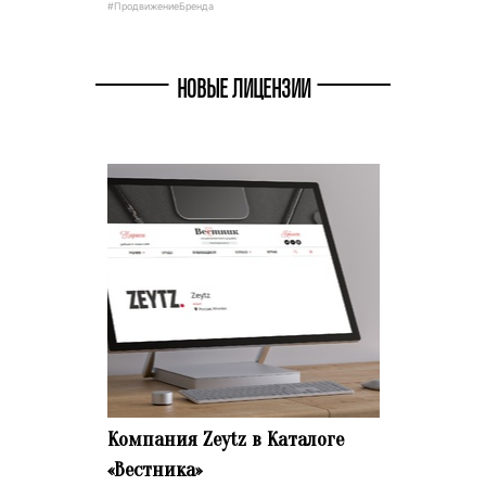
#ПродвижениеБренда
НОВЫЕ ЛИЦЕНЗИИ
Компания Zeytz в Каталоге
«Вестника»