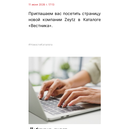
11 июня 2026 г. 17:13
Приглашаем вас посетить страницу
новой компании Zeytz в Каталоге
«Вестника».
#НовостиКаталога