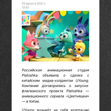
25 августа 2021 г.
13:42
Российская анимационная студия
Platoshka объявила о сделке с
китайским медиа-холдингом UYoung.
Компании договорились о запуске
флагманского проекта Platoshka —
анимационного сериала «Цветняшки»
— в Китае.
UYoung возьмёт на себя адаптацию