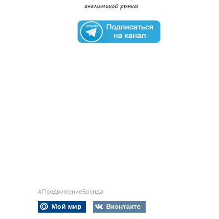
#ПродвижениеБренда
Мой мир
Вконтакте