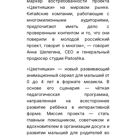
маркер востребованности проекта
«Цветняшки» на мировом рынке.
Китайские компании, работающие с
многомилионными аудиториями,
предпочитают иметь дело с
проверенным контентом и то, что они
поверили в молодой российский
проект, говорит о многом», — говорит
Анна Шелегина, CEO и генеральный
продюсер студии Platoshka.
«Цветняшки» — новый развивающий
анимационный сериал для малышей от
0 до 4 лет в формате мюзикла. В
основе его сценария — чёткая
педагогическая программа,
направленная на всестороннее
развитие ребёнка в интерактивной
форме. Миссия проекта — стать
главным помощником, советчиком и
вдохновителем в организации досуга и
развитии малышей для родителей во