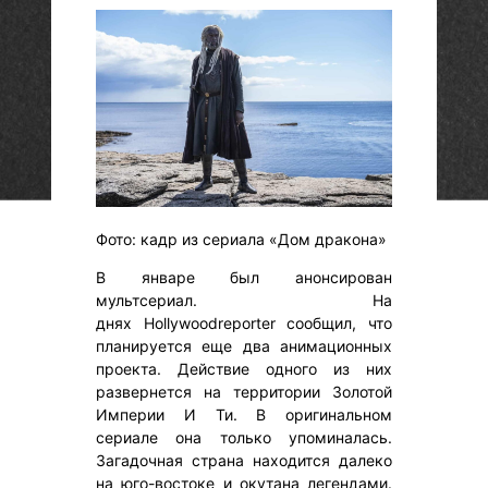
Фото: кадр из сериала «Дом дракона»
В январе был анонсирован
мультсериал. На
днях Hollywoodreporter сообщил, что
планируется еще два анимационных
проекта. Действие одного из них
развернется на территории Золотой
Империи И Ти. В оригинальном
сериале она только упоминалась.
Загадочная страна находится далеко
на юго-востоке и окутана легендами.