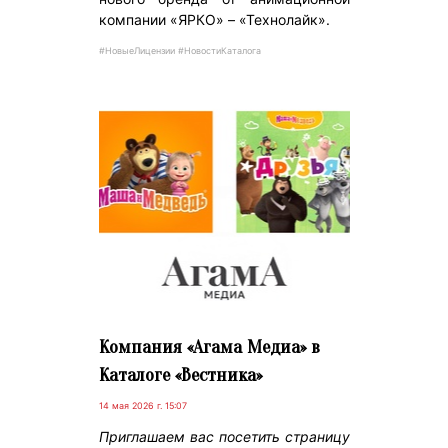
компании «ЯРКО» – «Технолайк».
#НовыеЛицензии #НовостиКаталога
Компания «Агама Медиа» в
Каталоге «Вестника»
14 мая 2026 г. 15:07
Приглашаем вас посетить страницу