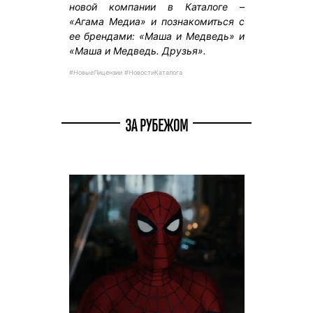
новой компании в Каталоге –
«Агама Медиа» и познакомиться с
ее брендами: «Маша и Медведь» и
«Маша и Медведь. Друзья».
#НовыеЛицензии #НовостиКаталога
ЗА РУБЕЖОМ