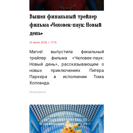
Вышел финальный трейлер
фильма «Человек-паук: Новый
день»
22 июля 2026 г. 17:15
Marvel выпустила финальный
трейлер фильма «Человек-паук:
Новый день», рассказывающем о
новых приключениях Питера
Паркера в исполнении Тома
Холланда.
#Кинопрокат