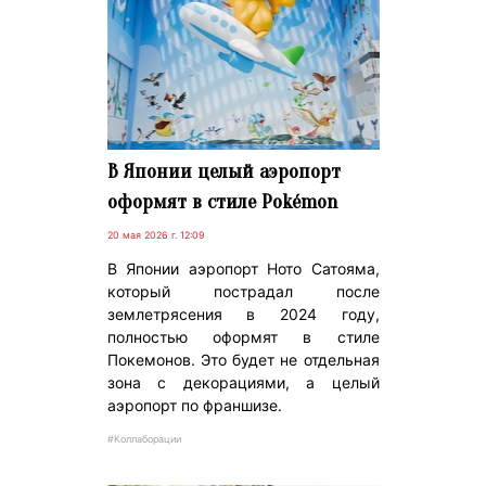
В Японии целый аэропорт
оформят в стиле Pokémon
20 мая 2026 г. 12:09
В Японии аэропорт Ното Сатояма,
который пострадал после
землетрясения в 2024 году,
полностью оформят в стиле
Покемонов. Это будет не отдельная
зона с декорациями, а целый
аэропорт по франшизе.
#Коллаборации