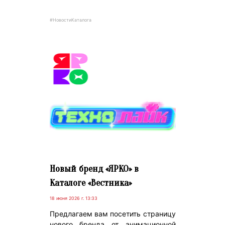
#НовостиКаталога
Новый бренд «ЯРКО» в
Каталоге «Вестника»
18 июня 2026 г. 13:33
Предлагаем вам посетить страницу
нового бренда от анимационной