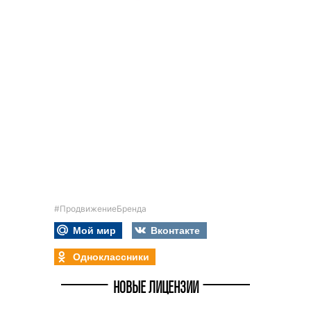
#ПродвижениеБренда
Мой мир
Вконтакте
Одноклассники
НОВЫЕ ЛИЦЕНЗИИ