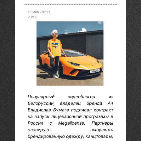
13 мая 2021 г.
23:56
Популярный видеоблогер из
Белоруссии, владелец бренда А4
Владислав Бумага подписал контракт
на запуск лицензионной программы в
России с Megalicense. Партнеры
планируют выпускать
брендированную одежду, канцтовары,