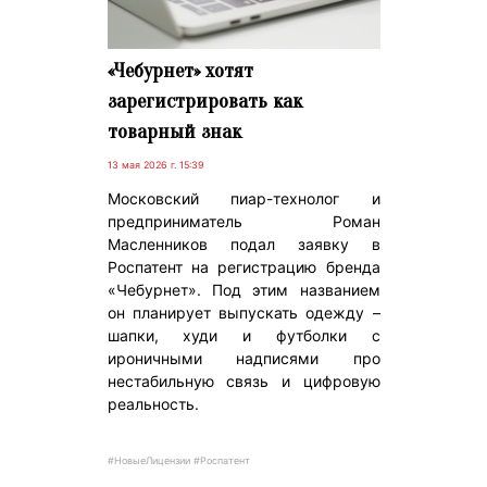
«Чебурнет» хотят
зарегистрировать как
товарный знак
13 мая 2026 г. 15:39
Московский пиар-технолог и
предприниматель Роман
Масленников подал заявку в
Роспатент на регистрацию бренда
«Чебурнет». Под этим названием
он планирует выпускать одежду –
шапки, худи и футболки с
ироничными надписями про
нестабильную связь и цифровую
реальность.
#НовыеЛицензии #Роспатент