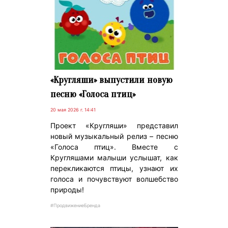
«Кругляши» выпустили новую
песню «Голоса птиц»
20 мая 2026 г. 14:41
Проект «Кругляши» представил
новый музыкальный релиз – песню
«Голоса птиц». Вместе с
Кругляшами малыши услышат, как
перекликаются птицы, узнают их
голоса и почувствуют волшебство
природы!
#ПродвижениеБренда