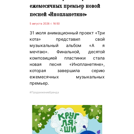
ежемесячных премьер новой
песней «Инопланетяне»
5 августа 2026 г. 16:50
31 июля анимационный проект «Три
кота» представил свой
музыкальный альбом «А я
мечтаю». Финальной, десятой
композицией пластинки стала
новая песня «Инопланетяне»,
которая завершила серию
ежемесячных музыкальных
премьер.
#ПродвижениеБренда