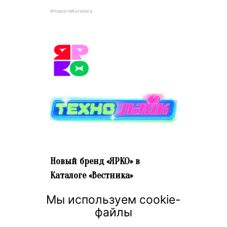
#НовостиКаталога
Новый бренд «ЯРКО» в
Каталоге «Вестника»
18 июня 2026 г. 13:33
Мы используем cookie-
Предлагаем вам посетить страницу
файлы
нового бренда от анимационной