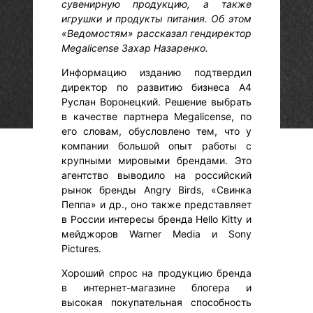
сувенирную продукцию, а также
игрушки и продукты питания. Об этом
«Ведомостям» рассказал гендиректор
Megalicense Захар Назаренко.
Информацию изданию подтвердил
директор по развитию бизнеса А4
Руслан Воронецкий. Решение выбрать
в качестве партнера Megalicense, по
его словам, обусловлено тем, что у
компании большой опыт работы с
крупными мировыми брендами. Это
агентство выводило на российский
рынок бренды Angry Birds, «Свинка
Пеппа» и др., оно также представляет
в России интересы бренда Hello Kitty и
мейджоров Warner Media и Sony
Pictures.
Хороший спрос на продукцию бренда
в интернет-магазине блогера и
высокая покупательная способность