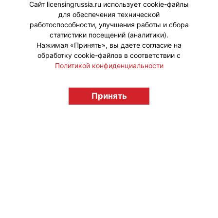
компании «ЯРКО» – «Технолайк».
Сайт licensingrussia.ru использует cookie-файлы
для обеспечения технической
#НовыеЛицензии #НовостиКаталога
работоспособности, улучшения работы и сбора
статистики посещений (аналитики).
Нажимая «Принять», вы даете согласие на
обработку cookie-файлов в соответствии с
Политикой конфиденциальности
© "Вестник лицензионного рынка",
Принять
licensingrussia.ru, 2009-2026 12+