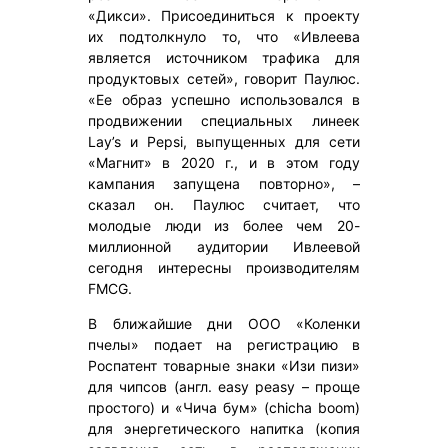
«Дикси». Присоединиться к проекту
их подтолкнуло то, что «Ивлеева
является источником трафика для
продуктовых сетей», говорит Паулюс.
«Ее образ успешно использовался в
продвижении специальных линеек
Lay’s и Pepsi, выпущенных для сети
«Магнит» в 2020 г., и в этом году
кампания запущена повторно», –
сказал он. Паулюс считает, что
молодые люди из более чем 20-
миллионной аудитории Ивлеевой
сегодня интересны производителям
FMCG.
В ближайшие дни ООО «Коленки
пчелы» подает на регистрацию в
Роспатент товарные знаки «Изи пизи»
для чипсов (англ. easy peasy – проще
простого) и «Чича бум» (chicha boom)
для энергетического напитка (копия