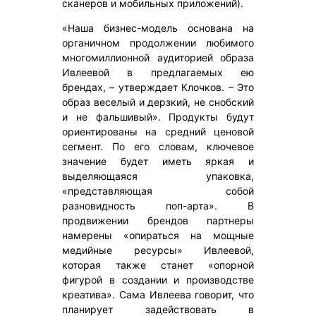
сканеров и мобильных приложений).
«Наша бизнес-модель основана на
органичном продолжении любимого
многомиллионной аудиторией образа
Ивлеевой в предлагаемых ею
брендах, – утверждает Клочков. – Это
образ веселый и дерзкий, не снобский
и не фальшивый». Продукты будут
ориентированы на средний ценовой
сегмент. По его словам, ключевое
значение будет иметь яркая и
выделяющаяся упаковка,
«представляющая собой
разновидность поп-арта». В
продвижении брендов партнеры
намерены «опираться на мощные
медийные ресурсы» Ивлеевой,
которая также станет «опорной
фигурой в создании и производстве
креатива». Сама Ивлеева говорит, что
планирует задействовать в