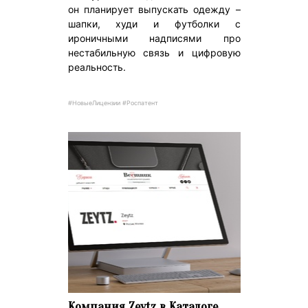
он планирует выпускать одежду –
шапки, худи и футболки с
ироничными надписями про
нестабильную связь и цифровую
реальность.
#НовыеЛицензии #Роспатент
Компания Zeytz в Каталоге