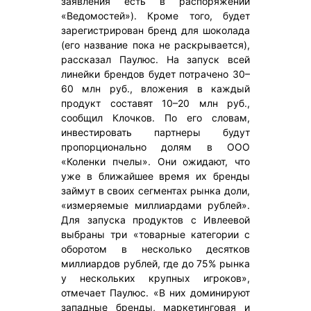
заявления есть в распоряжении
«Ведомостей»). Кроме того, будет
зарегистрирован бренд для шоколада
(его название пока не раскрывается),
рассказал Паулюс. На запуск всей
линейки брендов будет потрачено 30–
60 млн руб., вложения в каждый
продукт составят 10–20 млн руб.,
сообщил Клочков. По его словам,
инвестировать партнеры будут
пропорционально долям в ООО
«Коленки пчелы». Они ожидают, что
уже в ближайшее время их бренды
займут в своих сегментах рынка доли,
«измеряемые миллиардами рублей».
Для запуска продуктов с Ивлеевой
выбраны три «товарные категории с
оборотом в несколько десятков
миллиардов рублей, где до 75% рынка
у нескольких крупных игроков»,
отмечает Паулюс. «В них доминируют
западные бренды, маркетинговая и