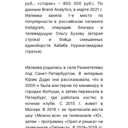
руб., «сторис» – 850 000 руб.). По
данным Brand Analytics, в марте 2021 г.
Ивлеева заняла 1-е место по
популярности в российском сегменте
Instagram, опередив блогера и
телеведущую Ольгу Бузову (вторая
строка) и бойца смешанных
единоборств Хабиба Нурмагомедова
(третья).
Ивлеева родилась в селе Разметелево
под Санкт-Петербургом. В интервью
Юрию Дудю она рассказывала, что в
2000-х была мастером по маникюру в
городке Колтуши, а затем переехала в
Петербург, где работала хостес в
ночном клубе. С 2015 г. живет в
Москве. В 2016 г. ее пригласили вести
шоу «Можно все» на телеканале «Ю»,
затем – программу «Орел и решка» на
телеканале «Пятница». В 2018–2019 гг.