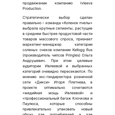
продвижении компанию Ivleeva
Production.
Стратегически выбор сделан
правильно – команда «Коленок пчелы»
выбрала крупные сегменты, растущие
в среднем быстрее продуктовой части
товаров массового спроса, признает
маркетинг-менеджер категории
соленых снеков компании Kellogg Rus
(производитель чипсов Pringles) Ольга
Андрушевич. При этом целевые
аудитории Ивлеевой и выбранных
категорий очевидно пересекаются. По
мнению экс-гендиректора розничной
сети «Дикси» Игоря Плетнева, в
проекте оптимально сочетаются
«медийная мощь Ивлеевой» и
«профессиональный багаж Клочкова и
Паулюса, которые способны
привлекательно упаковать новый
образ для потребителей и для