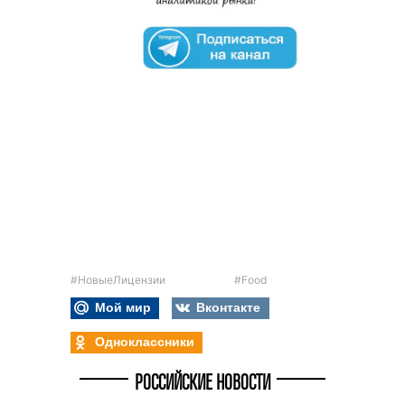
#НовыеЛицензии
#Food
Мой мир
Вконтакте
Одноклассники
РОССИЙСКИЕ НОВОСТИ