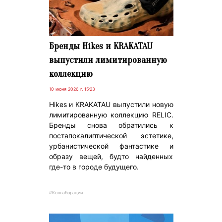
Бренды Hikes и KRAKATAU
выпустили лимитированную
коллекцию
10 июня 2026 г. 15:23
Hikes и KRAKATAU выпустили новую
лимитированную коллекцию RELIC.
Бренды снова обратились к
постапокалиптической эстетике,
урбанистической фантастике и
образу вещей, будто найденных
где-то в городе будущего.
#Коллаборации