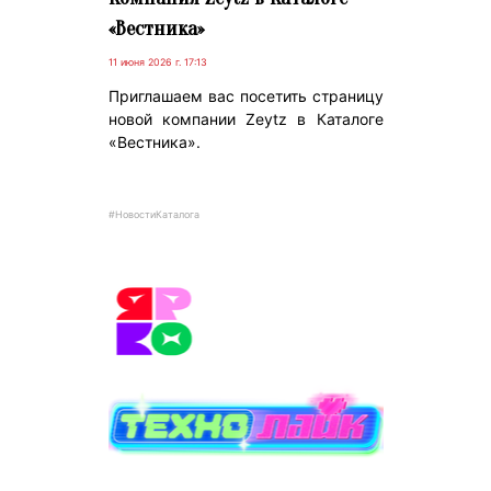
«Вестника»
11 июня 2026 г. 17:13
Приглашаем вас посетить страницу
новой компании Zeytz в Каталоге
«Вестника».
#НовостиКаталога