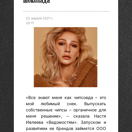
шоколада
22 апреля 2021 г.
20:11
«Все знают меня как чипсоеда – это
мой любимый снек. Выпускать
собственные чипсы – органичное для
меня решение», – сказала Настя
Ивлеева «Ведомостям». Запуском и
развитием ее брендов займется ООО