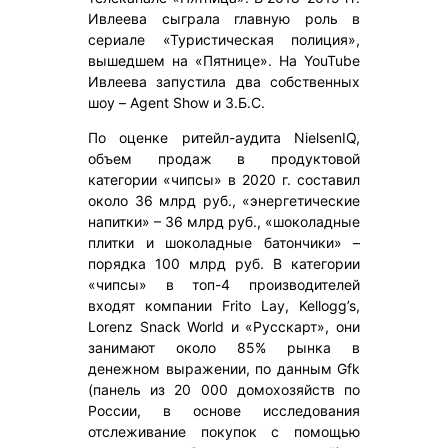
Ивлеева сыграла главную роль в
сериале «Туристическая полиция»,
вышедшем на «Пятнице». На YouTube
Ивлеева запустила два собственных
шоу – Agent Show и З.Б.С.
По оценке ритейл-аудита NielsenIQ,
объем продаж в продуктовой
категории «чипсы» в 2020 г. составил
около 36 млрд руб., «энергетические
напитки» – 36 млрд руб., «шоколадные
плитки и шоколадные батончики» –
порядка 100 млрд руб. В категории
«чипсы» в топ-4 производителей
входят компании Frito Lay, Kellogg’s,
Lorenz Snack World и «Русскарт», они
занимают около 85% рынка в
денежном выражении, по данным Gfk
(панель из 20 000 домохозяйств по
России, в основе исследования
отслеживание покупок с помощью