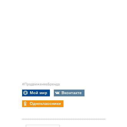
#ПродвижениеБренда
Мой мир
Вконтакте
Одноклассники