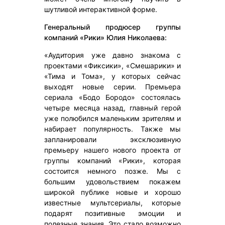
шутливой интерактивной форме.
Генеральный продюсер группы
компаний «Рики» Юлия Николаева:
«Аудитория уже давно знакома с
проектами «Фиксики», «Смешарики» и
«Тима и Тома», у которых сейчас
выходят новые серии. Премьера
сериала «Бодо Бородо» состоялась
четыре месяца назад, главный герой
уже полюбился маленьким зрителям и
набирает популярность. Также мы
запланировали эксклюзивную
премьеру нашего нового проекта от
группы компаний «Рики», которая
состоится немного позже. Мы с
большим удовольствием покажем
широкой публике новые и хорошо
известные мультсериалы, которые
подарят позитивные эмоции и
полезные знания. Это стало возможно