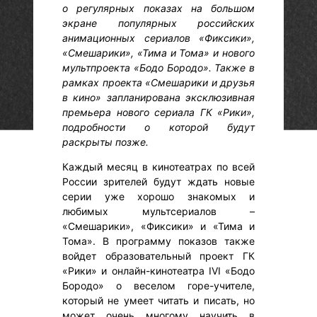
о регулярных показах на большом
экране популярных российских
анимационных сериалов «Фиксики»,
«Смешарики», «Тима и Тома» и нового
мультпроекта «Бодо Бородо». Также в
рамках проекта «Смешарики и друзья
в кино» запланирована эксклюзивная
премьера нового сериала ГК «Рики»,
подробности о которой будут
раскрыты позже.
Каждый месяц в кинотеатрах по всей
России зрителей будут ждать новые
серии уже хорошо знакомых и
любимых мультсериалов –
«Смешарики», «Фиксики» и «Тима и
Тома». В программу показов также
войдет образовательный проект ГК
«Рики» и онлайн-кинотеатра IVI «Бодо
Бородо» о веселом горе-учителе,
который не умеет читать и писать, но
может очень многому научить в