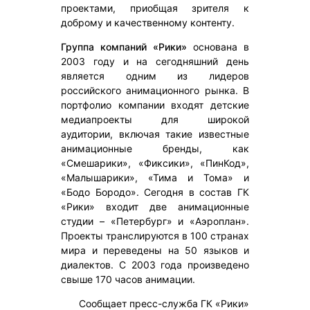
проектами, приобщая зрителя к
доброму и качественному контенту.
Группа компаний «Рики»
основана в
2003 году и на сегодняшний день
является одним из лидеров
российского анимационного рынка. В
портфолио компании входят детские
медиапроекты для широкой
аудитории, включая такие известные
анимационные бренды, как
«Смешарики», «Фиксики», «ПинКод»,
«Малышарики», «Тима и Тома» и
«Бодо Бородо». Сегодня в состав ГК
«Рики» входит две анимационные
студии – «Петербург» и «Аэроплан».
Проекты транслируются в 100 странах
мира и переведены на 50 языков и
диалектов. С 2003 года произведено
свыше 170 часов анимации.
Сообщает пресс-служба ГК «Рики»