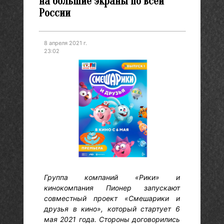
на большие экраны по всей
России
8 апреля 2021 г.
23:02
Группа компаний «Рики» и
кинокомпания Пионер запускают
совместный проект «Смешарики и
друзья в кино», который стартует 6
мая 2021 года. Стороны договорились