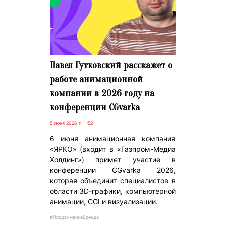
Павел Гутковский расскажет о
работе анимационной
компании в 2026 году на
конференции CGvarka
5 июня 2026 г. 11:52
6 июня анимационная компания
«ЯРКО» (входит в «Газпром-Медиа
Холдинг») примет участие в
конференции CGvarka 2026,
которая объединит специалистов в
области 3D-графики, компьютерной
анимации, CGI и визуализации.
#ПродвижениеБренда