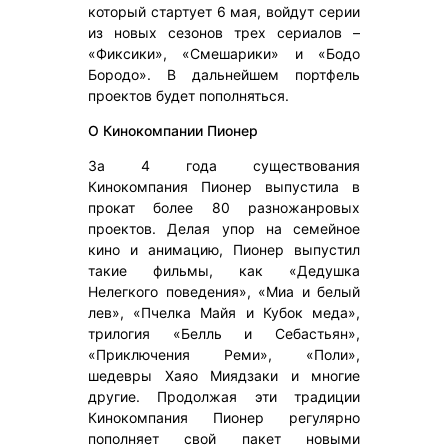
который стартует 6 мая, войдут серии
из новых сезонов трех сериалов –
«Фиксики», «Смешарики» и «Бодо
Бородо». В дальнейшем портфель
проектов будет пополняться.
О Кинокомпании Пионер
За 4 года существования
Кинокомпания Пионер выпустила в
прокат более 80 разножанровых
проектов. Делая упор на семейное
кино и анимацию, Пионер выпустил
такие фильмы, как «Дедушка
Нелегкого поведения», «Миа и белый
лев», «Пчелка Майя и Кубок меда»,
трилогия «Белль и Себастьян»,
«Приключения Реми», «Поли»,
шедевры Хаяо Миядзаки и многие
другие. Продолжая эти традиции
Кинокомпания Пионер регулярно
пополняет свой пакет новыми