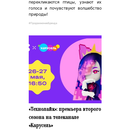
перекликаются птицы, узнают их
голоса и почувствуют волшебство
природы!
#ПродвижениеБренда
«Технолайк»: премьера второго
сезона на телеканале
«Карусель»