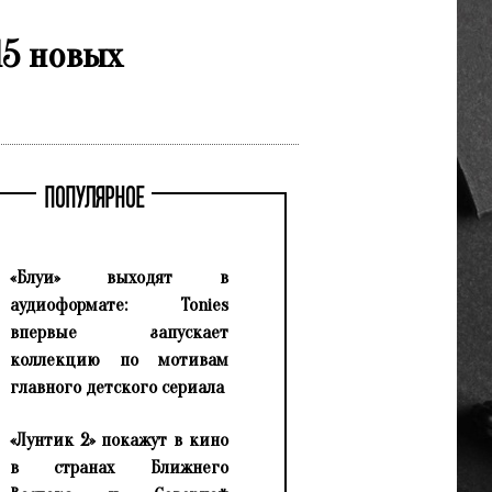
15 новых
ПОПУЛЯРНОЕ
«Блуи» выходят в
аудиоформате: Tonies
впервые запускает
коллекцию по мотивам
главного детского сериала
«Лунтик 2» покажут в кино
в странах Ближнего