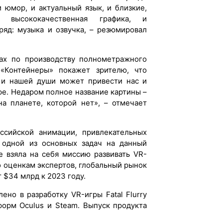
 юмор, и актуальный язык, и близкие,
высококачественная графика, и
оряд: музыка и озвучка, – резюмировал
ах по производству полнометражного
«Контейнеры» покажет зрителю, что
ы и нашей души может привести нас и
фе. Недаром полное название картины –
а планете, которой нет», – отмечает
оссийской анимации, привлекательных
я одной из основных задач на данный
e взяла на себя миссию развивать VR-
о оценкам экспертов, глобальный рынок
 $34 млрд к 2023 году.
ено в разработку VR-игры Fatal Flurry
форм Oculus и Steam. Выпуск продукта