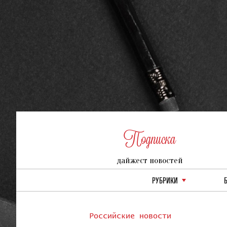
Подписка
дайжест новостей
РУБРИКИ
Российские новости