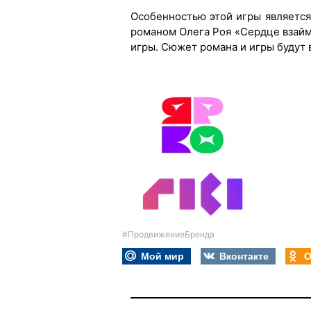
Особенностью этой игры является
романом Олега Роя «Сердце взайм
игры. Сюжет романа и игры будут 
#ПродвижениеБренда
Мой мир
Вконтакте
О