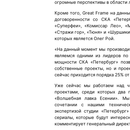
огромные перспективы в области 
Кроме того, Great Frame на дан
договоренности со СКА «Петерб
«Суперфеи», «Комиссар Лео», «М
«Стражи гор», «Тюня» и «Шуршик
которых является Олег Рой.
«На данный момент мы производи
являемся одними из лидеров по
мощности СКА «Петербург» позв
собственные проекты, но и прое
сейчас приходится порядка 25% о
Уже сейчас мы работаем над ч
проектами, среди которых два 
«Волшебная лавка Есении». Мы
сочетании с нашими техничес
экспертизой студии «Петербург
сериалы, которые будут интерес
комментирует генеральный дирек