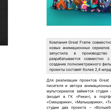
Компания Great Frame совместно
новых анимационных сериалов 
запустила в производство 
разрабатывается совместно с
создание полнометражного филь
проекты составят более 2,4 млр
Для реализации проектов Great
писателя и автора анимационны
мультсериалов займется студия
(входит в ГК «Рики»), в порт
«Смешарики», «Малышарики», «Т
студии два проекта – «Волшеб