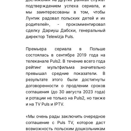
подтверждением успеха сериала, и
мы заинтересованы в том, чтобы
Лунтик радовал польских детей и их
родителей», - прокомментировал
сделку Дариуш Дабски, генеральный
директор Telewizja Puls.
Премьера сериала в Польше
состоялась в сентябре 2019 года на
телеканале Puls2. В течение всего года
рейтинг мультфильма значительно
превышал средние показатели. В
результате этого были достигнуты
договоренности о продлении сроков
соглашения (до 30 августа 2023 года)
и ротации не только на Puls2, но также
и на TV Puls и IPTV.
«Мы очень рады заключить очередное
соглашение с Puls TV, которое даст
возможность польским дошкольникам