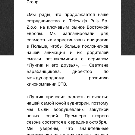
Group.
«Мы рады, что продолжается наше
сотрудничество с Telewizja Puls Sp.
Z.o.o. на ключевым рынке Восточной
Европы. Мы запланировали ряд
совместных маркетинговых инициатив
в Польше, чтобы больше поклонников
нашей анимации и их родителей
смогли познакомиться с сериалом
«Лунтик и его друзья», — Светлана
Барабанщикова, директор по
международному развитию
кинокомпании СТВ.
«Лунтик приносит радость и счастье
нашей самой юной аудитории, поэтому
мы были воодушевлены закупкой
новых серий. Премьера второго
сезона состоится в середине октября.
Мы уверены, что значительные
достижения на других рынках служат