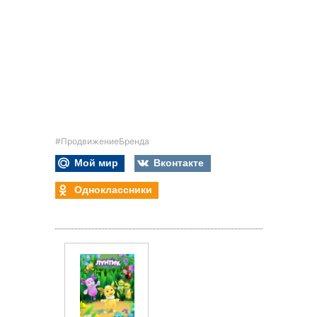
#ПродвижениеБренда
Мой мир
Вконтакте
Одноклассники