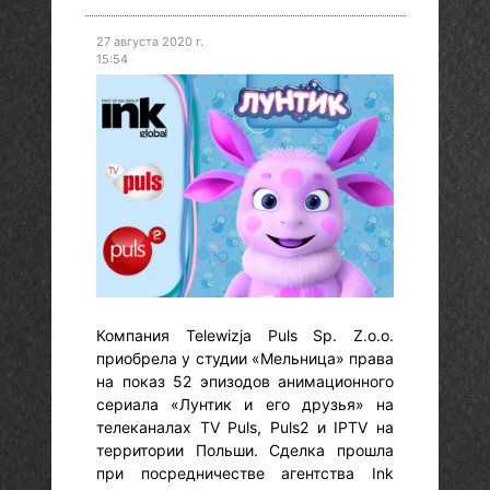
27 августа 2020 г.
15:54
Компания Telewizja Puls Sp. Z.o.o.
приобрела у студии «Мельница» права
на показ 52 эпизодов анимационного
сериала «Лунтик и его друзья» на
телеканалах TV Puls, Puls2 и IPTV на
территории Польши. Сделка прошла
при посредничестве агентства Ink