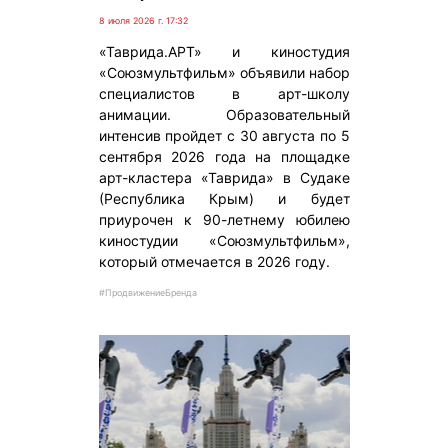
8 июля 2026 г. 17:32
«Таврида.АРТ» и киностудия
«Союзмультфильм» объявили набор
специалистов в арт-школу
анимации. Образовательный
интенсив пройдет с 30 августа по 5
сентября 2026 года на площадке
арт-кластера «Таврида» в Судаке
(Республика Крым) и будет
приурочен к 90-летнему юбилею
киностудии «Союзмультфильм»,
который отмечается в 2026 году.
#ПродвижениеБренда