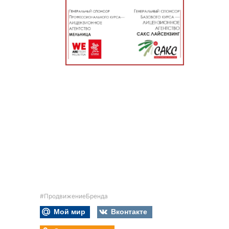
#ПродвижениеБренда
Мой мир
Вконтакте