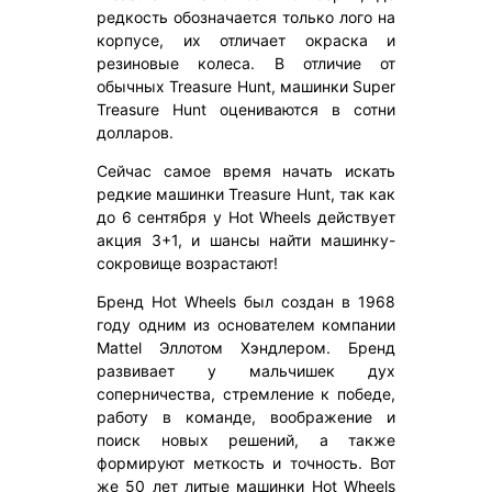
редкость обозначается только лого на
корпусе, их отличает окраска и
резиновые колеса. В отличие от
обычных Treasure Hunt, машинки Super
Treasure Hunt оцениваются в сотни
долларов.
Сейчас самое время начать искать
редкие машинки Treasure Hunt, так как
до 6 сентября у Hot Wheels действует
акция 3+1, и шансы найти машинку-
сокровище возрастают!
Бренд Hot Wheels был создан в 1968
году одним из основателем компании
Mattel Эллотом Хэндлером. Бренд
развивает у мальчишек дух
соперничества, стремление к победе,
работу в команде, воображение и
поиск новых решений, а также
формируют меткость и точность. Вот
же 50 лет литые машинки Hot Wheels