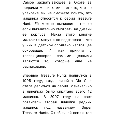
Самое захватывающее в Охоте за
редкими машинками – это то, что по
упаковке вы не сможете понять, что
машинка относится к серии Treasure
Hunt. Её можно вычислить, только
если внимательно смотреть на дизайн
её корпуса. Из-за этого многие
мальчики могут и не подозревать, что
у них в детской спрятано настоящее
сокровище. И, как принято у
коллекционеров, самыми ценными
являются то, которые еще не
распаковали.
Впервые Treasure Hunts появились в
1995 году, когда линейка Die Cast
стала делиться на серии. Изначально
в линейках было спрятано всего 12
машинок. В 2007 году на свет
появилась вторая линейка редких
машинок под названием Super
Treasure Hunts. От обычной серии, где