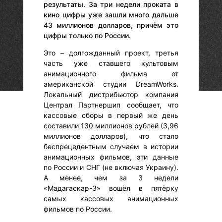
результаты. За три недели проката в
кино цифры уже зашли много дальше
43 миллионов долларов, причём это
цифры только по России.
Это – долгожданный проект, третья
часть уже ставшего культовым
анимационного фильма от
американской студии DreamWorks.
Локальный дистрибьютор компания
Централ Партнершип сообщает, что
кассовые сборы в первый же день
составили 130 миллионов рублей (3,96
миллионов долларов), что стало
беспрецедентным случаем в истории
анимационных фильмов, эти данные
по России и СНГ (не включая Украину).
А менее, чем за 3 недели
«Мадагаскар-3» вошёл в пятёрку
самых кассовых анимационных
фильмов по России.