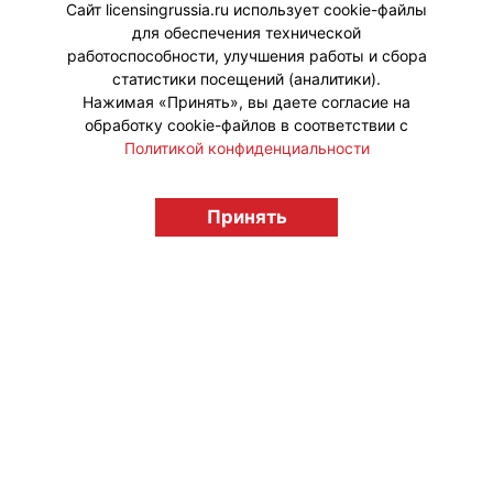
фрагментами или «для фона».
Сайт licensingrussia.ru использует cookie-файлы
для обеспечения технической
#Тренды
работоспособности, улучшения работы и сбора
статистики посещений (аналитики).
Нажимая «Принять», вы даете согласие на
обработку cookie-файлов в соответствии с
Политикой конфиденциальности
© "Вестник лицензионного рынка",
licensingrussia.ru, 2009-2026 12+
Принять