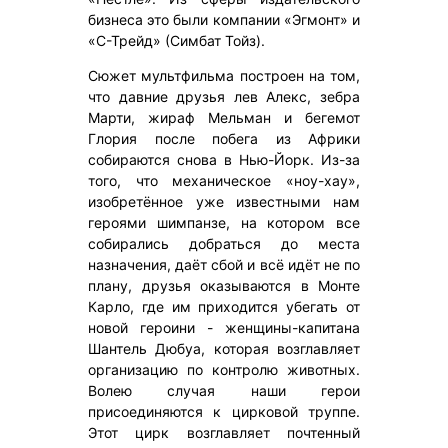
бизнеса это были компании «Эгмонт» и
«С-Трейд» (Симбат Тойз).
Сюжет мультфильма построен на том,
что давние друзья лев Алекс, зебра
Марти, жираф Мельман и бегемот
Глория после побега из Африки
собираются снова в Нью-Йорк. Из-за
того, что механическое «ноу-хау»,
изобретённое уже известными нам
героями шимпанзе, на котором все
собирались добраться до места
назначения, даёт сбой и всё идёт не по
плану, друзья оказываются в Монте
Карло, где им приходится убегать от
новой героини - женщины-капитана
Шантель Дюбуа, которая возглавляет
организацию по контролю животных.
Волею случая наши герои
присоединяются к цирковой труппе.
Этот цирк возглавляет почтенный