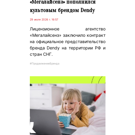
«Мегалайсенз» пополнился
культовым брендом Dendy
29 июля 2026 г. 16:57
Лицензионное агентство
«Мегалайсенз» заключило контракт
на официальное представительство
бренда Dendy на территории РФ и
стран СНГ.
#ПродвижениеБренда