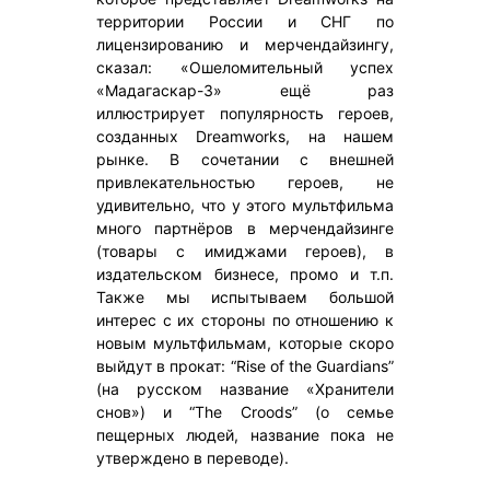
территории России и СНГ по
лицензированию и мерчендайзингу,
сказал: «Ошеломительный успех
«Мадагаскар-3» ещё раз
иллюстрирует популярность героев,
созданных Dreamworks, на нашем
рынке. В сочетании с внешней
привлекательностью героев, не
удивительно, что у этого мультфильма
много партнёров в мерчендайзинге
(товары с имиджами героев), в
издательском бизнесе, промо и т.п.
Также мы испытываем большой
интерес с их стороны по отношению к
новым мультфильмам, которые скоро
выйдут в прокат: “Rise of the Guardians”
(на русском название «Хранители
снов») и “The Croods” (о семье
пещерных людей, название пока не
утверждено в переводе).