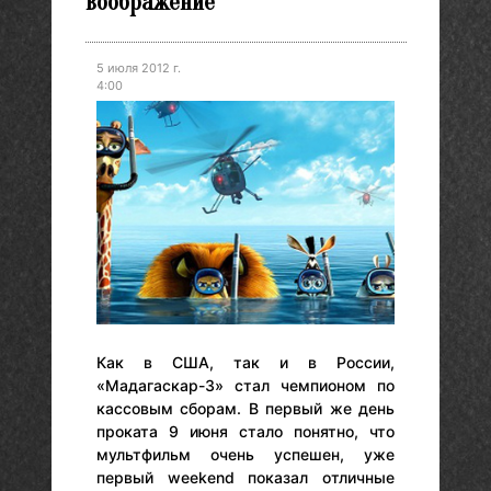
воображение
5 июля 2012 г.
4:00
Как в США, так и в России,
«Мадагаскар-3» стал чемпионом по
кассовым сборам. В первый же день
проката 9 июня стало понятно, что
мультфильм очень успешен, уже
первый weekend показал отличные