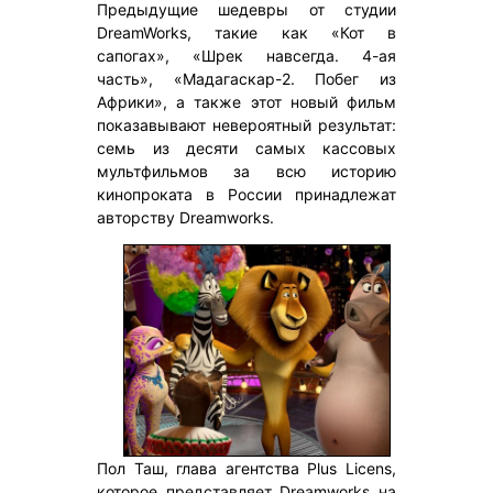
Предыдущие шедевры от студии
DreamWorks, такие как «Кот в
сапогах», «Шрек навсегда. 4-ая
часть», «Мадагаскар-2. Побег из
Африки», а также этот новый фильм
показавывают невероятный результат:
семь из десяти самых кассовых
мультфильмов за всю историю
кинопроката в России принадлежат
авторству Dreamworks.
Пол Таш, глава агентства Plus Licens,
которое представляет Dreamworks на