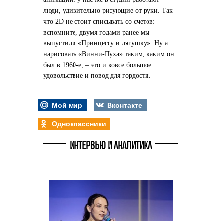
люди, удивительно рисующие от руки. Так
что 2D не стоит списывать со счетов:
вспомните, двумя годами ранее мы
выпустили «Принцессу и лягушку». Ну а
нарисовать «Винни-Пуха» таким, каким он
был в 1960-е, – это и вовсе большое
удовольствие и повод для гордости.
Мой мир
Вконтакте
Одноклассники
ИНТЕРВЬЮ И АНАЛИТИКА