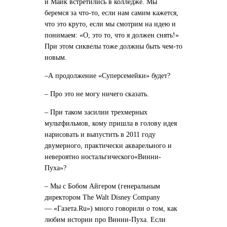
и Майк встретились в колледже. Мы
беремся за что-то, если нам самим кажется,
что это круто, если мы смотрим на идею и
понимаем: «О, это то, что я должен снять!»
При этом сиквелы тоже должны быть чем-то
новым.
–А продолжение «Суперсемейки» будет?
– Про это не могу ничего сказать.
– При таком засилии трехмерных
мультфильмов, кому пришла в голову идея
нарисовать и выпустить в 2011 году
двумерного, практически акварельного и
невероятно ностальгического«Винни-
Пуха»?
– Мы с Бобом Айгером (генеральным
директором The Walt Disney Company
— «Газета.Ru») много говорили о том, как
любим истории про Винни-Пуха. Если