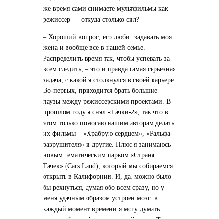
же время сами снимаете мультфильмы как
режиссер — откуда столько сил?
– Хороший вопрос, его любит задавать моя
жена и вообще все в нашей семье.
Распределить время так, чтобы успевать за
всем следить, – это и правда самая серьезная
задача, с какой я столкнулся в своей карьере.
Во-первых, приходится брать большие
паузы между режиссерскими проектами. В
прошлом году я снял «Тачки-2», так что в
этом только помогаю нашим авторам делать
их фильмы – «Храбрую сердцем», «Ральфа-
разрушителя» и другие. Плюс я занимаюсь
новым тематическим парком «Страна
Тачек» (Cars Land), который мы собираемся
открыть в Калифорнии. И, да, можно было
бы рехнуться, думая обо всем сразу, но у
меня удачным образом устроен мозг: в
каждый момент времени я могу думать