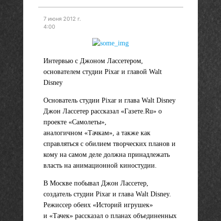
7 июня 2012 г.
4:00
Интервью с Джоном Лассетером,
основателем студии Pixar и главой Walt
Disney
Основатель студии Pixar и глава Walt Disney
Джон Лассетер рассказал «Газете.Ru» о
проекте «Самолеты»,
аналогичном «Тачкам», а также как
справляться с обилием творческих планов и
кому на самом деле должна принадлежать
власть на анимационной киностудии.
В Москве побывал Джон Лассетер,
создатель студии Pixar и глава Walt Disney.
Режиссер обеих «Историй игрушек»
и «Тачек» рассказал о планах объединенных