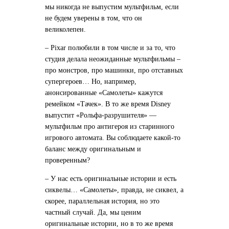
мы никогда не выпустим мультфильм, если
не будем уверены в том, что он
великолепен.
– Pixar полюбили в том числе и за то, что
студия делала неожиданные мультфильмы –
про монстров, про машинки, про отставных
супергероев… Но, например,
анонсированные «Самолеты» кажутся
ремейком «Тачек». В то же время Disney
выпустит «Рольфа-разрушителя» —
мультфильм про антигероя из старинного
игрового автомата. Вы соблюдаете какой-то
баланс между оригинальным и
проверенным?
– У нас есть оригинальные истории и есть
сиквелы… «Самолеты», правда, не сиквел, а
скорее, параллельная история, но это
частный случай. Да, мы ценим
оригинальные истории, но в то же время