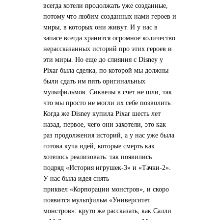
всегда хотели продолжать уже созданные,
потому что любим созданных нами героев и
миры, в которых они живут. И у нас в
запасе всегда хранится огромное количество
нерассказанных историй про этих героев и
эти миры. Но еще до слияния с Disney у
Pixar была сделка, по которой мы должны
были сдать им пять оригинальных
мультфильмов. Сиквелы в счет не шли, так
что мы просто не могли их себе позволить.
Когда же Disney купила Pixar шесть лет
назад, первое, чего они захотели, это как
раз продолжения историй, а у нас уже была
готова куча идей, которые смерть как
хотелось реализовать: так появились
подряд «История игрушек-3» и «Тачки-2».
У нас была идея снять
приквел «Корпорации монстров», и скоро
появится мультфильм «Университет
монстров»: круто же рассказать, как Салли