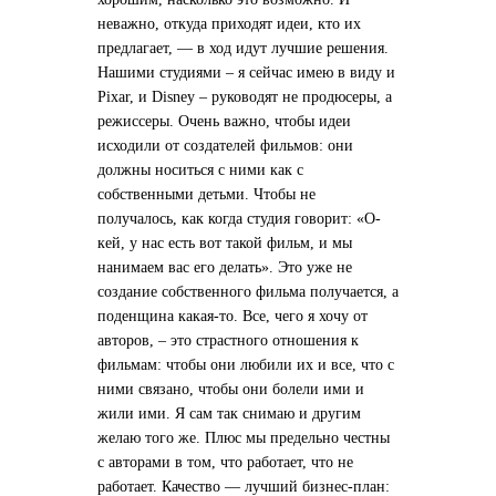
неважно, откуда приходят идеи, кто их
предлагает, — в ход идут лучшие решения.
Нашими студиями – я сейчас имею в виду и
Pixar, и Disney – руководят не продюсеры, а
режиссеры. Очень важно, чтобы идеи
исходили от создателей фильмов: они
должны носиться с ними как с
собственными детьми. Чтобы не
получалось, как когда студия говорит: «О-
кей, у нас есть вот такой фильм, и мы
нанимаем вас его делать». Это уже не
создание собственного фильма получается, а
поденщина какая-то. Все, чего я хочу от
авторов, – это страстного отношения к
фильмам: чтобы они любили их и все, что с
ними связано, чтобы они болели ими и
жили ими. Я сам так снимаю и другим
желаю того же. Плюс мы предельно честны
с авторами в том, что работает, что не
работает. Качество — лучший бизнес-план: