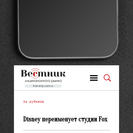
За рубежом
Disney переименует студии Fox