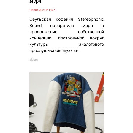
мерч
1 июля 2026 г. 15:27
Сеульская кофейня Stereophonic
Sound превратила мерч в
продолжение собственной
концепции, построенной вокруг
культуры аналогового
прослушивания музыки.
#Мерч