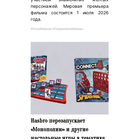
персонажей. Мировая премьера
фильма состоится 1 июля 2026
года.
#Коллаборации #ПродвижениеБренда
Hasbro перезапускает
«Монополию» и другие
настольные игры в тематике