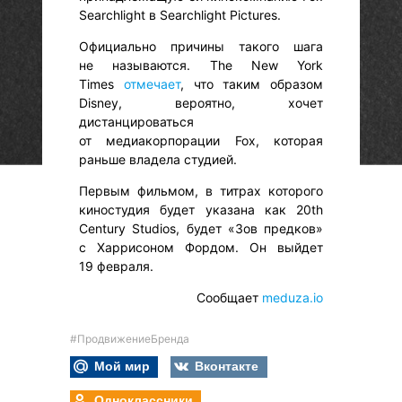
Searchlight в Searchlight Pictures.
Официально причины такого шага
не называются. The New York
Times
отмечает
, что таким образом
Disney, вероятно, хочет
дистанцироваться
от медиакорпорации Fox, которая
раньше владела студией.
Первым фильмом, в титрах которого
киностудия будет указана как 20th
Century Studios, будет «Зов предков»
с Харрисоном Фордом. Он выйдет
19 февраля.
Сообщает
meduza.io
#ПродвижениеБренда
Мой мир
Вконтакте
Одноклассники