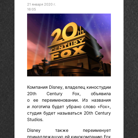
21 января 2020 г.
16:05
Компания Disney, владелец киностудии
20th Century Fox, объявила
о ее переименовании. Из названия
и логотипа будет убрано слово «Fox»,
студия будет называться 20th Century
Studios.
Disney также переименует
принадлежащую ей кинокомпанию Fox