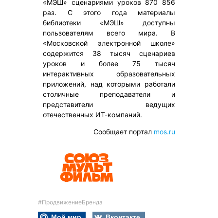
«МЭШ» сценариями уроков 870 856
раз. С этого года материалы
библиотеки «МЭШ» доступны
пользователям всего мира. В
«Московской электронной школе»
содержится 38 тысяч сценариев
уроков и более 75 тысяч
интерактивных образовательных
приложений, над которыми работали
столичные преподаватели и
представители ведущих
отечественных ИТ-компаний.
Сообщает портал
mos.ru
#ПродвижениеБренда
Мой мир
Вконтакте