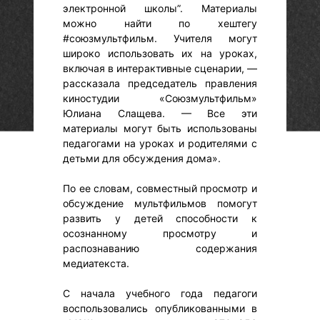
электронной школы”. Материалы
можно найти по хештегу
#союзмультфильм. Учителя могут
широко использовать их на уроках,
включая в интерактивные сценарии, —
рассказала председатель правления
киностудии «Союзмультфильм»
Юлиана Слащева. — Все эти
материалы могут быть использованы
педагогами на уроках и родителями с
детьми для обсуждения дома».
По ее словам, совместный просмотр и
обсуждение мультфильмов помогут
развить у детей способности к
осознанному просмотру и
распознаванию содержания
медиатекста.
С начала учебного года педагоги
воспользовались опубликованными в