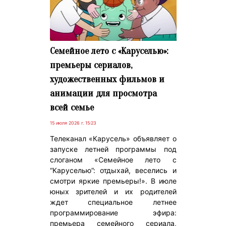
Семейное лето с «Каруселью»:
премьеры сериалов,
художественных фильмов и
анимации для просмотра
всей семье
15 июля 2026 г. 15:23
Телеканал «Карусель» объявляет о
запуске летней программы под
слоганом «Семейное лето с
“Каруселью”: отдыхай, веселись и
смотри яркие премьеры!». В июле
юных зрителей и их родителей
ждет специальное летнее
программирование эфира:
премьера семейного сериала,