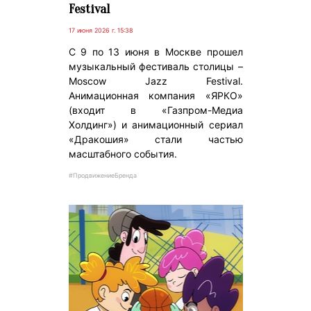
Festival
17 июня 2026 г. 15:38
C 9 по 13 июня в Москве прошел
музыкальный фестиваль столицы –
Moscow Jazz Festival.
Анимационная компания «ЯРКО»
(входит в «Газпром-Медиа
Холдинг») и анимационный сериал
«Дракошия» стали частью
масштабного события.
#ПродвижениеБренда