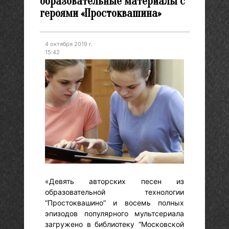
образовательные материалы с
героями «Простоквашина»
4 октября 2019 г.
15:42
«Девять авторских песен из
образовательной технологии
“Простоквашино” и восемь полных
эпизодов популярного мультсериала
загружено в библиотеку “Московской