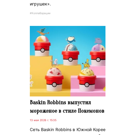
игрушек».
#Коллаборации
Baskin Robbins выпустил
мороженое в стиле Покемонов
13 мая 2026 г. 15:35
Сеть Baskin Robbins в Южной Корее