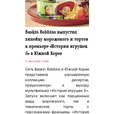
Baskin Robbins выпустил
линейку мороженого и тортов
к премьере «Истории игрушек
5» в Южной Корее
17 июня 2026 г. 15:28
Сеть Baskin Robbins в Южной Корее
представила расширенную
коллекцию десертов,
приуроченную к выходу
мультфильма «История игрушек 5».
Запуск включает как порционные
виды мороженого, так и
тематические торты с
персонажами франшизы «История