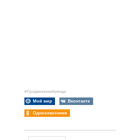
#ПродвижениеБренда
Мой мир
Вконтакте
Одноклассники