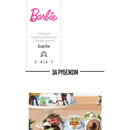
Lifestyle
Анимационный
Сериальный
Барби
2 - 4 | 4 - 7
ЗА РУБЕЖОМ