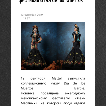
фестивалю Dia de los Muertos
13 сентября 2019
г. 13:37
12 сентября Mattel выпустила
коллекционную куклу Dia de los
Muertos Barbie.
Новинка посвящена ежегодному
мексиканскому фестивалю «День
Мертвых», на котором люди отдают