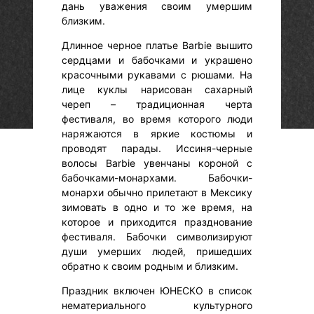
дань уважения своим умершим
близким.
Длинное черное платье Barbie вышито
сердцами и бабочками и украшено
красочными рукавами с рюшами. На
лице куклы нарисован сахарный
череп – традиционная черта
фестиваля, во время которого люди
наряжаются в яркие костюмы и
проводят парады. Иссиня-черные
волосы Barbie увенчаны короной с
бабочками-монархами. Бабочки-
монархи обычно прилетают в Мексику
зимовать в одно и то же время, на
которое и приходится празднование
фестиваля. Бабочки символизируют
души умерших людей, пришедших
обратно к своим родным и близким.
Праздник включен ЮНЕСКО в список
нематериального культурного