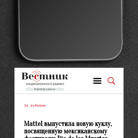
За рубежом
Mattel выпустила новую куклу,
посвященную мексиканскому