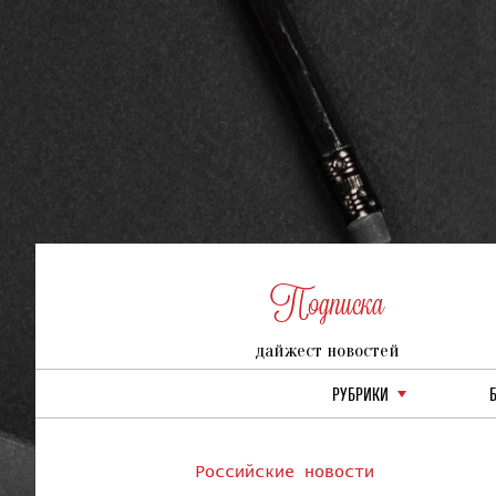
Подписка
дайжест новостей
РУБРИКИ
Российские новости