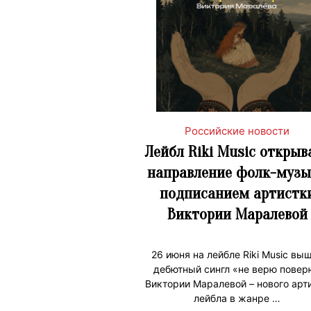
Российские новости
Лейбл Riki Music открыв
направление фолк-муз
подписанием артистк
Виктории Маралевой
26 июня на лейбле Riki Music вы
дебютный сингл «не верю повер
Виктории Маралевой – нового арт
лейбла в жанре …