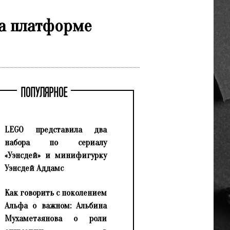
на платформе
ПОПУЛЯРНОЕ
LEGO представила два
набора по сериалу
«Уэнсдей» и минифигурку
Уэнсдей Аддамс
Как говорить с поколением
Альфа о важном: Альбина
Мухаметзянова о роли