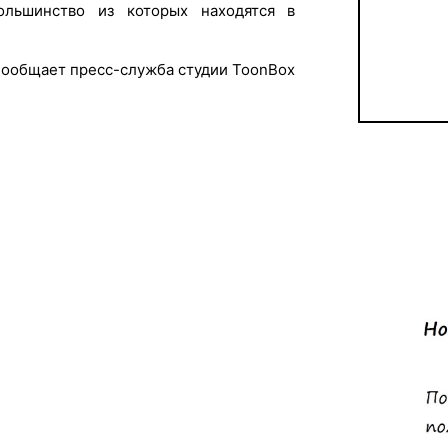
ольшинство из которых находятся в
ообщает пресс-служба студии ToonBox