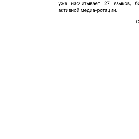
уже насчитывает 27 языков, б
активной медиа-ротации.
С