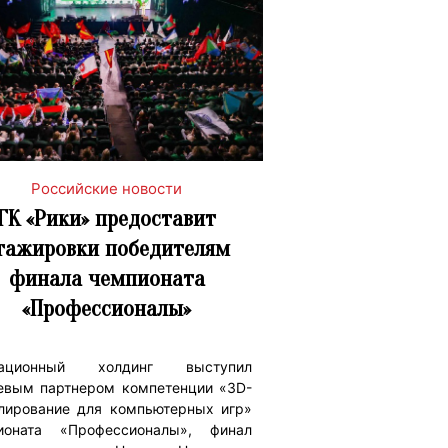
Российские новости
ГК «Рики» предоставит
тажировки победителям
финала чемпионата
«Профессионалы»
мационный холдинг выступил
евым партнером компетенции «3D-
лирование для компьютерных игр»
ионата «Профессионалы», финал