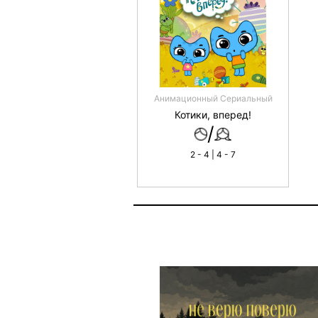
Анимационный Сериальный
Котики, вперед!
/
2 - 4 | 4 - 7