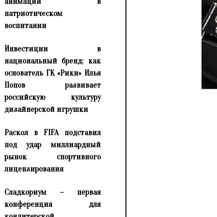
анимации в
патриотическом
воспитании
Инвестиции в
национальный бренд: как
основатель ГК «Рики» Илья
Попов развивает
российскую культуру
дизайнерской игрушки
Раскол в FIFA подставил
под удар миллиардный
рынок спортивного
лицензирования
Сладкориум – первая
конференция для
кондитерской