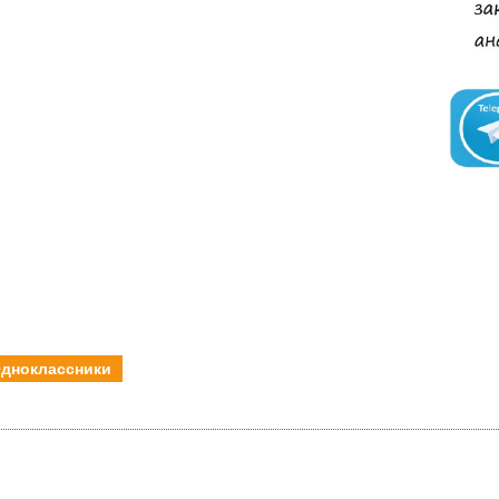
дноклассники