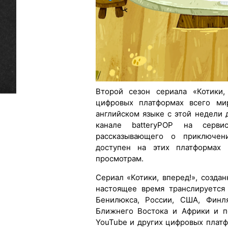
Второй сезон сериала «Котики,
цифровых платформах всего ми
английском языке с этой недели 
канале batteryPOP на серви
рассказывающего о приключен
доступен на этих платформах 
просмотрам.
Сериал «Котики, вперед!», созда
настоящее время транслируется
Бенилюкса, России, США, Финля
Ближнего Востока и Африки и п
YouTube и других цифровых платф